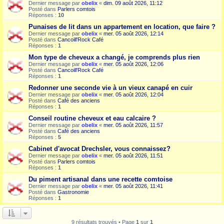
Dernier message par
obelix
«
dim. 09 août 2026, 11:12
Posté dans
Parlers comtois
Réponses :
10
Punaises de lit dans un appartement en location, que faire ?
Dernier message par
obelix
«
mer. 05 août 2026, 12:14
Posté dans
Cancoill'Rock Café
Réponses :
1
Mon type de cheveux a changé, je comprends plus rien
Dernier message par
obelix
«
mer. 05 août 2026, 12:06
Posté dans
Cancoill'Rock Café
Réponses :
1
Redonner une seconde vie à un vieux canapé en cuir
Dernier message par
obelix
«
mer. 05 août 2026, 12:04
Posté dans
Café des anciens
Réponses :
1
Conseil routine cheveux et eau calcaire ?
Dernier message par
obelix
«
mer. 05 août 2026, 11:57
Posté dans
Café des anciens
Réponses :
5
Cabinet d'avocat Drechsler, vous connaissez?
Dernier message par
obelix
«
mer. 05 août 2026, 11:51
Posté dans
Parlers comtois
Réponses :
1
Du piment artisanal dans une recette comtoise
Dernier message par
obelix
«
mer. 05 août 2026, 11:41
Posté dans
Gastronomie
Réponses :
1
9 résultats trouvés • Page
1
sur
1