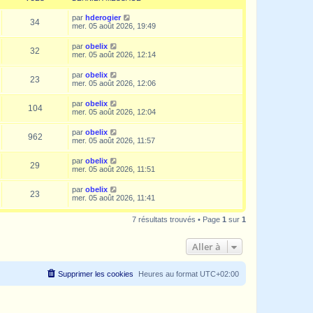
par
hderogier
34
mer. 05 août 2026, 19:49
par
obelix
32
mer. 05 août 2026, 12:14
par
obelix
23
mer. 05 août 2026, 12:06
par
obelix
104
mer. 05 août 2026, 12:04
par
obelix
962
mer. 05 août 2026, 11:57
par
obelix
29
mer. 05 août 2026, 11:51
par
obelix
23
mer. 05 août 2026, 11:41
7 résultats trouvés • Page
1
sur
1
Aller à
Supprimer les cookies
Heures au format
UTC+02:00