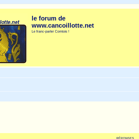
le forum de
www.cancoillotte.net
Le franc-parler Comtois !
RÉPONSES