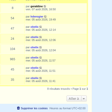
par
geraldine
8
ven. 07 août 2026, 16:50
par
hderogier
54
mer. 05 août 2026, 19:49
par
obelix
47
mer. 05 août 2026, 12:14
par
obelix
24
mer. 05 août 2026, 12:06
par
obelix
104
mer. 05 août 2026, 12:04
par
obelix
965
mer. 05 août 2026, 11:57
par
obelix
45
mer. 05 août 2026, 11:51
par
obelix
35
mer. 05 août 2026, 11:41
8 résultats trouvés • Page
1
sur
1
Aller à
Supprimer les cookies
Heures au format
UTC+02:00