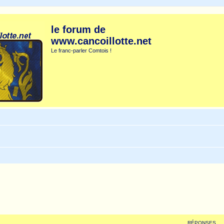
le forum de
www.cancoillotte.net
Le franc-parler Comtois !
RÉPONSES