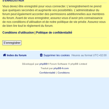
S’ENREGISTRER
Vous devez être enregistré pour vous connecter. L’enregistrement ne prend
que quelques secondes et augmente vos possibilités. L’administrateur du
forum peut également accorder des permissions additionnelles aux membres
du forum. Avant de vous enregistrer, assurez-vous d’avoir pris connaissance
de nos conditions d’utilisation et de notre politique de vie privée. Assurez-vous
de bien lire tout le règlement du forum.
Conditions d’utilisation
|
Politique de confidentialité
S’enregistrer
Index du forum
Supprimer les cookies
Heures au format
UTC+02:00
Développé par
phpBB
® Forum Software © phpBB Limited
Traduit par
phpBB-fr.com
Confidentialité
|
Conditions