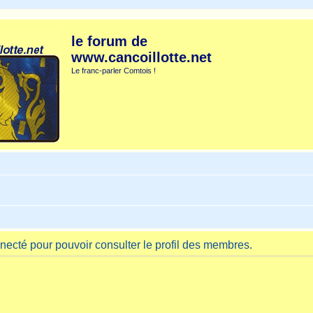
le forum de
www.cancoillotte.net
Le franc-parler Comtois !
necté pour pouvoir consulter le profil des membres.