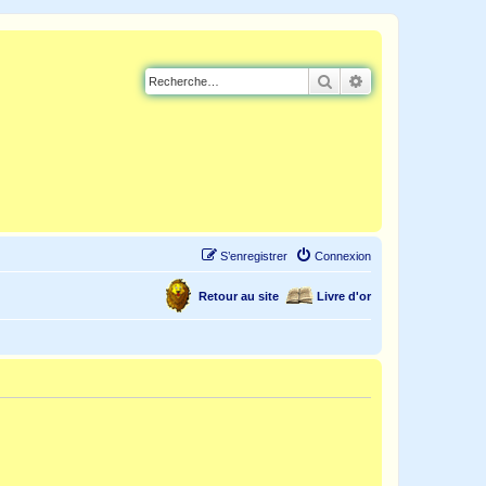
Rechercher
Recherche avancé
S’enregistrer
Connexion
Retour au site
Livre d'or