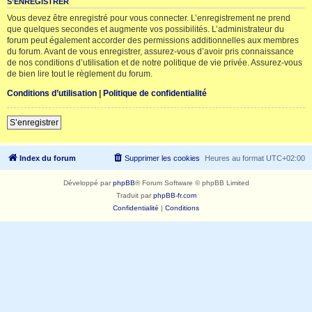
S’ENREGISTRER
Vous devez être enregistré pour vous connecter. L’enregistrement ne prend
que quelques secondes et augmente vos possibilités. L’administrateur du
forum peut également accorder des permissions additionnelles aux membres
du forum. Avant de vous enregistrer, assurez-vous d’avoir pris connaissance
de nos conditions d’utilisation et de notre politique de vie privée. Assurez-vous
de bien lire tout le règlement du forum.
Conditions d’utilisation
|
Politique de confidentialité
S’enregistrer
Index du forum
Supprimer les cookies
Heures au format
UTC+02:00
Développé par
phpBB
® Forum Software © phpBB Limited
Traduit par
phpBB-fr.com
Confidentialité
|
Conditions