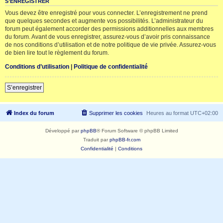
S’ENREGISTRER
Vous devez être enregistré pour vous connecter. L’enregistrement ne prend
que quelques secondes et augmente vos possibilités. L’administrateur du
forum peut également accorder des permissions additionnelles aux membres
du forum. Avant de vous enregistrer, assurez-vous d’avoir pris connaissance
de nos conditions d’utilisation et de notre politique de vie privée. Assurez-vous
de bien lire tout le règlement du forum.
Conditions d’utilisation
|
Politique de confidentialité
S’enregistrer
Index du forum
Supprimer les cookies
Heures au format
UTC+02:00
Développé par
phpBB
® Forum Software © phpBB Limited
Traduit par
phpBB-fr.com
Confidentialité
|
Conditions