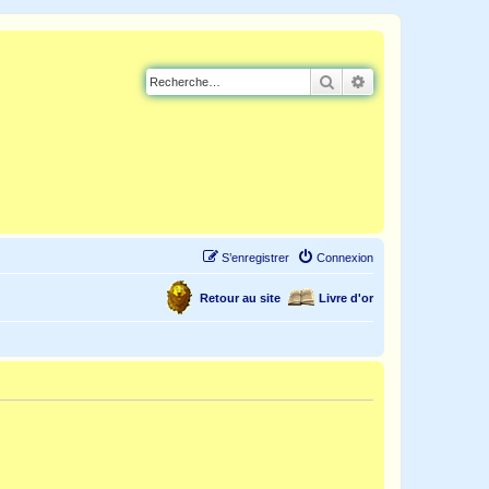
Rechercher
Recherche avancé
S’enregistrer
Connexion
Retour au site
Livre d'or