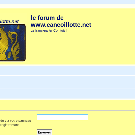
le forum de
www.cancoillotte.net
Le franc-parler Comtois !
iée via votre panneau
enregistrement.