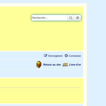
Rechercher
Recherche avancé
S’enregistrer
Connexion
Retour au site
Livre d'or