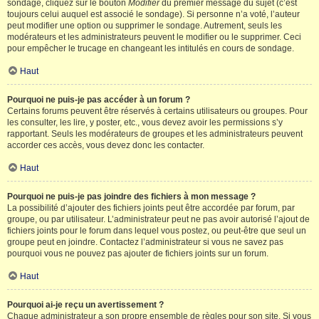
sondage, cliquez sur le bouton
Modifier
du premier message du sujet (c’est
toujours celui auquel est associé le sondage). Si personne n’a voté, l’auteur
peut modifier une option ou supprimer le sondage. Autrement, seuls les
modérateurs et les administrateurs peuvent le modifier ou le supprimer. Ceci
pour empêcher le trucage en changeant les intitulés en cours de sondage.
Haut
Pourquoi ne puis-je pas accéder à un forum ?
Certains forums peuvent être réservés à certains utilisateurs ou groupes. Pour
les consulter, les lire, y poster, etc., vous devez avoir les permissions s’y
rapportant. Seuls les modérateurs de groupes et les administrateurs peuvent
accorder ces accès, vous devez donc les contacter.
Haut
Pourquoi ne puis-je pas joindre des fichiers à mon message ?
La possibilité d’ajouter des fichiers joints peut être accordée par forum, par
groupe, ou par utilisateur. L’administrateur peut ne pas avoir autorisé l’ajout de
fichiers joints pour le forum dans lequel vous postez, ou peut-être que seul un
groupe peut en joindre. Contactez l’administrateur si vous ne savez pas
pourquoi vous ne pouvez pas ajouter de fichiers joints sur un forum.
Haut
Pourquoi ai-je reçu un avertissement ?
Chaque administrateur a son propre ensemble de règles pour son site. Si vous