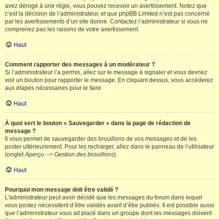
avez dérogé à une règle, vous pouvez recevoir un avertissement. Notez que
c’est la décision de l’administrateur, et que phpBB Limited n’est pas concerné
par les avertissements d’un site donné. Contactez l’administrateur si vous ne
comprenez pas les raisons de votre avertissement.
Haut
Comment rapporter des messages à un modérateur ?
Si l’administrateur l’a permis, allez sur le message à signaler et vous devriez
voir un bouton pour rapporter le message. En cliquant dessus, vous accéderez
aux étapes nécessaires pour le faire.
Haut
À quoi sert le bouton « Sauvegarder » dans la page de rédaction de
message ?
Il vous permet de sauvegarder des brouillons de vos messages et de les
poster ultérieurement. Pour les recharger, allez dans le panneau de l’utilisateur
(onglet
Aperçu --> Gestion des brouillons
).
Haut
Pourquoi mon message doit être validé ?
L’administrateur peut avoir décidé que les messages du forum dans lequel
vous postez nécessitent d’être validés avant d’être publiés. Il est possible aussi
que l’administrateur vous ait placé dans un groupe dont les messages doivent