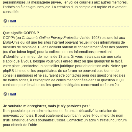
personnalisés, la messagerie privée, l’envoi de courriels aux autres membres,
l’adhésion à des groupes, etc. La création d’un compte est rapide et vivement
conseillée.
Haut
Que signifie COPPA ?
COPPA (ou
Children’s Online Privacy Protection Act
de 1998) est une loi aux
États-Unis qui dit que les sites Internet pouvant recueillir des informations de
mineurs de moins de 13 ans doivent obtenir le consentement écrit des parents
(ou d’un tuteur légal) pour la collecte de ces informations permettant
d’identifier un mineur de moins de 13 ans. Si vous n’êtes pas sûr que cela
s’applique à vous, lorsque vous vous enregistrez ou que quelqu’un le fait à
votre place, contactez un conseiller juridique pour obtenir son avis. Notez que
phpBB Limited et les propriétaires de ce forum ne peuvent pas fournir de
conseils juridiques et ne sauraient être contactés pour des questions légales
de toutes sortes, à l’exception de celles mentionnées dans la question « Qui
contacter pour les abus ou les questions légales concernant ce forum ? ».
Haut
Je souhaite m’enregistrer, mais je n’y parviens pas !
Il est possible qu’un administrateur du forum ait désactivé la création de
nouveaux comptes. Il peut également avoir banni votre IP ou interdit le nom
d’utilisateur que vous souhaitez utiliser. Contactez un administrateur du forum
pour obtenir de l’aide.