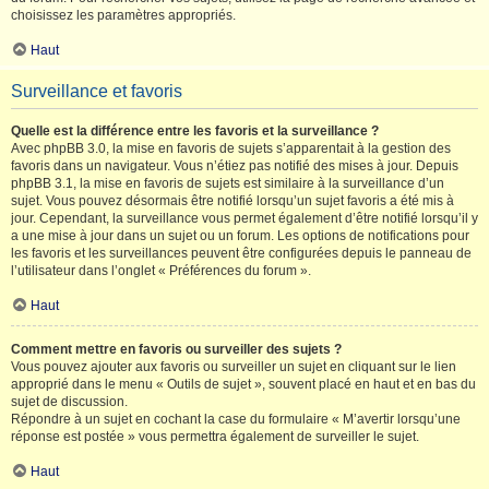
choisissez les paramètres appropriés.
Haut
Surveillance et favoris
Quelle est la différence entre les favoris et la surveillance ?
Avec phpBB 3.0, la mise en favoris de sujets s’apparentait à la gestion des
favoris dans un navigateur. Vous n’étiez pas notifié des mises à jour. Depuis
phpBB 3.1, la mise en favoris de sujets est similaire à la surveillance d’un
sujet. Vous pouvez désormais être notifié lorsqu’un sujet favoris a été mis à
jour. Cependant, la surveillance vous permet également d’être notifié lorsqu’il y
a une mise à jour dans un sujet ou un forum. Les options de notifications pour
les favoris et les surveillances peuvent être configurées depuis le panneau de
l’utilisateur dans l’onglet « Préférences du forum ».
Haut
Comment mettre en favoris ou surveiller des sujets ?
Vous pouvez ajouter aux favoris ou surveiller un sujet en cliquant sur le lien
approprié dans le menu « Outils de sujet », souvent placé en haut et en bas du
sujet de discussion.
Répondre à un sujet en cochant la case du formulaire « M’avertir lorsqu’une
réponse est postée » vous permettra également de surveiller le sujet.
Haut