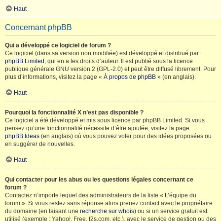
Haut
Concernant phpBB
Qui a développé ce logiciel de forum ?
Ce logiciel (dans sa version non modifiée) est développé et distribué par
phpBB Limited
, qui en a les droits d’auteur. Il est publié sous la licence
publique générale GNU version 2 (GPL-2.0) et peut être diffusé librement. Pour
plus d’informations, visitez la page «
À propos de phpBB
» (en anglais).
Haut
Pourquoi la fonctionnalité X n’est pas disponible ?
Ce logiciel a été développé et mis sous licence par phpBB Limited. Si vous
pensez qu’une fonctionnalité nécessite d’être ajoutée, visitez la page
phpBB Ideas
(en anglais) où vous pouvez voter pour des idées proposées ou
en suggérer de nouvelles.
Haut
Qui contacter pour les abus ou les questions légales concernant ce
forum ?
Contactez n’importe lequel des administrateurs de la liste « L’équipe du
forum ». Si vous restez sans réponse alors prenez contact avec le propriétaire
du domaine (en faisant une
recherche sur whois
) ou si un service gratuit est
utilisé (exemple : Yahoo!, Free, f2s.com, etc.), avec le service de gestion ou des