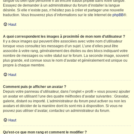
langue ou bien que personne n’ait encore traduit phpBB dans votre langue.
Essayez de demander à un administrateur du forum d’installer la langue
désirée. Si elle n’existe pas, n’hésitez pas à créer et partager une nouvelle
traduction. Vous trouverez plus d’informations sur le site Internet de
phpBB
®.
Haut
A quoi correspondent les images à proximité de mon nom d’utilisateur ?
Il y a deux images qui peuvent être associées avec votre nom d’utilisateur
lorsque vous consultez les messages d’un sujet. L’une d’elles peut être
associée à votre rang, généralement des étoiles ou des blocs indiquant votre
nombre de messages ou votre statut sur le forum. La seconde image, souvent
plus grande, est connue sous le nom d’avatar et généralement est unique ou
propre à chaque membre.
Haut
Comment puis-je afficher un avatar ?
Depuis votre panneau d’utilisateur, dans l’onglet « profil » vous pouvez ajouter
un avatar en utilisant l’une des quatre méthodes d’avatar suivantes : Gravatar,
galerie, distant ou importé. L’administrateur du forum peut activer ou non les
avatars et décider de la manière dont ils sont mis à disposition. Si vous ne
pouvez pas utiliser d’avatar, contactez un administrateur du forum.
Haut
Qu’est-ce que mon rang et comment le modifier ?