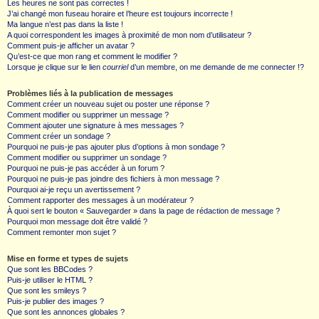
Les heures ne sont pas correctes !
J’ai changé mon fuseau horaire et l’heure est toujours incorrecte !
Ma langue n’est pas dans la liste !
A quoi correspondent les images à proximité de mon nom d’utilisateur ?
Comment puis-je afficher un avatar ?
Qu’est-ce que mon rang et comment le modifier ?
Lorsque je clique sur le lien
courriel
d’un membre, on me demande de me connecter !?
Problèmes liés à la publication de messages
Comment créer un nouveau sujet ou poster une réponse ?
Comment modifier ou supprimer un message ?
Comment ajouter une signature à mes messages ?
Comment créer un sondage ?
Pourquoi ne puis-je pas ajouter plus d’options à mon sondage ?
Comment modifier ou supprimer un sondage ?
Pourquoi ne puis-je pas accéder à un forum ?
Pourquoi ne puis-je pas joindre des fichiers à mon message ?
Pourquoi ai-je reçu un avertissement ?
Comment rapporter des messages à un modérateur ?
À quoi sert le bouton « Sauvegarder » dans la page de rédaction de message ?
Pourquoi mon message doit être validé ?
Comment remonter mon sujet ?
Mise en forme et types de sujets
Que sont les BBCodes ?
Puis-je utiliser le HTML ?
Que sont les smileys ?
Puis-je publier des images ?
Que sont les annonces globales ?