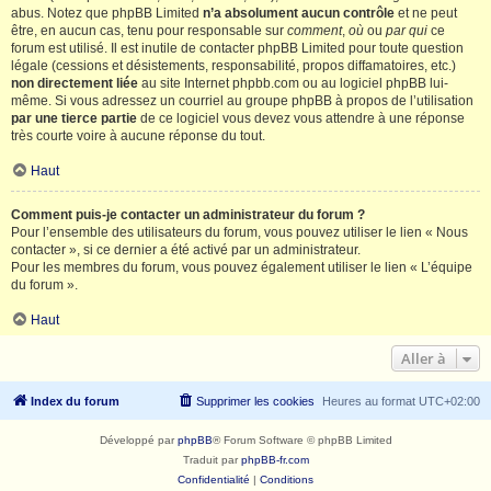
abus. Notez que phpBB Limited
n’a absolument aucun contrôle
et ne peut
être, en aucun cas, tenu pour responsable sur
comment
,
où
ou
par qui
ce
forum est utilisé. Il est inutile de contacter phpBB Limited pour toute question
légale (cessions et désistements, responsabilité, propos diffamatoires, etc.)
non directement liée
au site Internet phpbb.com ou au logiciel phpBB lui-
même. Si vous adressez un courriel au groupe phpBB à propos de l’utilisation
par une tierce partie
de ce logiciel vous devez vous attendre à une réponse
très courte voire à aucune réponse du tout.
Haut
Comment puis-je contacter un administrateur du forum ?
Pour l’ensemble des utilisateurs du forum, vous pouvez utiliser le lien « Nous
contacter », si ce dernier a été activé par un administrateur.
Pour les membres du forum, vous pouvez également utiliser le lien « L’équipe
du forum ».
Haut
Aller à
Index du forum
Supprimer les cookies
Heures au format
UTC+02:00
Développé par
phpBB
® Forum Software © phpBB Limited
Traduit par
phpBB-fr.com
Confidentialité
|
Conditions