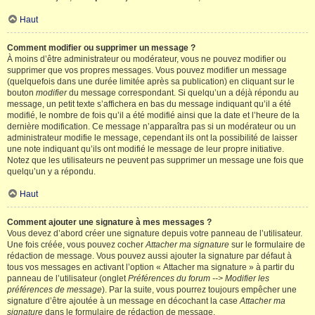
Haut
Comment modifier ou supprimer un message ?
À moins d’être administrateur ou modérateur, vous ne pouvez modifier ou
supprimer que vos propres messages. Vous pouvez modifier un message
(quelquefois dans une durée limitée après sa publication) en cliquant sur le
bouton
modifier
du message correspondant. Si quelqu’un a déjà répondu au
message, un petit texte s’affichera en bas du message indiquant qu’il a été
modifié, le nombre de fois qu’il a été modifié ainsi que la date et l’heure de la
dernière modification. Ce message n’apparaîtra pas si un modérateur ou un
administrateur modifie le message, cependant ils ont la possibilité de laisser
une note indiquant qu’ils ont modifié le message de leur propre initiative.
Notez que les utilisateurs ne peuvent pas supprimer un message une fois que
quelqu’un y a répondu.
Haut
Comment ajouter une signature à mes messages ?
Vous devez d’abord créer une signature depuis votre panneau de l’utilisateur.
Une fois créée, vous pouvez cocher
Attacher ma signature
sur le formulaire de
rédaction de message. Vous pouvez aussi ajouter la signature par défaut à
tous vos messages en activant l’option « Attacher ma signature » à partir du
panneau de l’utilisateur (onglet
Préférences du forum --> Modifier les
préférences de message
). Par la suite, vous pourrez toujours empêcher une
signature d’être ajoutée à un message en décochant la case
Attacher ma
signature
dans le formulaire de rédaction de message.