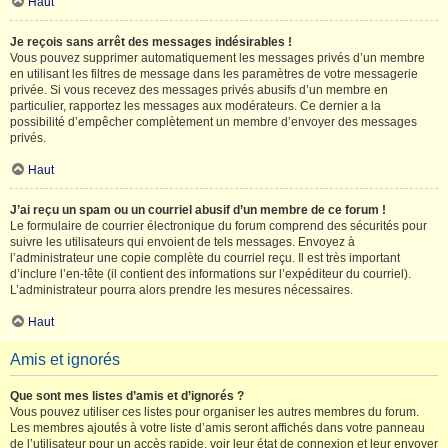
Haut
Je reçois sans arrêt des messages indésirables !
Vous pouvez supprimer automatiquement les messages privés d’un membre
en utilisant les filtres de message dans les paramètres de votre messagerie
privée. Si vous recevez des messages privés abusifs d’un membre en
particulier, rapportez les messages aux modérateurs. Ce dernier a la
possibilité d’empêcher complètement un membre d’envoyer des messages
privés.
Haut
J’ai reçu un spam ou un courriel abusif d’un membre de ce forum !
Le formulaire de courrier électronique du forum comprend des sécurités pour
suivre les utilisateurs qui envoient de tels messages. Envoyez à
l’administrateur une copie complète du courriel reçu. Il est très important
d’inclure l’en-tête (il contient des informations sur l’expéditeur du courriel).
L’administrateur pourra alors prendre les mesures nécessaires.
Haut
Amis et ignorés
Que sont mes listes d’amis et d’ignorés ?
Vous pouvez utiliser ces listes pour organiser les autres membres du forum.
Les membres ajoutés à votre liste d’amis seront affichés dans votre panneau
de l’utilisateur pour un accès rapide, voir leur état de connexion et leur envoyer