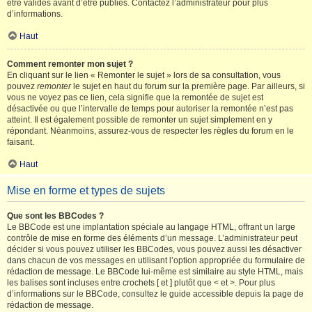
être validés avant d’être publiés. Contactez l’administrateur pour plus
d’informations.
Haut
Comment remonter mon sujet ?
En cliquant sur le lien « Remonter le sujet » lors de sa consultation, vous
pouvez
remonter
le sujet en haut du forum sur la première page. Par ailleurs, si
vous ne voyez pas ce lien, cela signifie que la remontée de sujet est
désactivée ou que l’intervalle de temps pour autoriser la remontée n’est pas
atteint. Il est également possible de remonter un sujet simplement en y
répondant. Néanmoins, assurez-vous de respecter les règles du forum en le
faisant.
Haut
Mise en forme et types de sujets
Que sont les BBCodes ?
Le BBCode est une implantation spéciale au langage HTML, offrant un large
contrôle de mise en forme des éléments d’un message. L’administrateur peut
décider si vous pouvez utiliser les BBCodes, vous pouvez aussi les désactiver
dans chacun de vos messages en utilisant l’option appropriée du formulaire de
rédaction de message. Le BBCode lui-même est similaire au style HTML, mais
les balises sont incluses entre crochets [ et ] plutôt que < et >. Pour plus
d’informations sur le BBCode, consultez le guide accessible depuis la page de
rédaction de message.