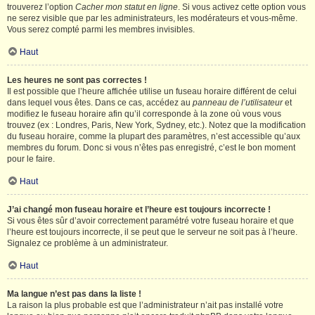
trouverez l’option
Cacher mon statut en ligne
. Si vous activez cette option vous
ne serez visible que par les administrateurs, les modérateurs et vous-même.
Vous serez compté parmi les membres invisibles.
Haut
Les heures ne sont pas correctes !
Il est possible que l’heure affichée utilise un fuseau horaire différent de celui
dans lequel vous êtes. Dans ce cas, accédez au
panneau de l’utilisateur
et
modifiez le fuseau horaire afin qu’il corresponde à la zone où vous vous
trouvez (ex : Londres, Paris, New York, Sydney, etc.). Notez que la modification
du fuseau horaire, comme la plupart des paramètres, n’est accessible qu’aux
membres du forum. Donc si vous n’êtes pas enregistré, c’est le bon moment
pour le faire.
Haut
J’ai changé mon fuseau horaire et l’heure est toujours incorrecte !
Si vous êtes sûr d’avoir correctement paramétré votre fuseau horaire et que
l’heure est toujours incorrecte, il se peut que le serveur ne soit pas à l’heure.
Signalez ce problème à un administrateur.
Haut
Ma langue n’est pas dans la liste !
La raison la plus probable est que l’administrateur n’ait pas installé votre