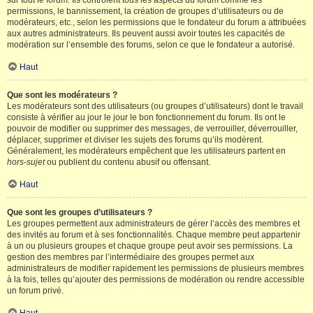
sur tout le forum. Ils contrôlent tous les aspects du forum comme les
permissions, le bannissement, la création de groupes d’utilisateurs ou de
modérateurs, etc., selon les permissions que le fondateur du forum a attribuées
aux autres administrateurs. Ils peuvent aussi avoir toutes les capacités de
modération sur l’ensemble des forums, selon ce que le fondateur a autorisé.
Haut
Que sont les modérateurs ?
Les modérateurs sont des utilisateurs (ou groupes d’utilisateurs) dont le travail
consiste à vérifier au jour le jour le bon fonctionnement du forum. Ils ont le
pouvoir de modifier ou supprimer des messages, de verrouiller, déverrouiller,
déplacer, supprimer et diviser les sujets des forums qu’ils modèrent.
Généralement, les modérateurs empêchent que les utilisateurs partent en
hors-sujet
ou publient du contenu abusif ou offensant.
Haut
Que sont les groupes d’utilisateurs ?
Les groupes permettent aux administrateurs de gérer l’accès des membres et
des invités au forum et à ses fonctionnalités. Chaque membre peut appartenir
à un ou plusieurs groupes et chaque groupe peut avoir ses permissions. La
gestion des membres par l’intermédiaire des groupes permet aux
administrateurs de modifier rapidement les permissions de plusieurs membres
à la fois, telles qu’ajouter des permissions de modération ou rendre accessible
un forum privé.