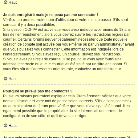
Haut
Je suis enregistré mais je ne peux pas me connecter !
Vérifiez, en premier, votre nom d’utilisateur et votre mot de passe. S’ils sont
corrects, il y a deux possibilités :
Si la gestion COPPA est active et si vous avez indiqué avoir moins de 13 ans
lors de l’enregistrement, alors vous devrez suivre les instructions reçues par
courriel. Certains forums peuvent également nécessiter que toute nouvelle
création de compte soit activée par vous-même ou par un administrateur avant
que vous puissiez vous connecter. Cette information est indiquée lors de
l’enregistrement. Si vous avez reçu un courriel, suivez ses instructions.
Si vous n’avez pas reçu de courriel, il se peut que vous ayez fourni une
adresse incorrecte ou que le courriel ait été traité par un filtre anti-spam. Si
vous êtes sûr de l’adresse courriel fournie, contactez un administrateur.
Haut
Pourquoi ne puis-je pas me connecter ?
Plusieurs raisons pourraient expliquer cela. Premièrement, vérifiez que votre
nom d’utilisateur et votre mot de passe soient corrects. S’ils le sont, contactez
un administrateur du forum pour vérifier que vous n’avez pas été banni. Il est
également possible que le propriétaire du site Internet ait une erreur de
configuration de son côté, et qu’il devra la corriger.
Haut