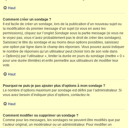
Haut
Comment créer un sondage ?
Il est facile de créer un sondage, lors de la publication d’un nouveau sujet ou
la modification du premier message d’un sujet (si vous en avez les
permissions), cliquez sur l’onglet
Sondage
sous la partie message (si vous ne
le voyez pas, vous n’avez probablement pas le droit de créer des sondages).
Saisissez le titre du sondage et au moins deux options possibles, saisissez
une option par ligne dans le champ des réponses. Vous pouvez aussi indiquer
le nombre de réponses qu’un utilisateur peut choisir lors de son vote dans
« Option(s) par l’utilisateur », limiter la durée en jours du sondage (mettre « 0 »
pour une durée illimitée) et enfin permettre aux utilisateurs de modifier leur
vote.
Haut
Pourquoi ne puis-je pas ajouter plus d’options à mon sondage ?
Le nombre d’options maximum par sondage est défini par l’administrateur. Si
vous avez besoin d’indiquer plus d’options, contactez-le.
Haut
Comment modifier ou supprimer un sondage ?
Comme pour les messages, les sondages ne peuvent être modifiés que par
l’auteur original, un modérateur ou un administrateur. Pour modifier un