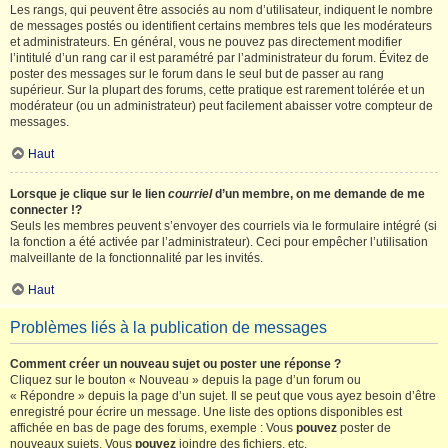
Les rangs, qui peuvent être associés au nom d’utilisateur, indiquent le nombre
de messages postés ou identifient certains membres tels que les modérateurs
et administrateurs. En général, vous ne pouvez pas directement modifier
l’intitulé d’un rang car il est paramétré par l’administrateur du forum. Évitez de
poster des messages sur le forum dans le seul but de passer au rang
supérieur. Sur la plupart des forums, cette pratique est rarement tolérée et un
modérateur (ou un administrateur) peut facilement abaisser votre compteur de
messages.
Haut
Lorsque je clique sur le lien
courriel
d’un membre, on me demande de me
connecter !?
Seuls les membres peuvent s’envoyer des courriels via le formulaire intégré (si
la fonction a été activée par l’administrateur). Ceci pour empêcher l’utilisation
malveillante de la fonctionnalité par les invités.
Haut
Problèmes liés à la publication de messages
Comment créer un nouveau sujet ou poster une réponse ?
Cliquez sur le bouton « Nouveau » depuis la page d’un forum ou
« Répondre » depuis la page d’un sujet. Il se peut que vous ayez besoin d’être
enregistré pour écrire un message. Une liste des options disponibles est
affichée en bas de page des forums, exemple : Vous
pouvez
poster de
nouveaux sujets, Vous
pouvez
joindre des fichiers, etc.