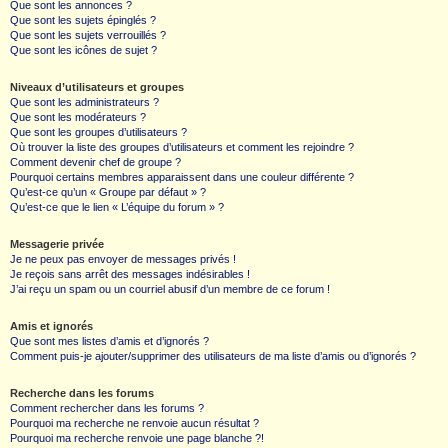
Que sont les annonces ?
Que sont les sujets épinglés ?
Que sont les sujets verrouillés ?
Que sont les icônes de sujet ?
Niveaux d’utilisateurs et groupes
Que sont les administrateurs ?
Que sont les modérateurs ?
Que sont les groupes d’utilisateurs ?
Où trouver la liste des groupes d’utilisateurs et comment les rejoindre ?
Comment devenir chef de groupe ?
Pourquoi certains membres apparaissent dans une couleur différente ?
Qu’est-ce qu’un « Groupe par défaut » ?
Qu’est-ce que le lien « L’équipe du forum » ?
Messagerie privée
Je ne peux pas envoyer de messages privés !
Je reçois sans arrêt des messages indésirables !
J’ai reçu un spam ou un courriel abusif d’un membre de ce forum !
Amis et ignorés
Que sont mes listes d’amis et d’ignorés ?
Comment puis-je ajouter/supprimer des utilisateurs de ma liste d’amis ou d’ignorés ?
Recherche dans les forums
Comment rechercher dans les forums ?
Pourquoi ma recherche ne renvoie aucun résultat ?
Pourquoi ma recherche renvoie une page blanche ?!