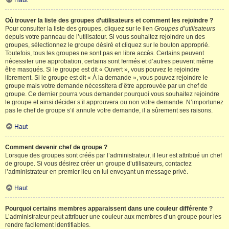
Haut
Où trouver la liste des groupes d’utilisateurs et comment les rejoindre ?
Pour consulter la liste des groupes, cliquez sur le lien
Groupes d’utilisateurs
depuis votre panneau de l’utilisateur. Si vous souhaitez rejoindre un des
groupes, sélectionnez le groupe désiré et cliquez sur le bouton approprié.
Toutefois, tous les groupes ne sont pas en libre accès. Certains peuvent
nécessiter une approbation, certains sont fermés et d’autres peuvent même
être masqués. Si le groupe est dit « Ouvert », vous pouvez le rejoindre
librement. Si le groupe est dit « À la demande », vous pouvez rejoindre le
groupe mais votre demande nécessitera d’être approuvée par un chef de
groupe. Ce dernier pourra vous demander pourquoi vous souhaitez rejoindre
le groupe et ainsi décider s’il approuvera ou non votre demande. N’importunez
pas le chef de groupe s’il annule votre demande, il a sûrement ses raisons.
Haut
Comment devenir chef de groupe ?
Lorsque des groupes sont créés par l’administrateur, il leur est attribué un chef
de groupe. Si vous désirez créer un groupe d’utilisateurs, contactez
l’administrateur en premier lieu en lui envoyant un message privé.
Haut
Pourquoi certains membres apparaissent dans une couleur différente ?
L’administrateur peut attribuer une couleur aux membres d’un groupe pour les
rendre facilement identifiables.