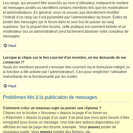
Les rangs, qui peuvent être associés au nom d’utilisateur, indiquent le nombre
de messages postés ou identifient certains membres tels que les modérateurs
et administrateurs. En général, vous ne pouvez pas directement modifier
l’intitulé d’un rang car il est paramétré par l’administrateur du forum. Évitez de
poster des messages sur le forum dans le seul but de passer au rang
supérieur. Sur la plupart des forums, cette pratique est rarement tolérée et un
modérateur (ou un administrateur) peut facilement abaisser votre compteur de
messages.
Haut
Lorsque je clique sur le lien
courriel
d’un membre, on me demande de me
connecter !?
Seuls les membres peuvent s’envoyer des courriels via le formulaire intégré (si
la fonction a été activée par l’administrateur). Ceci pour empêcher l’utilisation
malveillante de la fonctionnalité par les invités.
Haut
Problèmes liés à la publication de messages
Comment créer un nouveau sujet ou poster une réponse ?
Cliquez sur le bouton « Nouveau » depuis la page d’un forum ou
« Répondre » depuis la page d’un sujet. Il se peut que vous ayez besoin d’être
enregistré pour écrire un message. Une liste des options disponibles est
affichée en bas de page des forums, exemple : Vous
pouvez
poster de
nouveaux sujets, Vous
pouvez
joindre des fichiers, etc.