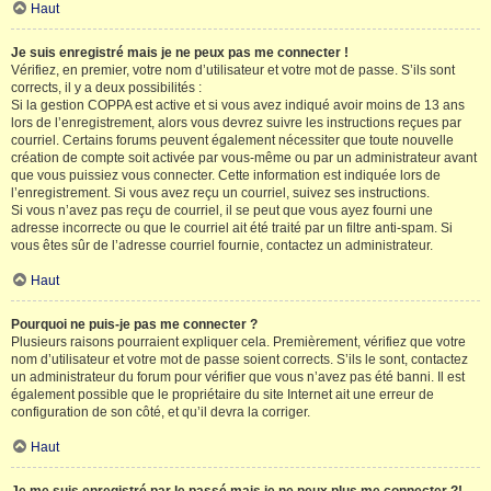
Haut
Je suis enregistré mais je ne peux pas me connecter !
Vérifiez, en premier, votre nom d’utilisateur et votre mot de passe. S’ils sont
corrects, il y a deux possibilités :
Si la gestion COPPA est active et si vous avez indiqué avoir moins de 13 ans
lors de l’enregistrement, alors vous devrez suivre les instructions reçues par
courriel. Certains forums peuvent également nécessiter que toute nouvelle
création de compte soit activée par vous-même ou par un administrateur avant
que vous puissiez vous connecter. Cette information est indiquée lors de
l’enregistrement. Si vous avez reçu un courriel, suivez ses instructions.
Si vous n’avez pas reçu de courriel, il se peut que vous ayez fourni une
adresse incorrecte ou que le courriel ait été traité par un filtre anti-spam. Si
vous êtes sûr de l’adresse courriel fournie, contactez un administrateur.
Haut
Pourquoi ne puis-je pas me connecter ?
Plusieurs raisons pourraient expliquer cela. Premièrement, vérifiez que votre
nom d’utilisateur et votre mot de passe soient corrects. S’ils le sont, contactez
un administrateur du forum pour vérifier que vous n’avez pas été banni. Il est
également possible que le propriétaire du site Internet ait une erreur de
configuration de son côté, et qu’il devra la corriger.
Haut