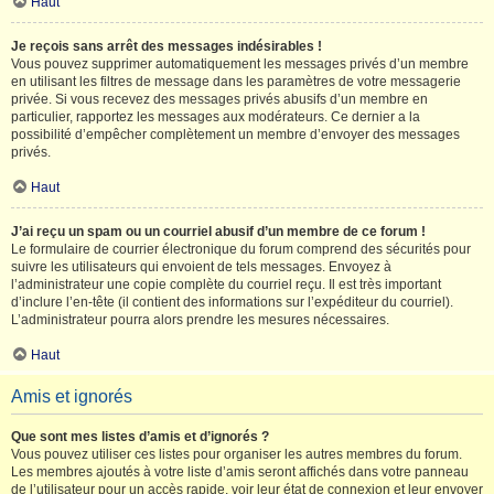
Haut
Je reçois sans arrêt des messages indésirables !
Vous pouvez supprimer automatiquement les messages privés d’un membre
en utilisant les filtres de message dans les paramètres de votre messagerie
privée. Si vous recevez des messages privés abusifs d’un membre en
particulier, rapportez les messages aux modérateurs. Ce dernier a la
possibilité d’empêcher complètement un membre d’envoyer des messages
privés.
Haut
J’ai reçu un spam ou un courriel abusif d’un membre de ce forum !
Le formulaire de courrier électronique du forum comprend des sécurités pour
suivre les utilisateurs qui envoient de tels messages. Envoyez à
l’administrateur une copie complète du courriel reçu. Il est très important
d’inclure l’en-tête (il contient des informations sur l’expéditeur du courriel).
L’administrateur pourra alors prendre les mesures nécessaires.
Haut
Amis et ignorés
Que sont mes listes d’amis et d’ignorés ?
Vous pouvez utiliser ces listes pour organiser les autres membres du forum.
Les membres ajoutés à votre liste d’amis seront affichés dans votre panneau
de l’utilisateur pour un accès rapide, voir leur état de connexion et leur envoyer