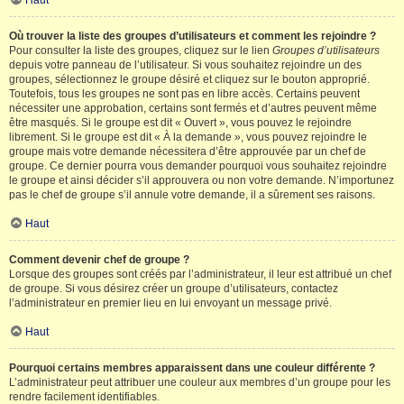
Haut
Où trouver la liste des groupes d’utilisateurs et comment les rejoindre ?
Pour consulter la liste des groupes, cliquez sur le lien
Groupes d’utilisateurs
depuis votre panneau de l’utilisateur. Si vous souhaitez rejoindre un des
groupes, sélectionnez le groupe désiré et cliquez sur le bouton approprié.
Toutefois, tous les groupes ne sont pas en libre accès. Certains peuvent
nécessiter une approbation, certains sont fermés et d’autres peuvent même
être masqués. Si le groupe est dit « Ouvert », vous pouvez le rejoindre
librement. Si le groupe est dit « À la demande », vous pouvez rejoindre le
groupe mais votre demande nécessitera d’être approuvée par un chef de
groupe. Ce dernier pourra vous demander pourquoi vous souhaitez rejoindre
le groupe et ainsi décider s’il approuvera ou non votre demande. N’importunez
pas le chef de groupe s’il annule votre demande, il a sûrement ses raisons.
Haut
Comment devenir chef de groupe ?
Lorsque des groupes sont créés par l’administrateur, il leur est attribué un chef
de groupe. Si vous désirez créer un groupe d’utilisateurs, contactez
l’administrateur en premier lieu en lui envoyant un message privé.
Haut
Pourquoi certains membres apparaissent dans une couleur différente ?
L’administrateur peut attribuer une couleur aux membres d’un groupe pour les
rendre facilement identifiables.