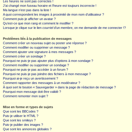
Les heures ne sont pas correctes !
J’ai changé mon fuseau horaire et l’heure est toujours incorrecte !
Ma langue n’est pas dans la liste !
A quoi correspondent les images à proximité de mon nom d’utilisateur ?
Comment puis-je afficher un avatar ?
Qu’est-ce que mon rang et comment le modifier ?
Lorsque je clique sur le lien
courriel
d’un membre, on me demande de me connecter !?
Problèmes liés à la publication de messages
Comment créer un nouveau sujet ou poster une réponse ?
Comment modifier ou supprimer un message ?
Comment ajouter une signature à mes messages ?
Comment créer un sondage ?
Pourquoi ne puis-je pas ajouter plus d’options à mon sondage ?
Comment modifier ou supprimer un sondage ?
Pourquoi ne puis-je pas accéder à un forum ?
Pourquoi ne puis-je pas joindre des fichiers à mon message ?
Pourquoi ai-je reçu un avertissement ?
Comment rapporter des messages à un modérateur ?
À quoi sert le bouton « Sauvegarder » dans la page de rédaction de message ?
Pourquoi mon message doit être validé ?
Comment remonter mon sujet ?
Mise en forme et types de sujets
Que sont les BBCodes ?
Puis-je utiliser le HTML ?
Que sont les smileys ?
Puis-je publier des images ?
Que sont les annonces globales ?