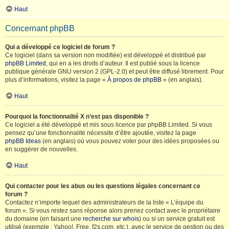
Haut
Concernant phpBB
Qui a développé ce logiciel de forum ?
Ce logiciel (dans sa version non modifiée) est développé et distribué par
phpBB Limited
, qui en a les droits d’auteur. Il est publié sous la licence
publique générale GNU version 2 (GPL-2.0) et peut être diffusé librement. Pour
plus d’informations, visitez la page «
À propos de phpBB
» (en anglais).
Haut
Pourquoi la fonctionnalité X n’est pas disponible ?
Ce logiciel a été développé et mis sous licence par phpBB Limited. Si vous
pensez qu’une fonctionnalité nécessite d’être ajoutée, visitez la page
phpBB Ideas
(en anglais) où vous pouvez voter pour des idées proposées ou
en suggérer de nouvelles.
Haut
Qui contacter pour les abus ou les questions légales concernant ce
forum ?
Contactez n’importe lequel des administrateurs de la liste « L’équipe du
forum ». Si vous restez sans réponse alors prenez contact avec le propriétaire
du domaine (en faisant une
recherche sur whois
) ou si un service gratuit est
utilisé (exemple : Yahoo!, Free, f2s.com, etc.), avec le service de gestion ou des