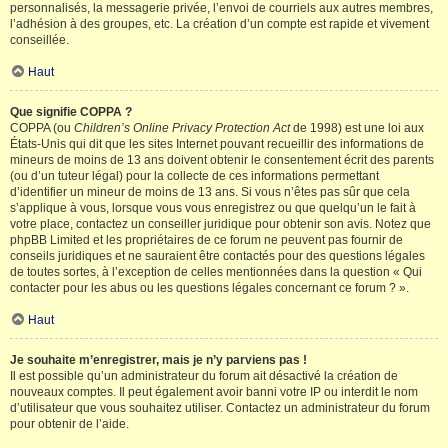
personnalisés, la messagerie privée, l’envoi de courriels aux autres membres,
l’adhésion à des groupes, etc. La création d’un compte est rapide et vivement
conseillée.
Haut
Que signifie COPPA ?
COPPA (ou
Children’s Online Privacy Protection Act
de 1998) est une loi aux
États-Unis qui dit que les sites Internet pouvant recueillir des informations de
mineurs de moins de 13 ans doivent obtenir le consentement écrit des parents
(ou d’un tuteur légal) pour la collecte de ces informations permettant
d’identifier un mineur de moins de 13 ans. Si vous n’êtes pas sûr que cela
s’applique à vous, lorsque vous vous enregistrez ou que quelqu’un le fait à
votre place, contactez un conseiller juridique pour obtenir son avis. Notez que
phpBB Limited et les propriétaires de ce forum ne peuvent pas fournir de
conseils juridiques et ne sauraient être contactés pour des questions légales
de toutes sortes, à l’exception de celles mentionnées dans la question « Qui
contacter pour les abus ou les questions légales concernant ce forum ? ».
Haut
Je souhaite m’enregistrer, mais je n’y parviens pas !
Il est possible qu’un administrateur du forum ait désactivé la création de
nouveaux comptes. Il peut également avoir banni votre IP ou interdit le nom
d’utilisateur que vous souhaitez utiliser. Contactez un administrateur du forum
pour obtenir de l’aide.