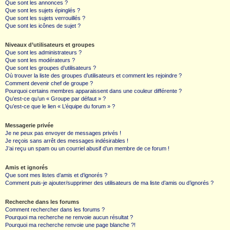
Que sont les annonces ?
Que sont les sujets épinglés ?
Que sont les sujets verrouillés ?
Que sont les icônes de sujet ?
Niveaux d’utilisateurs et groupes
Que sont les administrateurs ?
Que sont les modérateurs ?
Que sont les groupes d’utilisateurs ?
Où trouver la liste des groupes d’utilisateurs et comment les rejoindre ?
Comment devenir chef de groupe ?
Pourquoi certains membres apparaissent dans une couleur différente ?
Qu’est-ce qu’un « Groupe par défaut » ?
Qu’est-ce que le lien « L’équipe du forum » ?
Messagerie privée
Je ne peux pas envoyer de messages privés !
Je reçois sans arrêt des messages indésirables !
J’ai reçu un spam ou un courriel abusif d’un membre de ce forum !
Amis et ignorés
Que sont mes listes d’amis et d’ignorés ?
Comment puis-je ajouter/supprimer des utilisateurs de ma liste d’amis ou d’ignorés ?
Recherche dans les forums
Comment rechercher dans les forums ?
Pourquoi ma recherche ne renvoie aucun résultat ?
Pourquoi ma recherche renvoie une page blanche ?!