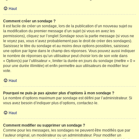
Haut
Comment créer un sondage ?
Il est facile de créer un sondage, lors de la publication d’un nouveau sujet ou
la modification du premier message d’un sujet (si vous en avez les
permissions), cliquez sur l’onglet
Sondage
sous la partie message (si vous ne
le voyez pas, vous n’avez probablement pas le droit de créer des sondages).
Saisissez le titre du sondage et au moins deux options possibles, saisissez
une option par ligne dans le champ des réponses. Vous pouvez aussi indiquer
le nombre de réponses qu’un utilisateur peut choisir lors de son vote dans
« Option(s) par l’utilisateur », limiter la durée en jours du sondage (mettre « 0 »
pour une durée illimitée) et enfin permettre aux utilisateurs de modifier leur
vote.
Haut
Pourquoi ne puis-je pas ajouter plus d’options à mon sondage ?
Le nombre d’options maximum par sondage est défini par l’administrateur. Si
vous avez besoin d’indiquer plus d’options, contactez-le.
Haut
Comment modifier ou supprimer un sondage ?
Comme pour les messages, les sondages ne peuvent être modifiés que par
l’auteur original, un modérateur ou un administrateur. Pour modifier un