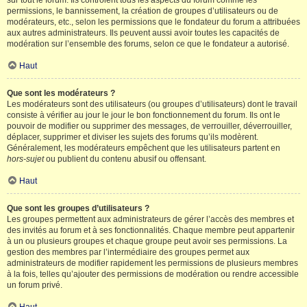
sur tout le forum. Ils contrôlent tous les aspects du forum comme les
permissions, le bannissement, la création de groupes d’utilisateurs ou de
modérateurs, etc., selon les permissions que le fondateur du forum a attribuées
aux autres administrateurs. Ils peuvent aussi avoir toutes les capacités de
modération sur l’ensemble des forums, selon ce que le fondateur a autorisé.
Haut
Que sont les modérateurs ?
Les modérateurs sont des utilisateurs (ou groupes d’utilisateurs) dont le travail
consiste à vérifier au jour le jour le bon fonctionnement du forum. Ils ont le
pouvoir de modifier ou supprimer des messages, de verrouiller, déverrouiller,
déplacer, supprimer et diviser les sujets des forums qu’ils modèrent.
Généralement, les modérateurs empêchent que les utilisateurs partent en
hors-sujet
ou publient du contenu abusif ou offensant.
Haut
Que sont les groupes d’utilisateurs ?
Les groupes permettent aux administrateurs de gérer l’accès des membres et
des invités au forum et à ses fonctionnalités. Chaque membre peut appartenir
à un ou plusieurs groupes et chaque groupe peut avoir ses permissions. La
gestion des membres par l’intermédiaire des groupes permet aux
administrateurs de modifier rapidement les permissions de plusieurs membres
à la fois, telles qu’ajouter des permissions de modération ou rendre accessible
un forum privé.