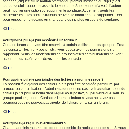
sondage, cliquez sur le bouton
Modifier
du premier message du sujet (c’est
toujours celui auquel est associé le sondage). Si personne n’a voté, l’auteur
peut modifier une option ou supprimer le sondage. Autrement, seuls les
modérateurs et les administrateurs peuvent le modifier ou le supprimer. Ceci
pour empêcher le trucage en changeant les intitulés en cours de sondage.
Haut
Pourquoi ne puis-je pas accéder à un forum ?
Certains forums peuvent être réservés à certains utilisateurs ou groupes. Pour
les consulter, les lire, y poster, etc., vous devez avoir les permissions s’y
rapportant. Seuls les modérateurs de groupes et les administrateurs peuvent
accorder ces accès, vous devez donc les contacter.
Haut
Pourquoi ne puis-je pas joindre des fichiers à mon message ?
La possibilité d’ajouter des fichiers joints peut être accordée par forum, par
groupe, ou par utilisateur. L’administrateur peut ne pas avoir autorisé l’ajout de
fichiers joints pour le forum dans lequel vous postez, ou peut-être que seul un
groupe peut en joindre. Contactez l’administrateur si vous ne savez pas
pourquoi vous ne pouvez pas ajouter de fichiers joints sur un forum.
Haut
Pourquoi ai-je reçu un avertissement ?
Chaque administrateur a son propre ensemble de règles pour son site. Si vous