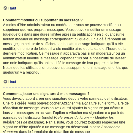
Haut
Comment modifier ou supprimer un message ?
À moins d’être administrateur ou modérateur, vous ne pouvez modifier ou
supprimer que vos propres messages. Vous pouvez modifier un message
(quelquefois dans une durée limitée après sa publication) en cliquant sur le
bouton
modifier
du message correspondant. Si quelqu’un a déjà répondu au
message, un petit texte s’affichera en bas du message indiquant qu’il a été
modifié, le nombre de fois qu’il a été modifié ainsi que la date et l’heure de la
dernière modification. Ce message n’apparaîtra pas si un modérateur ou un
administrateur modifie le message, cependant ils ont la possibilité de laisser
une note indiquant qu’ils ont modifié le message de leur propre initiative.
Notez que les utilisateurs ne peuvent pas supprimer un message une fois que
quelqu’un y a répondu.
Haut
Comment ajouter une signature à mes messages ?
Vous devez d’abord créer une signature depuis votre panneau de l’utilisateur.
Une fois créée, vous pouvez cocher
Attacher ma signature
sur le formulaire de
rédaction de message. Vous pouvez aussi ajouter la signature par défaut à
tous vos messages en activant l’option « Attacher ma signature » à partir du
panneau de l’utilisateur (onglet
Préférences du forum --> Modifier les
préférences de message
). Par la suite, vous pourrez toujours empêcher une
signature d’être ajoutée à un message en décochant la case
Attacher ma
signature
dans le formulaire de rédaction de message.