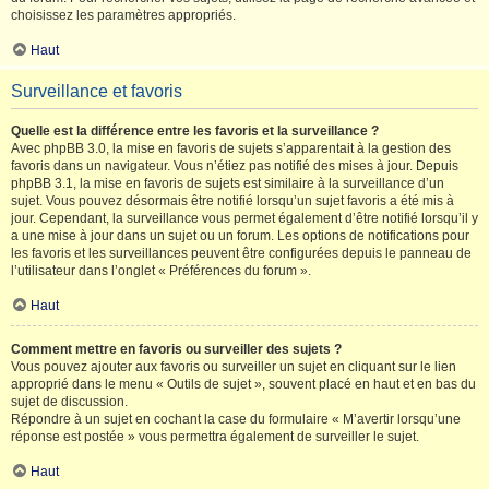
choisissez les paramètres appropriés.
Haut
Surveillance et favoris
Quelle est la différence entre les favoris et la surveillance ?
Avec phpBB 3.0, la mise en favoris de sujets s’apparentait à la gestion des
favoris dans un navigateur. Vous n’étiez pas notifié des mises à jour. Depuis
phpBB 3.1, la mise en favoris de sujets est similaire à la surveillance d’un
sujet. Vous pouvez désormais être notifié lorsqu’un sujet favoris a été mis à
jour. Cependant, la surveillance vous permet également d’être notifié lorsqu’il y
a une mise à jour dans un sujet ou un forum. Les options de notifications pour
les favoris et les surveillances peuvent être configurées depuis le panneau de
l’utilisateur dans l’onglet « Préférences du forum ».
Haut
Comment mettre en favoris ou surveiller des sujets ?
Vous pouvez ajouter aux favoris ou surveiller un sujet en cliquant sur le lien
approprié dans le menu « Outils de sujet », souvent placé en haut et en bas du
sujet de discussion.
Répondre à un sujet en cochant la case du formulaire « M’avertir lorsqu’une
réponse est postée » vous permettra également de surveiller le sujet.
Haut