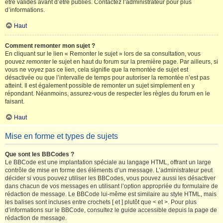
être validés avant d’être publiés. Contactez l’administrateur pour plus
d’informations.
Haut
Comment remonter mon sujet ?
En cliquant sur le lien « Remonter le sujet » lors de sa consultation, vous
pouvez
remonter
le sujet en haut du forum sur la première page. Par ailleurs, si
vous ne voyez pas ce lien, cela signifie que la remontée de sujet est
désactivée ou que l’intervalle de temps pour autoriser la remontée n’est pas
atteint. Il est également possible de remonter un sujet simplement en y
répondant. Néanmoins, assurez-vous de respecter les règles du forum en le
faisant.
Haut
Mise en forme et types de sujets
Que sont les BBCodes ?
Le BBCode est une implantation spéciale au langage HTML, offrant un large
contrôle de mise en forme des éléments d’un message. L’administrateur peut
décider si vous pouvez utiliser les BBCodes, vous pouvez aussi les désactiver
dans chacun de vos messages en utilisant l’option appropriée du formulaire de
rédaction de message. Le BBCode lui-même est similaire au style HTML, mais
les balises sont incluses entre crochets [ et ] plutôt que < et >. Pour plus
d’informations sur le BBCode, consultez le guide accessible depuis la page de
rédaction de message.