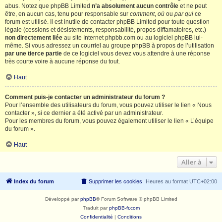
abus. Notez que phpBB Limited
n’a absolument aucun contrôle
et ne peut
être, en aucun cas, tenu pour responsable sur
comment
,
où
ou
par qui
ce
forum est utilisé. Il est inutile de contacter phpBB Limited pour toute question
légale (cessions et désistements, responsabilité, propos diffamatoires, etc.)
non directement liée
au site Internet phpbb.com ou au logiciel phpBB lui-
même. Si vous adressez un courriel au groupe phpBB à propos de l’utilisation
par une tierce partie
de ce logiciel vous devez vous attendre à une réponse
très courte voire à aucune réponse du tout.
Haut
Comment puis-je contacter un administrateur du forum ?
Pour l’ensemble des utilisateurs du forum, vous pouvez utiliser le lien « Nous
contacter », si ce dernier a été activé par un administrateur.
Pour les membres du forum, vous pouvez également utiliser le lien « L’équipe
du forum ».
Haut
Aller à
Index du forum
Supprimer les cookies
Heures au format
UTC+02:00
Développé par
phpBB
® Forum Software © phpBB Limited
Traduit par
phpBB-fr.com
Confidentialité
|
Conditions