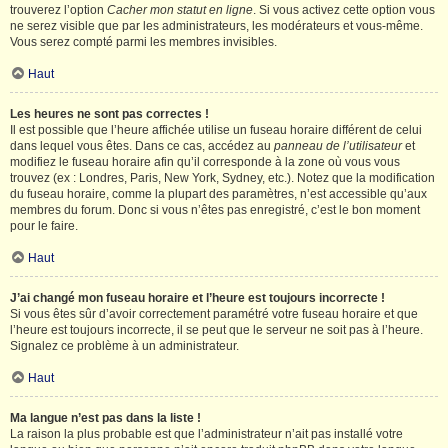
trouverez l’option
Cacher mon statut en ligne
. Si vous activez cette option vous
ne serez visible que par les administrateurs, les modérateurs et vous-même.
Vous serez compté parmi les membres invisibles.
Haut
Les heures ne sont pas correctes !
Il est possible que l’heure affichée utilise un fuseau horaire différent de celui
dans lequel vous êtes. Dans ce cas, accédez au
panneau de l’utilisateur
et
modifiez le fuseau horaire afin qu’il corresponde à la zone où vous vous
trouvez (ex : Londres, Paris, New York, Sydney, etc.). Notez que la modification
du fuseau horaire, comme la plupart des paramètres, n’est accessible qu’aux
membres du forum. Donc si vous n’êtes pas enregistré, c’est le bon moment
pour le faire.
Haut
J’ai changé mon fuseau horaire et l’heure est toujours incorrecte !
Si vous êtes sûr d’avoir correctement paramétré votre fuseau horaire et que
l’heure est toujours incorrecte, il se peut que le serveur ne soit pas à l’heure.
Signalez ce problème à un administrateur.
Haut
Ma langue n’est pas dans la liste !
La raison la plus probable est que l’administrateur n’ait pas installé votre