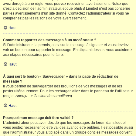
avez dérogé à une règle, vous pouvez recevoir un avertissement. Notez que
c’est la décision de l’administrateur, et que phpBB Limited n’est pas concerné
par les avertissements d’un site donné. Contactez l’administrateur si vous ne
comprenez pas les raisons de votre avertissement.
Haut
Comment rapporter des messages à un modérateur ?
Si l’administrateur l’a permis, allez sur le message à signaler et vous devriez
voir un bouton pour rapporter le message. En cliquant dessus, vous accéderez
aux étapes nécessaires pour le faire.
Haut
À quoi sert le bouton « Sauvegarder » dans la page de rédaction de
message ?
Il vous permet de sauvegarder des brouillons de vos messages et de les
poster ultérieurement. Pour les recharger, allez dans le panneau de l’utilisateur
(onglet
Aperçu --> Gestion des brouillons
).
Haut
Pourquoi mon message doit être validé ?
L’administrateur peut avoir décidé que les messages du forum dans lequel
vous postez nécessitent d’être validés avant d’être publiés. Il est possible aussi
que l’administrateur vous ait placé dans un groupe dont les messages doivent