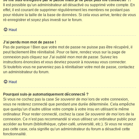
Je me suis enregistré par le passé mais je ne peux plus me connecter ?!
Il est possible qu’un administrateur ait désactivé ou supprimé votre compte. En
effet, il est courant de supprimer régulièrement les membres ne postant pas
pour réduire la taille de la base de données. Si cela vous arrive, tentez de vous
ré-enregistrer et soyez plus investi sur le forum.
Haut
J’ai perdu mon mot de passe !
Pas de panique ! Bien que votre mot de passe ne puisse pas être récupéré, il
peut facilement être réinitialisé. Pour ce faire, rendez vous sur la page de
connexion puis cliquez sur
J’ai oublié mon mot de passe
. Suivez les
instructions énoncées et vous devriez pouvoir à nouveau vous connecter.
Si toutefois vous ne parveniez pas à réinitialiser votre mot de passe, contactez
un administrateur du forum.
Haut
Pourquoi suis-je automatiquement déconnecté ?
Si vous ne cochez pas la case
Se souvenir de moi
lors de votre connexion,
vous ne resterez connecté que pendant une durée déterminée. Cela empêche
que quelqu’un d’autre utilise votre compte à votre insu en utilisant le même
ordinateur. Pour rester connecté, cochez la case
Se souvenir de moi
lors de la
connexion. Ce n’est pas recommandé si vous utilisez un ordinateur public pour
accéder au forum (bibliothèque, cyber-café, université, etc.). Si vous ne voyez
pas cette case, cela signifie qu’un administrateur du forum a désactivé cette
fonctionnalité.