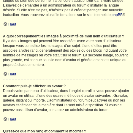
langue ou bien que personne n’ait encore traduit phpBB dans votre langue.
Essayez de demander à un administrateur du forum d’installer la langue
désirée. Si elle n’existe pas, n’hésitez pas à créer et partager une nouvelle
traduction. Vous trouverez plus d’informations sur le site Internet de
phpBB
®.
Haut
A quoi correspondent les images à proximité de mon nom d’utilisateur ?
Il y a deux images qui peuvent être associées avec votre nom d’utilisateur
lorsque vous consultez les messages d’un sujet. L’une d’elles peut être
associée à votre rang, généralement des étoiles ou des blocs indiquant votre
nombre de messages ou votre statut sur le forum. La seconde image, souvent
plus grande, est connue sous le nom d’avatar et généralement est unique ou
propre à chaque membre.
Haut
Comment puis-je afficher un avatar ?
Depuis votre panneau d’utilisateur, dans l’onglet « profil » vous pouvez ajouter
un avatar en utilisant l’une des quatre méthodes d’avatar suivantes : Gravatar,
galerie, distant ou importé. L’administrateur du forum peut activer ou non les
avatars et décider de la manière dont ils sont mis à disposition. Si vous ne
pouvez pas utiliser d’avatar, contactez un administrateur du forum.
Haut
Qu’est-ce que mon rang et comment le modifier ?