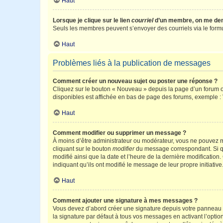
Haut
Lorsque je clique sur le lien
courriel
d’un membre, on me de
Seuls les membres peuvent s’envoyer des courriels via le formulai
Haut
Problèmes liés à la publication de messages
Comment créer un nouveau sujet ou poster une réponse ?
Cliquez sur le bouton « Nouveau » depuis la page d’un forum ou
disponibles est affichée en bas de page des forums, exemple 
Haut
Comment modifier ou supprimer un message ?
À moins d’être administrateur ou modérateur, vous ne pouvez 
cliquant sur le bouton
modifier
du message correspondant. Si que
modifié ainsi que la date et l’heure de la dernière modificatio
indiquant qu’ils ont modifié le message de leur propre initiat
Haut
Comment ajouter une signature à mes messages ?
Vous devez d’abord créer une signature depuis votre panneau d
la signature par défaut à tous vos messages en activant l’option