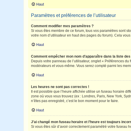
Haut
Paramètres et préférences de l’utilisateur
Comment modifier mes paramètres ?
Si vous êtes membre de ce forum, tous vos paramètres sont st
votre nom d’utilisateur en haut des pages du forum). Cela vous
Haut
Comment empêcher mon nom d’apparaître dans la liste de
Depuis votre panneau de l’utilisateur, onglet « Préférences du 
modérateurs et vous-même. Vous serez compté parmi les membr
Haut
Les heures ne sont pas correctes !
Il est possible que l’heure affichée utilise un fuseau horaire d
zone où vous vous trouvez (ex : Londres, Paris, New York, Syd
n’êtes pas enregistré, c’est le bon moment pour le faire.
Haut
J’ai changé mon fuseau horaire et l’heure est toujours incorr
Si vous êtes sûr d’avoir correctement paramétré votre fuseau hor