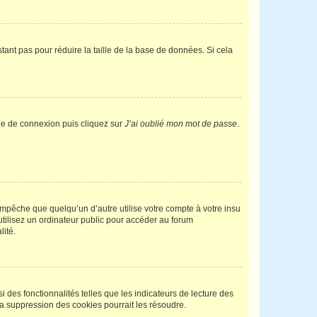
tant pas pour réduire la taille de la base de données. Si cela
age de connexion puis cliquez sur
J’ai oublié mon mot de passe
.
pêche que quelqu’un d’autre utilise votre compte à votre insu
tilisez un ordinateur public pour accéder au forum
lité.
 des fonctionnalités telles que les indicateurs de lecture des
a suppression des cookies pourrait les résoudre.