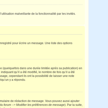
tilisation malveillante de la fonctionnalité par les invités.
nregistré pour écrire un message. Une liste des options
 (quelquefois dans une durée limitée après sa publication) en
iquant qu’il a été modifié, le nombre de fois qu’il a été
sage, cependant ils ont la possibilité de laisser une note
elqu’un y a répondu.
rmulaire de rédaction de message. Vous pouvez aussi ajouter
du forum --> Modifier les préférences de message
). Par la suite,