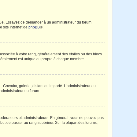
angue. Essayez de demander à un administrateur du forum
e site Internet de
phpBB
®.
e associée à votre rang, généralement des étoiles ou des blocs
généralement est unique ou propre à chaque membre.
: Gravatar, galerie, distant ou importé. L’administrateur du
 administrateur du forum.
modérateurs et administrateurs. En général, vous ne pouvez pas
l but de passer au rang supérieur. Sur la plupart des forums,