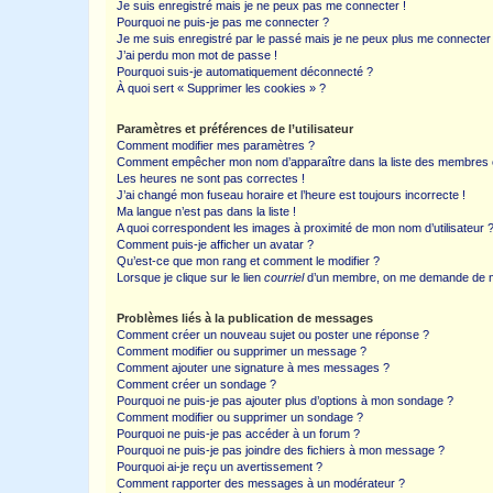
Je suis enregistré mais je ne peux pas me connecter !
Pourquoi ne puis-je pas me connecter ?
Je me suis enregistré par le passé mais je ne peux plus me connecter
J’ai perdu mon mot de passe !
Pourquoi suis-je automatiquement déconnecté ?
À quoi sert « Supprimer les cookies » ?
Paramètres et préférences de l’utilisateur
Comment modifier mes paramètres ?
Comment empêcher mon nom d’apparaître dans la liste des membres
Les heures ne sont pas correctes !
J’ai changé mon fuseau horaire et l’heure est toujours incorrecte !
Ma langue n’est pas dans la liste !
A quoi correspondent les images à proximité de mon nom d’utilisateur 
Comment puis-je afficher un avatar ?
Qu’est-ce que mon rang et comment le modifier ?
Lorsque je clique sur le lien
courriel
d’un membre, on me demande de m
Problèmes liés à la publication de messages
Comment créer un nouveau sujet ou poster une réponse ?
Comment modifier ou supprimer un message ?
Comment ajouter une signature à mes messages ?
Comment créer un sondage ?
Pourquoi ne puis-je pas ajouter plus d’options à mon sondage ?
Comment modifier ou supprimer un sondage ?
Pourquoi ne puis-je pas accéder à un forum ?
Pourquoi ne puis-je pas joindre des fichiers à mon message ?
Pourquoi ai-je reçu un avertissement ?
Comment rapporter des messages à un modérateur ?