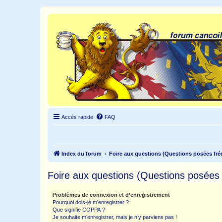
Accès rapide
FAQ
Index du forum
Foire aux questions (Questions posées f
Foire aux questions (Questions posée
Problèmes de connexion et d’enregistrement
Pourquoi dois-je m’enregistrer ?
Que signifie COPPA ?
Je souhaite m’enregistrer, mais je n’y parviens pas !