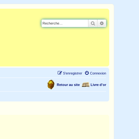
Rechercher
Recherche avancé
S’enregistrer
Connexion
Retour au site
Livre d'or