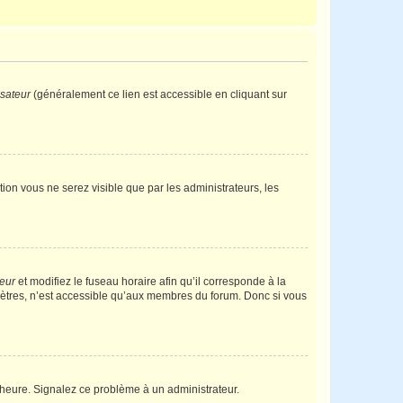
isateur
(généralement ce lien est accessible en cliquant sur
ption vous ne serez visible que par les administrateurs, les
teur
et modifiez le fuseau horaire afin qu’il corresponde à la
mètres, n’est accessible qu’aux membres du forum. Donc si vous
 l’heure. Signalez ce problème à un administrateur.