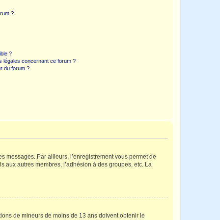
orum ?
ible ?
ns légales concernant ce forum ?
r du forum ?
 des messages. Par ailleurs, l’enregistrement vous permet de
els aux autres membres, l’adhésion à des groupes, etc. La
mations de mineurs de moins de 13 ans doivent obtenir le