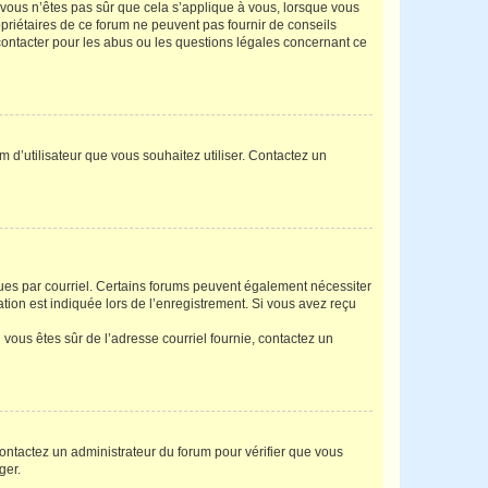
i vous n’êtes pas sûr que cela s’applique à vous, lorsque vous
opriétaires de ce forum ne peuvent pas fournir de conseils
 contacter pour les abus ou les questions légales concernant ce
m d’utilisateur que vous souhaitez utiliser. Contactez un
eçues par courriel. Certains forums peuvent également nécessiter
ion est indiquée lors de l’enregistrement. Si vous avez reçu
i vous êtes sûr de l’adresse courriel fournie, contactez un
 contactez un administrateur du forum pour vérifier que vous
ger.