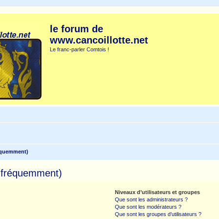
le forum de
www.cancoillotte.net
Le franc-parler Comtois !
réquemment)
s fréquemment)
Niveaux d’utilisateurs et groupes
Que sont les administrateurs ?
Que sont les modérateurs ?
Que sont les groupes d’utilisateurs ?