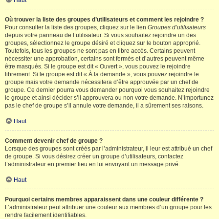
Haut
Où trouver la liste des groupes d’utilisateurs et comment les rejoindre ?
Pour consulter la liste des groupes, cliquez sur le lien
Groupes d’utilisateurs
depuis votre panneau de l’utilisateur. Si vous souhaitez rejoindre un des
groupes, sélectionnez le groupe désiré et cliquez sur le bouton approprié.
Toutefois, tous les groupes ne sont pas en libre accès. Certains peuvent
nécessiter une approbation, certains sont fermés et d’autres peuvent même
être masqués. Si le groupe est dit « Ouvert », vous pouvez le rejoindre
librement. Si le groupe est dit « À la demande », vous pouvez rejoindre le
groupe mais votre demande nécessitera d’être approuvée par un chef de
groupe. Ce dernier pourra vous demander pourquoi vous souhaitez rejoindre
le groupe et ainsi décider s’il approuvera ou non votre demande. N’importunez
pas le chef de groupe s’il annule votre demande, il a sûrement ses raisons.
Haut
Comment devenir chef de groupe ?
Lorsque des groupes sont créés par l’administrateur, il leur est attribué un chef
de groupe. Si vous désirez créer un groupe d’utilisateurs, contactez
l’administrateur en premier lieu en lui envoyant un message privé.
Haut
Pourquoi certains membres apparaissent dans une couleur différente ?
L’administrateur peut attribuer une couleur aux membres d’un groupe pour les
rendre facilement identifiables.