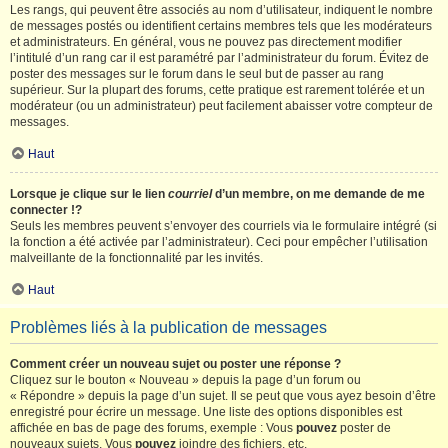
Les rangs, qui peuvent être associés au nom d’utilisateur, indiquent le nombre
de messages postés ou identifient certains membres tels que les modérateurs
et administrateurs. En général, vous ne pouvez pas directement modifier
l’intitulé d’un rang car il est paramétré par l’administrateur du forum. Évitez de
poster des messages sur le forum dans le seul but de passer au rang
supérieur. Sur la plupart des forums, cette pratique est rarement tolérée et un
modérateur (ou un administrateur) peut facilement abaisser votre compteur de
messages.
Haut
Lorsque je clique sur le lien
courriel
d’un membre, on me demande de me
connecter !?
Seuls les membres peuvent s’envoyer des courriels via le formulaire intégré (si
la fonction a été activée par l’administrateur). Ceci pour empêcher l’utilisation
malveillante de la fonctionnalité par les invités.
Haut
Problèmes liés à la publication de messages
Comment créer un nouveau sujet ou poster une réponse ?
Cliquez sur le bouton « Nouveau » depuis la page d’un forum ou
« Répondre » depuis la page d’un sujet. Il se peut que vous ayez besoin d’être
enregistré pour écrire un message. Une liste des options disponibles est
affichée en bas de page des forums, exemple : Vous
pouvez
poster de
nouveaux sujets, Vous
pouvez
joindre des fichiers, etc.