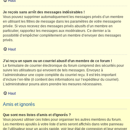
Haut
Je reçois sans arrêt des messages indésirables !
Vous pouvez supprimer automatiquement les messages privés d’un membre
en utilisant les filtres de message dans les paramètres de votre messagerie
privée. Si vous recevez des messages privés abusifs d’un membre en
particulier, rapportez les messages aux modérateurs. Ce dernier a la
possibilité d’empêcher complètement un membre d’envoyer des messages
privés.
Haut
J’ai reçu un spam ou un courriel abusif d’un membre de ce forum !
Le formulaire de courrier électronique du forum comprend des sécurités pour
suivre les utilisateurs qui envoient de tels messages. Envoyez à
l’administrateur une copie complète du courriel reçu. Il est très important
d’inclure l’en-tête (il contient des informations sur l’expéditeur du courriel).
L’administrateur pourra alors prendre les mesures nécessaires.
Haut
Amis et ignorés
Que sont mes listes d’amis et d’ignorés ?
Vous pouvez utiliser ces listes pour organiser les autres membres du forum.
Les membres ajoutés à votre liste d’amis seront affichés dans votre panneau
de l’utilisateur pour un accès rapide, voir leur état de connexion et leur envoyer