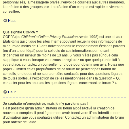
personnalisés, la messagerie privée, l’envoi de courriels aux autres membres,
l’adhésion à des groupes, etc. La création d’un compte est rapide et vivement
conseillée.
Haut
Que signifie COPPA ?
COPPA (ou
Children’s Online Privacy Protection Act
de 1998) est une loi aux
États-Unis qui dit que les sites Internet pouvant recueillir des informations de
mineurs de moins de 13 ans doivent obtenir le consentement écrit des parents
(ou d’un tuteur légal) pour la collecte de ces informations permettant
d’identifier un mineur de moins de 13 ans. Si vous n’êtes pas sûr que cela
s’applique à vous, lorsque vous vous enregistrez ou que quelqu’un le fait à
votre place, contactez un conseiller juridique pour obtenir son avis. Notez que
phpBB Limited et les propriétaires de ce forum ne peuvent pas fournir de
conseils juridiques et ne sauraient être contactés pour des questions légales
de toutes sortes, à l’exception de celles mentionnées dans la question « Qui
contacter pour les abus ou les questions légales concernant ce forum ? ».
Haut
Je souhaite m’enregistrer, mais je n’y parviens pas !
Il est possible qu’un administrateur du forum ait désactivé la création de
nouveaux comptes. Il peut également avoir banni votre IP ou interdit le nom
d’utilisateur que vous souhaitez utiliser. Contactez un administrateur du forum
pour obtenir de l’aide.