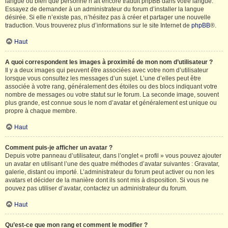
langue ou bien que personne n’ait encore traduit phpBB dans votre langue.
Essayez de demander à un administrateur du forum d’installer la langue
désirée. Si elle n’existe pas, n’hésitez pas à créer et partager une nouvelle
traduction. Vous trouverez plus d’informations sur le site Internet de
phpBB
®.
Haut
A quoi correspondent les images à proximité de mon nom d’utilisateur ?
Il y a deux images qui peuvent être associées avec votre nom d’utilisateur
lorsque vous consultez les messages d’un sujet. L’une d’elles peut être
associée à votre rang, généralement des étoiles ou des blocs indiquant votre
nombre de messages ou votre statut sur le forum. La seconde image, souvent
plus grande, est connue sous le nom d’avatar et généralement est unique ou
propre à chaque membre.
Haut
Comment puis-je afficher un avatar ?
Depuis votre panneau d’utilisateur, dans l’onglet « profil » vous pouvez ajouter
un avatar en utilisant l’une des quatre méthodes d’avatar suivantes : Gravatar,
galerie, distant ou importé. L’administrateur du forum peut activer ou non les
avatars et décider de la manière dont ils sont mis à disposition. Si vous ne
pouvez pas utiliser d’avatar, contactez un administrateur du forum.
Haut
Qu’est-ce que mon rang et comment le modifier ?