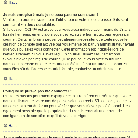
Haut
Je suis enregistré mais je ne peux pas me connecter !
Vérifiez, en premier, votre nom d’utilisateur et votre mot de passe. S’ils sont
corrects, il y a deux possibilités :
Si la gestion COPPA est active et si vous avez indiqué avoir moins de 13 ans
lors de l’enregistrement, alors vous devrez suivre les instructions reçues par
courriel. Certains forums peuvent également nécessiter que toute nouvelle
création de compte soit activée par vous-même ou par un administrateur avant
que vous puissiez vous connecter. Cette information est indiquée lors de
l’enregistrement. Si vous avez reçu un courriel, suivez ses instructions.
Si vous n’avez pas reçu de courriel, il se peut que vous ayez fourni une
adresse incorrecte ou que le courriel ait été traité par un filtre anti-spam. Si
vous êtes sûr de l’adresse courriel fournie, contactez un administrateur.
Haut
Pourquoi ne puis-je pas me connecter ?
Plusieurs raisons pourraient expliquer cela. Premièrement, vérifiez que votre
nom d’utilisateur et votre mot de passe soient corrects. S’ils le sont, contactez
un administrateur du forum pour vérifier que vous n’avez pas été banni. Il est
également possible que le propriétaire du site Internet ait une erreur de
configuration de son côté, et qu’il devra la corriger.
Haut