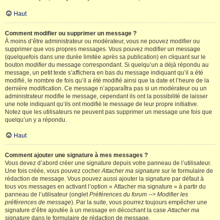
Haut
Comment modifier ou supprimer un message ?
À moins d’être administrateur ou modérateur, vous ne pouvez modifier ou
supprimer que vos propres messages. Vous pouvez modifier un message
(quelquefois dans une durée limitée après sa publication) en cliquant sur le
bouton
modifier
du message correspondant. Si quelqu’un a déjà répondu au
message, un petit texte s’affichera en bas du message indiquant qu’il a été
modifié, le nombre de fois qu’il a été modifié ainsi que la date et l’heure de la
dernière modification. Ce message n’apparaîtra pas si un modérateur ou un
administrateur modifie le message, cependant ils ont la possibilité de laisser
une note indiquant qu’ils ont modifié le message de leur propre initiative.
Notez que les utilisateurs ne peuvent pas supprimer un message une fois que
quelqu’un y a répondu.
Haut
Comment ajouter une signature à mes messages ?
Vous devez d’abord créer une signature depuis votre panneau de l’utilisateur.
Une fois créée, vous pouvez cocher
Attacher ma signature
sur le formulaire de
rédaction de message. Vous pouvez aussi ajouter la signature par défaut à
tous vos messages en activant l’option « Attacher ma signature » à partir du
panneau de l’utilisateur (onglet
Préférences du forum --> Modifier les
préférences de message
). Par la suite, vous pourrez toujours empêcher une
signature d’être ajoutée à un message en décochant la case
Attacher ma
signature
dans le formulaire de rédaction de message.