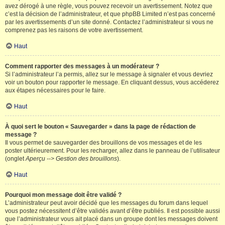
avez dérogé à une règle, vous pouvez recevoir un avertissement. Notez que
c’est la décision de l’administrateur, et que phpBB Limited n’est pas concerné
par les avertissements d’un site donné. Contactez l’administrateur si vous ne
comprenez pas les raisons de votre avertissement.
Haut
Comment rapporter des messages à un modérateur ?
Si l’administrateur l’a permis, allez sur le message à signaler et vous devriez
voir un bouton pour rapporter le message. En cliquant dessus, vous accéderez
aux étapes nécessaires pour le faire.
Haut
À quoi sert le bouton « Sauvegarder » dans la page de rédaction de
message ?
Il vous permet de sauvegarder des brouillons de vos messages et de les
poster ultérieurement. Pour les recharger, allez dans le panneau de l’utilisateur
(onglet
Aperçu --> Gestion des brouillons
).
Haut
Pourquoi mon message doit être validé ?
L’administrateur peut avoir décidé que les messages du forum dans lequel
vous postez nécessitent d’être validés avant d’être publiés. Il est possible aussi
que l’administrateur vous ait placé dans un groupe dont les messages doivent