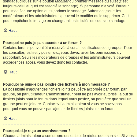
sondage, cliquez sur le bouton
Modifier
du premier message du sujet (c’est
toujours celui auquel est associé le sondage). Si personne n’a voté, l’auteur
peut modifier une option ou supprimer le sondage. Autrement, seuls les
modérateurs et les administrateurs peuvent le modifier ou le supprimer. Ceci
pour empêcher le trucage en changeant les intitulés en cours de sondage.
Haut
Pourquoi ne puis-je pas accéder à un forum ?
Certains forums peuvent être réservés à certains utilisateurs ou groupes. Pour
les consulter, les lire, y poster, etc., vous devez avoir les permissions s’y
rapportant. Seuls les modérateurs de groupes et les administrateurs peuvent
accorder ces accès, vous devez donc les contacter.
Haut
Pourquoi ne puis-je pas joindre des fichiers à mon message ?
La possibilité d’ajouter des fichiers joints peut être accordée par forum, par
groupe, ou par utilisateur. L’administrateur peut ne pas avoir autorisé l’ajout de
fichiers joints pour le forum dans lequel vous postez, ou peut-être que seul un
groupe peut en joindre. Contactez l’administrateur si vous ne savez pas
pourquoi vous ne pouvez pas ajouter de fichiers joints sur un forum.
Haut
Pourquoi ai-je reçu un avertissement ?
Chaque administrateur a son propre ensemble de règles pour son site. Si vous