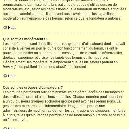
sur tout le forum. Ils contrôlent tous les aspects du forum comme les
permissions, le bannissement, la création de groupes d’utilisateurs ou de
modérateurs, etc., selon les permissions que le fondateur du forum a attribuées
aux autres administrateurs. Ils peuvent aussi avoir toutes les capacités de
modération sur l’ensemble des forums, selon ce que le fondateur a autorisé.
Haut
Que sont les modérateurs ?
Les modérateurs sont des utilisateurs (ou groupes d’utilisateurs) dont le travail
consiste à vérifier au jour le jour le bon fonctionnement du forum. Ils ont le
pouvoir de modifier ou supprimer des messages, de verrouiller, déverrouiller,
déplacer, supprimer et diviser les sujets des forums qu’ils modèrent.
Généralement, les modérateurs empêchent que les utilisateurs partent en
hors-sujet
ou publient du contenu abusif ou offensant.
Haut
Que sont les groupes d’utilisateurs ?
Les groupes permettent aux administrateurs de gérer l’accès des membres et
des invités au forum et à ses fonctionnalités. Chaque membre peut appartenir
à un ou plusieurs groupes et chaque groupe peut avoir ses permissions. La
gestion des membres par l’intermédiaire des groupes permet aux
administrateurs de modifier rapidement les permissions de plusieurs membres
à la fois, telles qu’ajouter des permissions de modération ou rendre accessible
un forum privé.