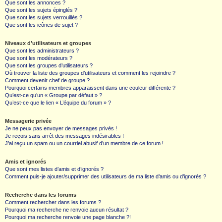
Que sont les annonces ?
Que sont les sujets épinglés ?
Que sont les sujets verrouillés ?
Que sont les icônes de sujet ?
Niveaux d’utilisateurs et groupes
Que sont les administrateurs ?
Que sont les modérateurs ?
Que sont les groupes d’utilisateurs ?
Où trouver la liste des groupes d’utilisateurs et comment les rejoindre ?
Comment devenir chef de groupe ?
Pourquoi certains membres apparaissent dans une couleur différente ?
Qu’est-ce qu’un « Groupe par défaut » ?
Qu’est-ce que le lien « L’équipe du forum » ?
Messagerie privée
Je ne peux pas envoyer de messages privés !
Je reçois sans arrêt des messages indésirables !
J’ai reçu un spam ou un courriel abusif d’un membre de ce forum !
Amis et ignorés
Que sont mes listes d’amis et d’ignorés ?
Comment puis-je ajouter/supprimer des utilisateurs de ma liste d’amis ou d’ignorés ?
Recherche dans les forums
Comment rechercher dans les forums ?
Pourquoi ma recherche ne renvoie aucun résultat ?
Pourquoi ma recherche renvoie une page blanche ?!