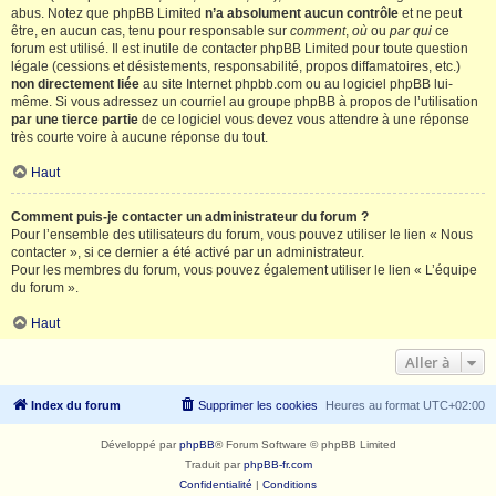
abus. Notez que phpBB Limited
n’a absolument aucun contrôle
et ne peut
être, en aucun cas, tenu pour responsable sur
comment
,
où
ou
par qui
ce
forum est utilisé. Il est inutile de contacter phpBB Limited pour toute question
légale (cessions et désistements, responsabilité, propos diffamatoires, etc.)
non directement liée
au site Internet phpbb.com ou au logiciel phpBB lui-
même. Si vous adressez un courriel au groupe phpBB à propos de l’utilisation
par une tierce partie
de ce logiciel vous devez vous attendre à une réponse
très courte voire à aucune réponse du tout.
Haut
Comment puis-je contacter un administrateur du forum ?
Pour l’ensemble des utilisateurs du forum, vous pouvez utiliser le lien « Nous
contacter », si ce dernier a été activé par un administrateur.
Pour les membres du forum, vous pouvez également utiliser le lien « L’équipe
du forum ».
Haut
Aller à
Index du forum
Supprimer les cookies
Heures au format
UTC+02:00
Développé par
phpBB
® Forum Software © phpBB Limited
Traduit par
phpBB-fr.com
Confidentialité
|
Conditions