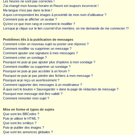
Les heures ne sont pas correctes !
J’ai changé mon fuseau horaire et l’heure est toujours incorrecte !
Ma langue n’est pas dans la liste !
A quoi correspondent les images à proximité de mon nom d’utilisateur ?
Comment puis-je afficher un avatar ?
Qu’est-ce que mon rang et comment le modifier ?
Lorsque je clique sur le lien
courriel
d’un membre, on me demande de me connecter !?
Problèmes liés à la publication de messages
Comment créer un nouveau sujet ou poster une réponse ?
Comment modifier ou supprimer un message ?
Comment ajouter une signature à mes messages ?
Comment créer un sondage ?
Pourquoi ne puis-je pas ajouter plus d’options à mon sondage ?
Comment modifier ou supprimer un sondage ?
Pourquoi ne puis-je pas accéder à un forum ?
Pourquoi ne puis-je pas joindre des fichiers à mon message ?
Pourquoi ai-je reçu un avertissement ?
Comment rapporter des messages à un modérateur ?
À quoi sert le bouton « Sauvegarder » dans la page de rédaction de message ?
Pourquoi mon message doit être validé ?
Comment remonter mon sujet ?
Mise en forme et types de sujets
Que sont les BBCodes ?
Puis-je utiliser le HTML ?
Que sont les smileys ?
Puis-je publier des images ?
Que sont les annonces globales ?