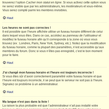
trouverez l’option
Cacher mon statut en ligne
. Si vous activez cette option vous
ne serez visible que par les administrateurs, les modérateurs et vous-même.
Vous serez compté parmi les membres invisibles.
Haut
Les heures ne sont pas correctes !
Il est possible que l’heure affichée utilise un fuseau horaire différent de celui
dans lequel vous êtes. Dans ce cas, accédez au
panneau de l’utilisateur
et
modifiez le fuseau horaire afin qu’il corresponde à la zone où vous vous
trouvez (ex : Londres, Paris, New York, Sydney, etc.). Notez que la modification
du fuseau horaire, comme la plupart des paramètres, n’est accessible qu’aux
membres du forum. Donc si vous n’êtes pas enregistré, c’est le bon moment
pour le faire.
Haut
J’ai changé mon fuseau horaire et l’heure est toujours incorrecte !
Si vous êtes sûr d’avoir correctement paramétré votre fuseau horaire et que
l’heure est toujours incorrecte, il se peut que le serveur ne soit pas à l’heure.
Signalez ce problème à un administrateur.
Haut
Ma langue n’est pas dans la liste !
La raison la plus probable est que l’administrateur n’ait pas installé votre