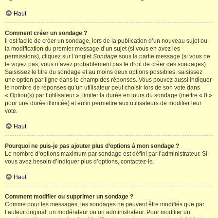
Haut
Comment créer un sondage ?
Il est facile de créer un sondage, lors de la publication d’un nouveau sujet ou
la modification du premier message d’un sujet (si vous en avez les
permissions), cliquez sur l’onglet
Sondage
sous la partie message (si vous ne
le voyez pas, vous n’avez probablement pas le droit de créer des sondages).
Saisissez le titre du sondage et au moins deux options possibles, saisissez
une option par ligne dans le champ des réponses. Vous pouvez aussi indiquer
le nombre de réponses qu’un utilisateur peut choisir lors de son vote dans
« Option(s) par l’utilisateur », limiter la durée en jours du sondage (mettre « 0 »
pour une durée illimitée) et enfin permettre aux utilisateurs de modifier leur
vote.
Haut
Pourquoi ne puis-je pas ajouter plus d’options à mon sondage ?
Le nombre d’options maximum par sondage est défini par l’administrateur. Si
vous avez besoin d’indiquer plus d’options, contactez-le.
Haut
Comment modifier ou supprimer un sondage ?
Comme pour les messages, les sondages ne peuvent être modifiés que par
l’auteur original, un modérateur ou un administrateur. Pour modifier un