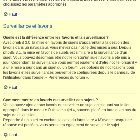
choisissez les paramètres appropriés.
Haut
Surveillance et favoris
Quelle est la différence entre les favoris et la surveillance ?
Avec phpBB 3.0, la mise en favoris de sujets s’apparentait à la gestion des
favoris dans un navigateur. Vous n’étiez pas notifié des mises à jour. Depuis
phpBB 3.1, la mise en favoris de sujets est similaire à la surveillance d’un
sujet. Vous pouvez désormais être notifié lorsqu’un sujet favoris a été mis à
jour. Cependant, la surveillance vous permet également d’être notifié lorsqu’il y
a une mise à jour dans un sujet ou un forum. Les options de notifications pour
les favoris et les surveillances peuvent être configurées depuis le panneau de
l’utilisateur dans l’onglet « Préférences du forum ».
Haut
Comment mettre en favoris ou surveiller des sujets ?
Vous pouvez ajouter aux favoris ou surveiller un sujet en cliquant sur le lien
approprié dans le menu « Outils de sujet », souvent placé en haut et en bas du
sujet de discussion.
Répondre à un sujet en cochant la case du formulaire « M’avertir lorsqu’une
réponse est postée » vous permettra également de surveiller le sujet.
Haut