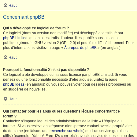
Haut
Concernant phpBB
Qui a développé ce logiciel de forum ?
Ce logiciel (dans sa version non modifiée) est développé et distribué par
phpBB Limited
, qui en a les droits d’auteur. Il est publié sous la licence
publique générale GNU version 2 (GPL-2.0) et peut être diffusé librement. Pour
plus d’informations, visitez la page «
À propos de phpBB
» (en anglais).
Haut
Pourquoi la fonctionnalité X n’est pas disponible ?
Ce logiciel a été développé et mis sous licence par phpBB Limited. Si vous
pensez qu’une fonctionnalité nécessite d’être ajoutée, visitez la page
phpBB Ideas
(en anglais) où vous pouvez voter pour des idées proposées ou
en suggérer de nouvelles.
Haut
Qui contacter pour les abus ou les questions légales concernant ce
forum ?
Contactez n’importe lequel des administrateurs de la liste « L’équipe du
forum ». Si vous restez sans réponse alors prenez contact avec le propriétaire
du domaine (en faisant une
recherche sur whois
) ou si un service gratuit est
utilisé (exemple : Yahoo!, Free, f2s.com, etc.), avec le service de gestion ou des