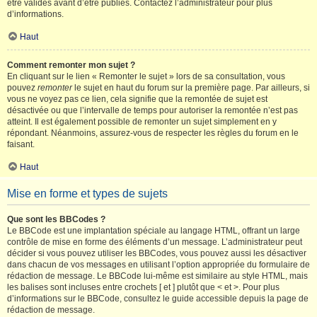
être validés avant d’être publiés. Contactez l’administrateur pour plus
d’informations.
Haut
Comment remonter mon sujet ?
En cliquant sur le lien « Remonter le sujet » lors de sa consultation, vous
pouvez
remonter
le sujet en haut du forum sur la première page. Par ailleurs, si
vous ne voyez pas ce lien, cela signifie que la remontée de sujet est
désactivée ou que l’intervalle de temps pour autoriser la remontée n’est pas
atteint. Il est également possible de remonter un sujet simplement en y
répondant. Néanmoins, assurez-vous de respecter les règles du forum en le
faisant.
Haut
Mise en forme et types de sujets
Que sont les BBCodes ?
Le BBCode est une implantation spéciale au langage HTML, offrant un large
contrôle de mise en forme des éléments d’un message. L’administrateur peut
décider si vous pouvez utiliser les BBCodes, vous pouvez aussi les désactiver
dans chacun de vos messages en utilisant l’option appropriée du formulaire de
rédaction de message. Le BBCode lui-même est similaire au style HTML, mais
les balises sont incluses entre crochets [ et ] plutôt que < et >. Pour plus
d’informations sur le BBCode, consultez le guide accessible depuis la page de
rédaction de message.