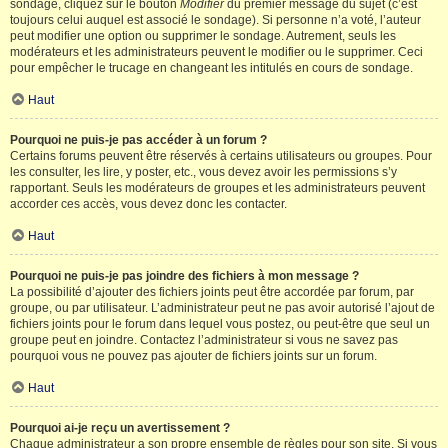
sondage, cliquez sur le bouton
Modifier
du premier message du sujet (c’est
toujours celui auquel est associé le sondage). Si personne n’a voté, l’auteur
peut modifier une option ou supprimer le sondage. Autrement, seuls les
modérateurs et les administrateurs peuvent le modifier ou le supprimer. Ceci
pour empêcher le trucage en changeant les intitulés en cours de sondage.
Haut
Pourquoi ne puis-je pas accéder à un forum ?
Certains forums peuvent être réservés à certains utilisateurs ou groupes. Pour
les consulter, les lire, y poster, etc., vous devez avoir les permissions s’y
rapportant. Seuls les modérateurs de groupes et les administrateurs peuvent
accorder ces accès, vous devez donc les contacter.
Haut
Pourquoi ne puis-je pas joindre des fichiers à mon message ?
La possibilité d’ajouter des fichiers joints peut être accordée par forum, par
groupe, ou par utilisateur. L’administrateur peut ne pas avoir autorisé l’ajout de
fichiers joints pour le forum dans lequel vous postez, ou peut-être que seul un
groupe peut en joindre. Contactez l’administrateur si vous ne savez pas
pourquoi vous ne pouvez pas ajouter de fichiers joints sur un forum.
Haut
Pourquoi ai-je reçu un avertissement ?
Chaque administrateur a son propre ensemble de règles pour son site. Si vous