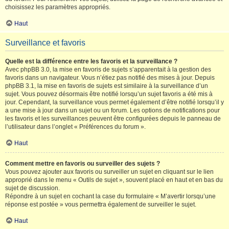
choisissez les paramètres appropriés.
Haut
Surveillance et favoris
Quelle est la différence entre les favoris et la surveillance ?
Avec phpBB 3.0, la mise en favoris de sujets s’apparentait à la gestion des
favoris dans un navigateur. Vous n’étiez pas notifié des mises à jour. Depuis
phpBB 3.1, la mise en favoris de sujets est similaire à la surveillance d’un
sujet. Vous pouvez désormais être notifié lorsqu’un sujet favoris a été mis à
jour. Cependant, la surveillance vous permet également d’être notifié lorsqu’il y
a une mise à jour dans un sujet ou un forum. Les options de notifications pour
les favoris et les surveillances peuvent être configurées depuis le panneau de
l’utilisateur dans l’onglet « Préférences du forum ».
Haut
Comment mettre en favoris ou surveiller des sujets ?
Vous pouvez ajouter aux favoris ou surveiller un sujet en cliquant sur le lien
approprié dans le menu « Outils de sujet », souvent placé en haut et en bas du
sujet de discussion.
Répondre à un sujet en cochant la case du formulaire « M’avertir lorsqu’une
réponse est postée » vous permettra également de surveiller le sujet.
Haut