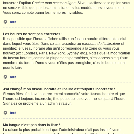
trouverez l’option
Cacher mon statut en ligne
. Si vous activez cette option vous
ne serez visible que par les administrateurs, les modérateurs et vous-même.
Vous serez compté parmi les membres invisibles.
Haut
Les heures ne sont pas correctes !
Il est possible que l’heure affichée utilise un fuseau horaire différent de celui
dans lequel vous êtes. Dans ce cas, accédez au
panneau de l’utilisateur
et
modifiez le fuseau horaire afin qu’il corresponde à la zone où vous vous
trouvez (ex : Londres, Paris, New York, Sydney, etc.). Notez que la modification
du fuseau horaire, comme la plupart des paramètres, n’est accessible qu’aux
membres du forum. Donc si vous n’êtes pas enregistré, c’est le bon moment
pour le faire.
Haut
J’ai changé mon fuseau horaire et l’heure est toujours incorrecte !
Si vous êtes sûr d’avoir correctement paramétré votre fuseau horaire et que
l’heure est toujours incorrecte, il se peut que le serveur ne soit pas à l’heure.
Signalez ce problème à un administrateur.
Haut
Ma langue n’est pas dans la liste !
La raison la plus probable est que l’administrateur n’ait pas installé votre