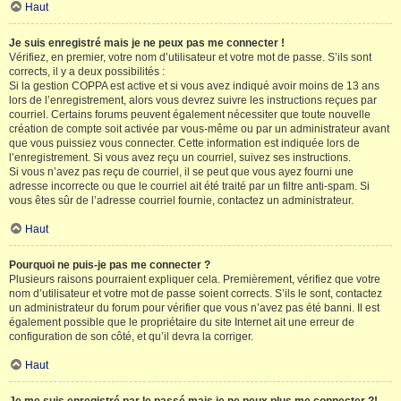
Haut
Je suis enregistré mais je ne peux pas me connecter !
Vérifiez, en premier, votre nom d’utilisateur et votre mot de passe. S’ils sont
corrects, il y a deux possibilités :
Si la gestion COPPA est active et si vous avez indiqué avoir moins de 13 ans
lors de l’enregistrement, alors vous devrez suivre les instructions reçues par
courriel. Certains forums peuvent également nécessiter que toute nouvelle
création de compte soit activée par vous-même ou par un administrateur avant
que vous puissiez vous connecter. Cette information est indiquée lors de
l’enregistrement. Si vous avez reçu un courriel, suivez ses instructions.
Si vous n’avez pas reçu de courriel, il se peut que vous ayez fourni une
adresse incorrecte ou que le courriel ait été traité par un filtre anti-spam. Si
vous êtes sûr de l’adresse courriel fournie, contactez un administrateur.
Haut
Pourquoi ne puis-je pas me connecter ?
Plusieurs raisons pourraient expliquer cela. Premièrement, vérifiez que votre
nom d’utilisateur et votre mot de passe soient corrects. S’ils le sont, contactez
un administrateur du forum pour vérifier que vous n’avez pas été banni. Il est
également possible que le propriétaire du site Internet ait une erreur de
configuration de son côté, et qu’il devra la corriger.
Haut