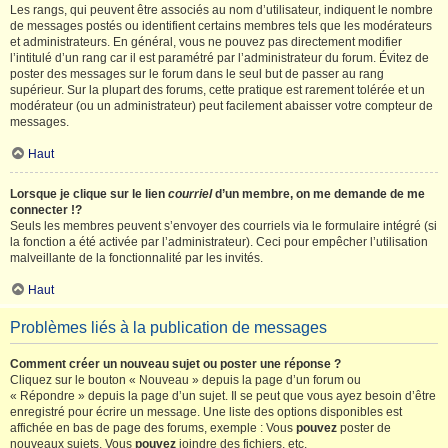
Les rangs, qui peuvent être associés au nom d’utilisateur, indiquent le nombre
de messages postés ou identifient certains membres tels que les modérateurs
et administrateurs. En général, vous ne pouvez pas directement modifier
l’intitulé d’un rang car il est paramétré par l’administrateur du forum. Évitez de
poster des messages sur le forum dans le seul but de passer au rang
supérieur. Sur la plupart des forums, cette pratique est rarement tolérée et un
modérateur (ou un administrateur) peut facilement abaisser votre compteur de
messages.
Haut
Lorsque je clique sur le lien
courriel
d’un membre, on me demande de me
connecter !?
Seuls les membres peuvent s’envoyer des courriels via le formulaire intégré (si
la fonction a été activée par l’administrateur). Ceci pour empêcher l’utilisation
malveillante de la fonctionnalité par les invités.
Haut
Problèmes liés à la publication de messages
Comment créer un nouveau sujet ou poster une réponse ?
Cliquez sur le bouton « Nouveau » depuis la page d’un forum ou
« Répondre » depuis la page d’un sujet. Il se peut que vous ayez besoin d’être
enregistré pour écrire un message. Une liste des options disponibles est
affichée en bas de page des forums, exemple : Vous
pouvez
poster de
nouveaux sujets, Vous
pouvez
joindre des fichiers, etc.