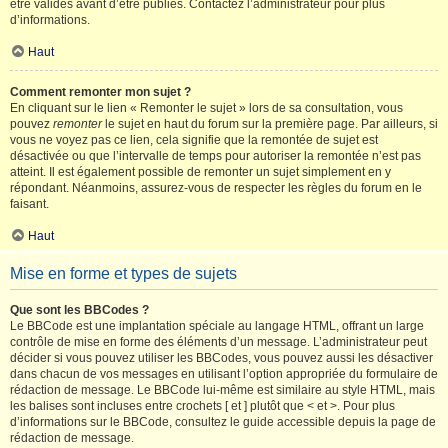
être validés avant d’être publiés. Contactez l’administrateur pour plus
d’informations.
Haut
Comment remonter mon sujet ?
En cliquant sur le lien « Remonter le sujet » lors de sa consultation, vous
pouvez
remonter
le sujet en haut du forum sur la première page. Par ailleurs, si
vous ne voyez pas ce lien, cela signifie que la remontée de sujet est
désactivée ou que l’intervalle de temps pour autoriser la remontée n’est pas
atteint. Il est également possible de remonter un sujet simplement en y
répondant. Néanmoins, assurez-vous de respecter les règles du forum en le
faisant.
Haut
Mise en forme et types de sujets
Que sont les BBCodes ?
Le BBCode est une implantation spéciale au langage HTML, offrant un large
contrôle de mise en forme des éléments d’un message. L’administrateur peut
décider si vous pouvez utiliser les BBCodes, vous pouvez aussi les désactiver
dans chacun de vos messages en utilisant l’option appropriée du formulaire de
rédaction de message. Le BBCode lui-même est similaire au style HTML, mais
les balises sont incluses entre crochets [ et ] plutôt que < et >. Pour plus
d’informations sur le BBCode, consultez le guide accessible depuis la page de
rédaction de message.