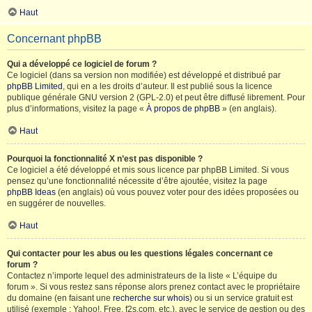
Haut
Concernant phpBB
Qui a développé ce logiciel de forum ?
Ce logiciel (dans sa version non modifiée) est développé et distribué par
phpBB Limited
, qui en a les droits d’auteur. Il est publié sous la licence
publique générale GNU version 2 (GPL-2.0) et peut être diffusé librement. Pour
plus d’informations, visitez la page «
À propos de phpBB
» (en anglais).
Haut
Pourquoi la fonctionnalité X n’est pas disponible ?
Ce logiciel a été développé et mis sous licence par phpBB Limited. Si vous
pensez qu’une fonctionnalité nécessite d’être ajoutée, visitez la page
phpBB Ideas
(en anglais) où vous pouvez voter pour des idées proposées ou
en suggérer de nouvelles.
Haut
Qui contacter pour les abus ou les questions légales concernant ce
forum ?
Contactez n’importe lequel des administrateurs de la liste « L’équipe du
forum ». Si vous restez sans réponse alors prenez contact avec le propriétaire
du domaine (en faisant une
recherche sur whois
) ou si un service gratuit est
utilisé (exemple : Yahoo!, Free, f2s.com, etc.), avec le service de gestion ou des