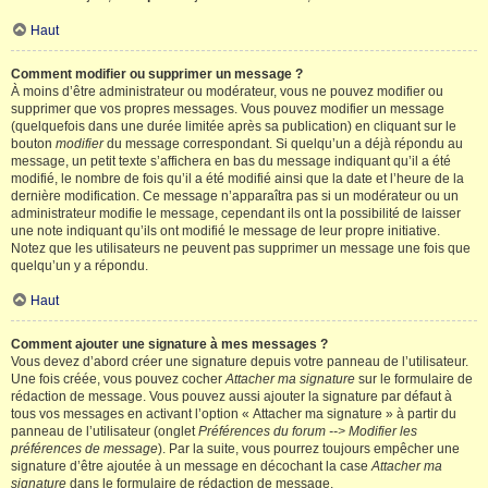
Haut
Comment modifier ou supprimer un message ?
À moins d’être administrateur ou modérateur, vous ne pouvez modifier ou
supprimer que vos propres messages. Vous pouvez modifier un message
(quelquefois dans une durée limitée après sa publication) en cliquant sur le
bouton
modifier
du message correspondant. Si quelqu’un a déjà répondu au
message, un petit texte s’affichera en bas du message indiquant qu’il a été
modifié, le nombre de fois qu’il a été modifié ainsi que la date et l’heure de la
dernière modification. Ce message n’apparaîtra pas si un modérateur ou un
administrateur modifie le message, cependant ils ont la possibilité de laisser
une note indiquant qu’ils ont modifié le message de leur propre initiative.
Notez que les utilisateurs ne peuvent pas supprimer un message une fois que
quelqu’un y a répondu.
Haut
Comment ajouter une signature à mes messages ?
Vous devez d’abord créer une signature depuis votre panneau de l’utilisateur.
Une fois créée, vous pouvez cocher
Attacher ma signature
sur le formulaire de
rédaction de message. Vous pouvez aussi ajouter la signature par défaut à
tous vos messages en activant l’option « Attacher ma signature » à partir du
panneau de l’utilisateur (onglet
Préférences du forum --> Modifier les
préférences de message
). Par la suite, vous pourrez toujours empêcher une
signature d’être ajoutée à un message en décochant la case
Attacher ma
signature
dans le formulaire de rédaction de message.