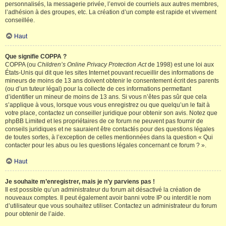
personnalisés, la messagerie privée, l’envoi de courriels aux autres membres,
l’adhésion à des groupes, etc. La création d’un compte est rapide et vivement
conseillée.
Haut
Que signifie COPPA ?
COPPA (ou
Children’s Online Privacy Protection Act
de 1998) est une loi aux
États-Unis qui dit que les sites Internet pouvant recueillir des informations de
mineurs de moins de 13 ans doivent obtenir le consentement écrit des parents
(ou d’un tuteur légal) pour la collecte de ces informations permettant
d’identifier un mineur de moins de 13 ans. Si vous n’êtes pas sûr que cela
s’applique à vous, lorsque vous vous enregistrez ou que quelqu’un le fait à
votre place, contactez un conseiller juridique pour obtenir son avis. Notez que
phpBB Limited et les propriétaires de ce forum ne peuvent pas fournir de
conseils juridiques et ne sauraient être contactés pour des questions légales
de toutes sortes, à l’exception de celles mentionnées dans la question « Qui
contacter pour les abus ou les questions légales concernant ce forum ? ».
Haut
Je souhaite m’enregistrer, mais je n’y parviens pas !
Il est possible qu’un administrateur du forum ait désactivé la création de
nouveaux comptes. Il peut également avoir banni votre IP ou interdit le nom
d’utilisateur que vous souhaitez utiliser. Contactez un administrateur du forum
pour obtenir de l’aide.