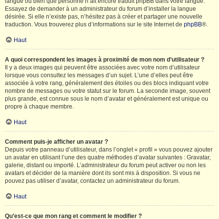
langue ou bien que personne n’ait encore traduit phpBB dans votre langue.
Essayez de demander à un administrateur du forum d’installer la langue
désirée. Si elle n’existe pas, n’hésitez pas à créer et partager une nouvelle
traduction. Vous trouverez plus d’informations sur le site Internet de
phpBB
®.
Haut
A quoi correspondent les images à proximité de mon nom d’utilisateur ?
Il y a deux images qui peuvent être associées avec votre nom d’utilisateur
lorsque vous consultez les messages d’un sujet. L’une d’elles peut être
associée à votre rang, généralement des étoiles ou des blocs indiquant votre
nombre de messages ou votre statut sur le forum. La seconde image, souvent
plus grande, est connue sous le nom d’avatar et généralement est unique ou
propre à chaque membre.
Haut
Comment puis-je afficher un avatar ?
Depuis votre panneau d’utilisateur, dans l’onglet « profil » vous pouvez ajouter
un avatar en utilisant l’une des quatre méthodes d’avatar suivantes : Gravatar,
galerie, distant ou importé. L’administrateur du forum peut activer ou non les
avatars et décider de la manière dont ils sont mis à disposition. Si vous ne
pouvez pas utiliser d’avatar, contactez un administrateur du forum.
Haut
Qu’est-ce que mon rang et comment le modifier ?