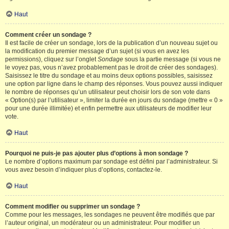
Haut
Comment créer un sondage ?
Il est facile de créer un sondage, lors de la publication d’un nouveau sujet ou
la modification du premier message d’un sujet (si vous en avez les
permissions), cliquez sur l’onglet
Sondage
sous la partie message (si vous ne
le voyez pas, vous n’avez probablement pas le droit de créer des sondages).
Saisissez le titre du sondage et au moins deux options possibles, saisissez
une option par ligne dans le champ des réponses. Vous pouvez aussi indiquer
le nombre de réponses qu’un utilisateur peut choisir lors de son vote dans
« Option(s) par l’utilisateur », limiter la durée en jours du sondage (mettre « 0 »
pour une durée illimitée) et enfin permettre aux utilisateurs de modifier leur
vote.
Haut
Pourquoi ne puis-je pas ajouter plus d’options à mon sondage ?
Le nombre d’options maximum par sondage est défini par l’administrateur. Si
vous avez besoin d’indiquer plus d’options, contactez-le.
Haut
Comment modifier ou supprimer un sondage ?
Comme pour les messages, les sondages ne peuvent être modifiés que par
l’auteur original, un modérateur ou un administrateur. Pour modifier un