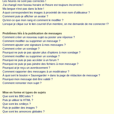
Les heures ne sont pas correctes !
J’ai changé mon fuseau horaire et l’heure est toujours incorrecte !
Ma langue n’est pas dans la liste !
A quoi correspondent les images à proximité de mon nom d’utilisateur ?
Comment puis-je afficher un avatar ?
Qu’est-ce que mon rang et comment le modifier ?
Lorsque je clique sur le lien
courriel
d’un membre, on me demande de me connecter !?
Problèmes liés à la publication de messages
Comment créer un nouveau sujet ou poster une réponse ?
Comment modifier ou supprimer un message ?
Comment ajouter une signature à mes messages ?
Comment créer un sondage ?
Pourquoi ne puis-je pas ajouter plus d’options à mon sondage ?
Comment modifier ou supprimer un sondage ?
Pourquoi ne puis-je pas accéder à un forum ?
Pourquoi ne puis-je pas joindre des fichiers à mon message ?
Pourquoi ai-je reçu un avertissement ?
Comment rapporter des messages à un modérateur ?
À quoi sert le bouton « Sauvegarder » dans la page de rédaction de message ?
Pourquoi mon message doit être validé ?
Comment remonter mon sujet ?
Mise en forme et types de sujets
Que sont les BBCodes ?
Puis-je utiliser le HTML ?
Que sont les smileys ?
Puis-je publier des images ?
Que sont les annonces globales ?