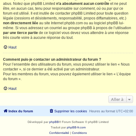
abus. Notez que phpBB Limited
n’a absolument aucun contrôle
et ne peut
être, en aucun cas, tenu pour responsable sur
comment
,
où
ou
par qui
ce
forum est utilisé. Il est inutile de contacter phpBB Limited pour toute question
légale (cessions et désistements, responsabilité, propos diffamatoires, etc.)
non directement liée
au site Internet phpbb.com ou au logiciel phpBB lui-
même. Si vous adressez un courriel au groupe phpBB à propos de l’utilisation
par une tierce partie
de ce logiciel vous devez vous attendre à une réponse
très courte voire à aucune réponse du tout.
Haut
Comment puis-je contacter un administrateur du forum ?
Pour l’ensemble des utilisateurs du forum, vous pouvez utiliser le lien « Nous
contacter », si ce dernier a été activé par un administrateur.
Pour les membres du forum, vous pouvez également utiliser le lien « L’équipe
du forum ».
Haut
Aller à
Index du forum
Supprimer les cookies
Heures au format
UTC+02:00
Développé par
phpBB
® Forum Software © phpBB Limited
Traduit par
phpBB-fr.com
Confidentialité
|
Conditions