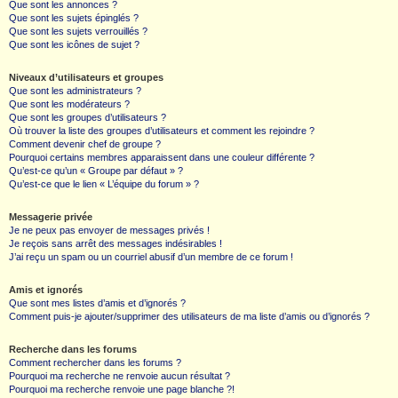
Que sont les annonces ?
Que sont les sujets épinglés ?
Que sont les sujets verrouillés ?
Que sont les icônes de sujet ?
Niveaux d’utilisateurs et groupes
Que sont les administrateurs ?
Que sont les modérateurs ?
Que sont les groupes d’utilisateurs ?
Où trouver la liste des groupes d’utilisateurs et comment les rejoindre ?
Comment devenir chef de groupe ?
Pourquoi certains membres apparaissent dans une couleur différente ?
Qu’est-ce qu’un « Groupe par défaut » ?
Qu’est-ce que le lien « L’équipe du forum » ?
Messagerie privée
Je ne peux pas envoyer de messages privés !
Je reçois sans arrêt des messages indésirables !
J’ai reçu un spam ou un courriel abusif d’un membre de ce forum !
Amis et ignorés
Que sont mes listes d’amis et d’ignorés ?
Comment puis-je ajouter/supprimer des utilisateurs de ma liste d’amis ou d’ignorés ?
Recherche dans les forums
Comment rechercher dans les forums ?
Pourquoi ma recherche ne renvoie aucun résultat ?
Pourquoi ma recherche renvoie une page blanche ?!