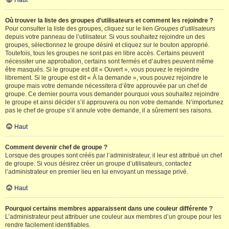
Haut
Où trouver la liste des groupes d’utilisateurs et comment les rejoindre ?
Pour consulter la liste des groupes, cliquez sur le lien
Groupes d’utilisateurs
depuis votre panneau de l’utilisateur. Si vous souhaitez rejoindre un des
groupes, sélectionnez le groupe désiré et cliquez sur le bouton approprié.
Toutefois, tous les groupes ne sont pas en libre accès. Certains peuvent
nécessiter une approbation, certains sont fermés et d’autres peuvent même
être masqués. Si le groupe est dit « Ouvert », vous pouvez le rejoindre
librement. Si le groupe est dit « À la demande », vous pouvez rejoindre le
groupe mais votre demande nécessitera d’être approuvée par un chef de
groupe. Ce dernier pourra vous demander pourquoi vous souhaitez rejoindre
le groupe et ainsi décider s’il approuvera ou non votre demande. N’importunez
pas le chef de groupe s’il annule votre demande, il a sûrement ses raisons.
Haut
Comment devenir chef de groupe ?
Lorsque des groupes sont créés par l’administrateur, il leur est attribué un chef
de groupe. Si vous désirez créer un groupe d’utilisateurs, contactez
l’administrateur en premier lieu en lui envoyant un message privé.
Haut
Pourquoi certains membres apparaissent dans une couleur différente ?
L’administrateur peut attribuer une couleur aux membres d’un groupe pour les
rendre facilement identifiables.