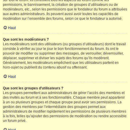
sur tout le forum. Ils contrôlent tous les aspects du forum comme les
permissions, le bannissement, la création de groupes d’utilisateurs ou de
modérateurs, etc., selon les permissions que le fondateur du forum a attribuées
aux autres administrateurs. Ils peuvent aussi avoir toutes les capacités de
modération sur l’ensemble des forums, selon ce que le fondateur a autorisé.
Haut
Que sont les modérateurs ?
Les modérateurs sont des utilisateurs (ou groupes d’utilisateurs) dont le travail
consiste à vérifier au jour le jour le bon fonctionnement du forum. Ils ont le
pouvoir de modifier ou supprimer des messages, de verrouiller, déverrouiller,
déplacer, supprimer et diviser les sujets des forums qu’ils modèrent.
Généralement, les modérateurs empêchent que les utilisateurs partent en
hors-sujet
ou publient du contenu abusif ou offensant.
Haut
Que sont les groupes d’utilisateurs ?
Les groupes permettent aux administrateurs de gérer l’accès des membres et
des invités au forum et à ses fonctionnalités. Chaque membre peut appartenir
à un ou plusieurs groupes et chaque groupe peut avoir ses permissions. La
gestion des membres par l’intermédiaire des groupes permet aux
administrateurs de modifier rapidement les permissions de plusieurs membres
à la fois, telles qu’ajouter des permissions de modération ou rendre accessible
un forum privé.