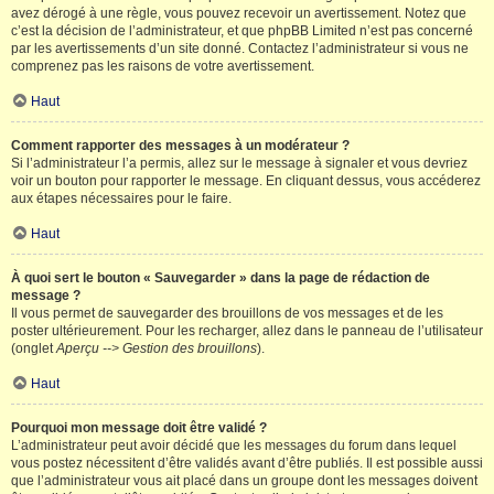
avez dérogé à une règle, vous pouvez recevoir un avertissement. Notez que
c’est la décision de l’administrateur, et que phpBB Limited n’est pas concerné
par les avertissements d’un site donné. Contactez l’administrateur si vous ne
comprenez pas les raisons de votre avertissement.
Haut
Comment rapporter des messages à un modérateur ?
Si l’administrateur l’a permis, allez sur le message à signaler et vous devriez
voir un bouton pour rapporter le message. En cliquant dessus, vous accéderez
aux étapes nécessaires pour le faire.
Haut
À quoi sert le bouton « Sauvegarder » dans la page de rédaction de
message ?
Il vous permet de sauvegarder des brouillons de vos messages et de les
poster ultérieurement. Pour les recharger, allez dans le panneau de l’utilisateur
(onglet
Aperçu --> Gestion des brouillons
).
Haut
Pourquoi mon message doit être validé ?
L’administrateur peut avoir décidé que les messages du forum dans lequel
vous postez nécessitent d’être validés avant d’être publiés. Il est possible aussi
que l’administrateur vous ait placé dans un groupe dont les messages doivent