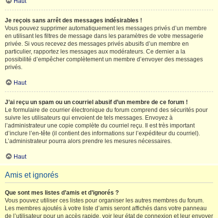
Haut
Je reçois sans arrêt des messages indésirables !
Vous pouvez supprimer automatiquement les messages privés d’un membre
en utilisant les filtres de message dans les paramètres de votre messagerie
privée. Si vous recevez des messages privés abusifs d’un membre en
particulier, rapportez les messages aux modérateurs. Ce dernier a la
possibilité d’empêcher complètement un membre d’envoyer des messages
privés.
Haut
J’ai reçu un spam ou un courriel abusif d’un membre de ce forum !
Le formulaire de courrier électronique du forum comprend des sécurités pour
suivre les utilisateurs qui envoient de tels messages. Envoyez à
l’administrateur une copie complète du courriel reçu. Il est très important
d’inclure l’en-tête (il contient des informations sur l’expéditeur du courriel).
L’administrateur pourra alors prendre les mesures nécessaires.
Haut
Amis et ignorés
Que sont mes listes d’amis et d’ignorés ?
Vous pouvez utiliser ces listes pour organiser les autres membres du forum.
Les membres ajoutés à votre liste d’amis seront affichés dans votre panneau
de l’utilisateur pour un accès rapide, voir leur état de connexion et leur envoyer