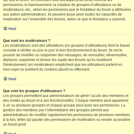
sur tout le forum. Ils contrôlent tous les aspects du forum comme les
permissions, le bannissement, la création de groupes d’utilisateurs ou de
modérateurs, etc., selon les permissions que le fondateur du forum a attribuées
aux autres administrateurs. Ils peuvent aussi avoir toutes les capacités de
modération sur l’ensemble des forums, selon ce que le fondateur a autorisé.
Haut
Que sont les modérateurs ?
Les modérateurs sont des utilisateurs (ou groupes d’utilisateurs) dont le travail
consiste à vérifier au jour le jour le bon fonctionnement du forum. Ils ont le
pouvoir de modifier ou supprimer des messages, de verrouiller, déverrouiller,
déplacer, supprimer et diviser les sujets des forums qu’ils modèrent.
Généralement, les modérateurs empêchent que les utilisateurs partent en
hors-sujet
ou publient du contenu abusif ou offensant.
Haut
Que sont les groupes d’utilisateurs ?
Les groupes permettent aux administrateurs de gérer l’accès des membres et
des invités au forum et à ses fonctionnalités. Chaque membre peut appartenir
à un ou plusieurs groupes et chaque groupe peut avoir ses permissions. La
gestion des membres par l’intermédiaire des groupes permet aux
administrateurs de modifier rapidement les permissions de plusieurs membres
à la fois, telles qu’ajouter des permissions de modération ou rendre accessible
un forum privé.