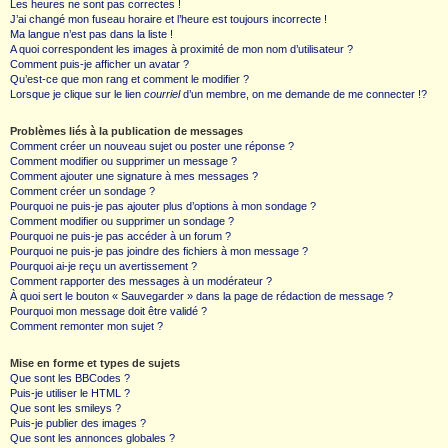
Les heures ne sont pas correctes !
J’ai changé mon fuseau horaire et l’heure est toujours incorrecte !
Ma langue n’est pas dans la liste !
A quoi correspondent les images à proximité de mon nom d’utilisateur ?
Comment puis-je afficher un avatar ?
Qu’est-ce que mon rang et comment le modifier ?
Lorsque je clique sur le lien
courriel
d’un membre, on me demande de me connecter !?
Problèmes liés à la publication de messages
Comment créer un nouveau sujet ou poster une réponse ?
Comment modifier ou supprimer un message ?
Comment ajouter une signature à mes messages ?
Comment créer un sondage ?
Pourquoi ne puis-je pas ajouter plus d’options à mon sondage ?
Comment modifier ou supprimer un sondage ?
Pourquoi ne puis-je pas accéder à un forum ?
Pourquoi ne puis-je pas joindre des fichiers à mon message ?
Pourquoi ai-je reçu un avertissement ?
Comment rapporter des messages à un modérateur ?
À quoi sert le bouton « Sauvegarder » dans la page de rédaction de message ?
Pourquoi mon message doit être validé ?
Comment remonter mon sujet ?
Mise en forme et types de sujets
Que sont les BBCodes ?
Puis-je utiliser le HTML ?
Que sont les smileys ?
Puis-je publier des images ?
Que sont les annonces globales ?