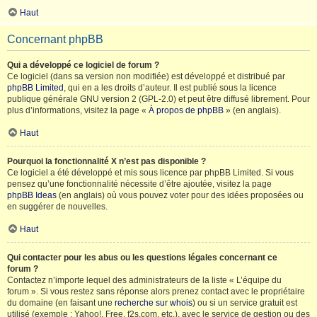
Haut
Concernant phpBB
Qui a développé ce logiciel de forum ?
Ce logiciel (dans sa version non modifiée) est développé et distribué par
phpBB Limited
, qui en a les droits d’auteur. Il est publié sous la licence
publique générale GNU version 2 (GPL-2.0) et peut être diffusé librement. Pour
plus d’informations, visitez la page «
À propos de phpBB
» (en anglais).
Haut
Pourquoi la fonctionnalité X n’est pas disponible ?
Ce logiciel a été développé et mis sous licence par phpBB Limited. Si vous
pensez qu’une fonctionnalité nécessite d’être ajoutée, visitez la page
phpBB Ideas
(en anglais) où vous pouvez voter pour des idées proposées ou
en suggérer de nouvelles.
Haut
Qui contacter pour les abus ou les questions légales concernant ce
forum ?
Contactez n’importe lequel des administrateurs de la liste « L’équipe du
forum ». Si vous restez sans réponse alors prenez contact avec le propriétaire
du domaine (en faisant une
recherche sur whois
) ou si un service gratuit est
utilisé (exemple : Yahoo!, Free, f2s.com, etc.), avec le service de gestion ou des