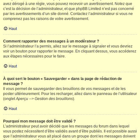
avez dérogé à une règle, vous pouvez recevoir un avertissement. Notez que
c’est la décision de l’administrateur, et que phpBB Limited n’est pas concerné
par les avertissements d’un site donné. Contactez l’administrateur si vous ne
comprenez pas les raisons de votre avertissement.
Haut
Comment rapporter des messages à un modérateur ?
Si l’administrateur l’a permis, allez sur le message à signaler et vous devriez
voir un bouton pour rapporter le message. En cliquant dessus, vous accéderez
aux étapes nécessaires pour le faire.
Haut
À quoi sert le bouton « Sauvegarder » dans la page de rédaction de
message ?
Il vous permet de sauvegarder des brouillons de vos messages et de les
poster ultérieurement. Pour les recharger, allez dans le panneau de l’utilisateur
(onglet
Aperçu --> Gestion des brouillons
).
Haut
Pourquoi mon message doit être validé ?
L’administrateur peut avoir décidé que les messages du forum dans lequel
vous postez nécessitent d’être validés avant d’être publiés. Il est possible aussi
que l’administrateur vous ait placé dans un groupe dont les messages doivent