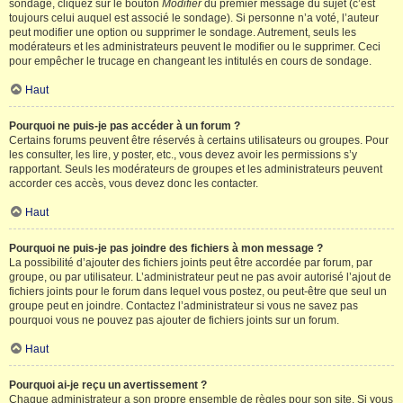
sondage, cliquez sur le bouton
Modifier
du premier message du sujet (c’est
toujours celui auquel est associé le sondage). Si personne n’a voté, l’auteur
peut modifier une option ou supprimer le sondage. Autrement, seuls les
modérateurs et les administrateurs peuvent le modifier ou le supprimer. Ceci
pour empêcher le trucage en changeant les intitulés en cours de sondage.
Haut
Pourquoi ne puis-je pas accéder à un forum ?
Certains forums peuvent être réservés à certains utilisateurs ou groupes. Pour
les consulter, les lire, y poster, etc., vous devez avoir les permissions s’y
rapportant. Seuls les modérateurs de groupes et les administrateurs peuvent
accorder ces accès, vous devez donc les contacter.
Haut
Pourquoi ne puis-je pas joindre des fichiers à mon message ?
La possibilité d’ajouter des fichiers joints peut être accordée par forum, par
groupe, ou par utilisateur. L’administrateur peut ne pas avoir autorisé l’ajout de
fichiers joints pour le forum dans lequel vous postez, ou peut-être que seul un
groupe peut en joindre. Contactez l’administrateur si vous ne savez pas
pourquoi vous ne pouvez pas ajouter de fichiers joints sur un forum.
Haut
Pourquoi ai-je reçu un avertissement ?
Chaque administrateur a son propre ensemble de règles pour son site. Si vous