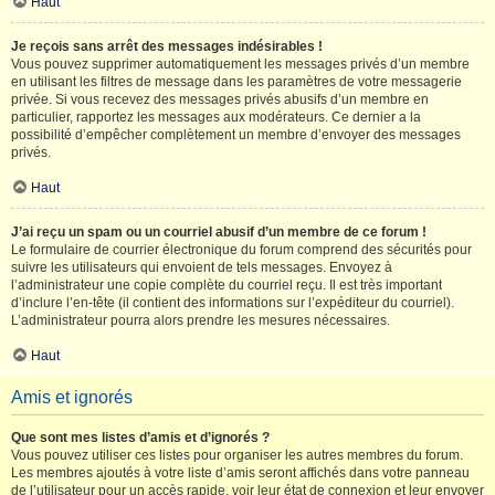
Haut
Je reçois sans arrêt des messages indésirables !
Vous pouvez supprimer automatiquement les messages privés d’un membre
en utilisant les filtres de message dans les paramètres de votre messagerie
privée. Si vous recevez des messages privés abusifs d’un membre en
particulier, rapportez les messages aux modérateurs. Ce dernier a la
possibilité d’empêcher complètement un membre d’envoyer des messages
privés.
Haut
J’ai reçu un spam ou un courriel abusif d’un membre de ce forum !
Le formulaire de courrier électronique du forum comprend des sécurités pour
suivre les utilisateurs qui envoient de tels messages. Envoyez à
l’administrateur une copie complète du courriel reçu. Il est très important
d’inclure l’en-tête (il contient des informations sur l’expéditeur du courriel).
L’administrateur pourra alors prendre les mesures nécessaires.
Haut
Amis et ignorés
Que sont mes listes d’amis et d’ignorés ?
Vous pouvez utiliser ces listes pour organiser les autres membres du forum.
Les membres ajoutés à votre liste d’amis seront affichés dans votre panneau
de l’utilisateur pour un accès rapide, voir leur état de connexion et leur envoyer