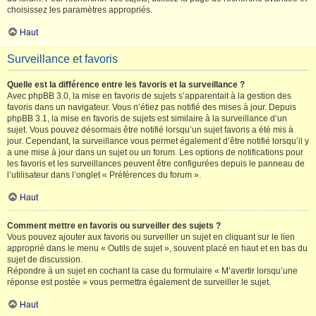
choisissez les paramètres appropriés.
Haut
Surveillance et favoris
Quelle est la différence entre les favoris et la surveillance ?
Avec phpBB 3.0, la mise en favoris de sujets s’apparentait à la gestion des
favoris dans un navigateur. Vous n’étiez pas notifié des mises à jour. Depuis
phpBB 3.1, la mise en favoris de sujets est similaire à la surveillance d’un
sujet. Vous pouvez désormais être notifié lorsqu’un sujet favoris a été mis à
jour. Cependant, la surveillance vous permet également d’être notifié lorsqu’il y
a une mise à jour dans un sujet ou un forum. Les options de notifications pour
les favoris et les surveillances peuvent être configurées depuis le panneau de
l’utilisateur dans l’onglet « Préférences du forum ».
Haut
Comment mettre en favoris ou surveiller des sujets ?
Vous pouvez ajouter aux favoris ou surveiller un sujet en cliquant sur le lien
approprié dans le menu « Outils de sujet », souvent placé en haut et en bas du
sujet de discussion.
Répondre à un sujet en cochant la case du formulaire « M’avertir lorsqu’une
réponse est postée » vous permettra également de surveiller le sujet.
Haut