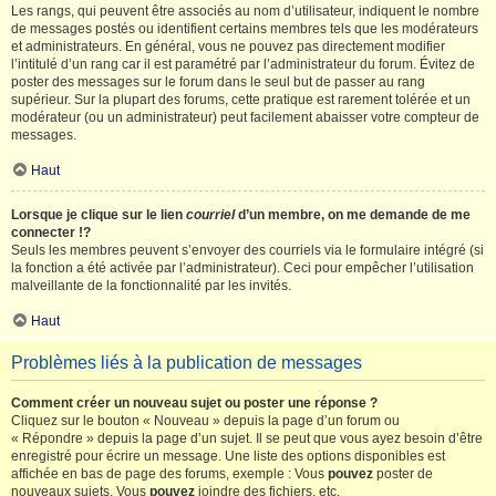
Les rangs, qui peuvent être associés au nom d’utilisateur, indiquent le nombre
de messages postés ou identifient certains membres tels que les modérateurs
et administrateurs. En général, vous ne pouvez pas directement modifier
l’intitulé d’un rang car il est paramétré par l’administrateur du forum. Évitez de
poster des messages sur le forum dans le seul but de passer au rang
supérieur. Sur la plupart des forums, cette pratique est rarement tolérée et un
modérateur (ou un administrateur) peut facilement abaisser votre compteur de
messages.
Haut
Lorsque je clique sur le lien
courriel
d’un membre, on me demande de me
connecter !?
Seuls les membres peuvent s’envoyer des courriels via le formulaire intégré (si
la fonction a été activée par l’administrateur). Ceci pour empêcher l’utilisation
malveillante de la fonctionnalité par les invités.
Haut
Problèmes liés à la publication de messages
Comment créer un nouveau sujet ou poster une réponse ?
Cliquez sur le bouton « Nouveau » depuis la page d’un forum ou
« Répondre » depuis la page d’un sujet. Il se peut que vous ayez besoin d’être
enregistré pour écrire un message. Une liste des options disponibles est
affichée en bas de page des forums, exemple : Vous
pouvez
poster de
nouveaux sujets, Vous
pouvez
joindre des fichiers, etc.