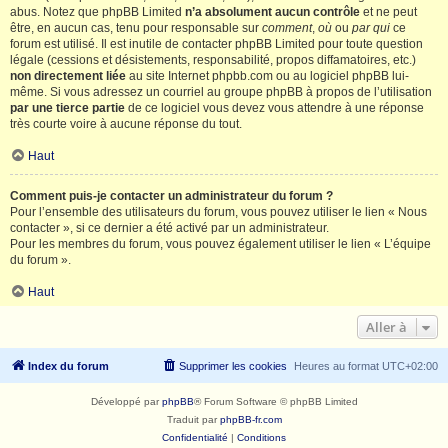
abus. Notez que phpBB Limited
n’a absolument aucun contrôle
et ne peut
être, en aucun cas, tenu pour responsable sur
comment
,
où
ou
par qui
ce
forum est utilisé. Il est inutile de contacter phpBB Limited pour toute question
légale (cessions et désistements, responsabilité, propos diffamatoires, etc.)
non directement liée
au site Internet phpbb.com ou au logiciel phpBB lui-
même. Si vous adressez un courriel au groupe phpBB à propos de l’utilisation
par une tierce partie
de ce logiciel vous devez vous attendre à une réponse
très courte voire à aucune réponse du tout.
Haut
Comment puis-je contacter un administrateur du forum ?
Pour l’ensemble des utilisateurs du forum, vous pouvez utiliser le lien « Nous
contacter », si ce dernier a été activé par un administrateur.
Pour les membres du forum, vous pouvez également utiliser le lien « L’équipe
du forum ».
Haut
Aller à
Index du forum
Supprimer les cookies
Heures au format
UTC+02:00
Développé par
phpBB
® Forum Software © phpBB Limited
Traduit par
phpBB-fr.com
Confidentialité
|
Conditions