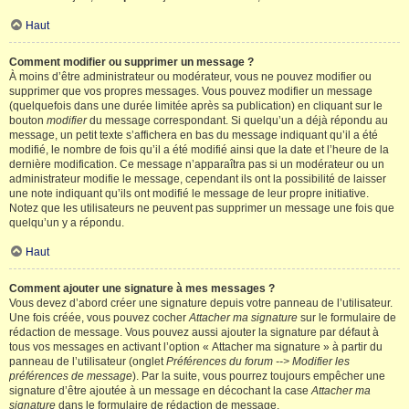
Haut
Comment modifier ou supprimer un message ?
À moins d’être administrateur ou modérateur, vous ne pouvez modifier ou
supprimer que vos propres messages. Vous pouvez modifier un message
(quelquefois dans une durée limitée après sa publication) en cliquant sur le
bouton
modifier
du message correspondant. Si quelqu’un a déjà répondu au
message, un petit texte s’affichera en bas du message indiquant qu’il a été
modifié, le nombre de fois qu’il a été modifié ainsi que la date et l’heure de la
dernière modification. Ce message n’apparaîtra pas si un modérateur ou un
administrateur modifie le message, cependant ils ont la possibilité de laisser
une note indiquant qu’ils ont modifié le message de leur propre initiative.
Notez que les utilisateurs ne peuvent pas supprimer un message une fois que
quelqu’un y a répondu.
Haut
Comment ajouter une signature à mes messages ?
Vous devez d’abord créer une signature depuis votre panneau de l’utilisateur.
Une fois créée, vous pouvez cocher
Attacher ma signature
sur le formulaire de
rédaction de message. Vous pouvez aussi ajouter la signature par défaut à
tous vos messages en activant l’option « Attacher ma signature » à partir du
panneau de l’utilisateur (onglet
Préférences du forum --> Modifier les
préférences de message
). Par la suite, vous pourrez toujours empêcher une
signature d’être ajoutée à un message en décochant la case
Attacher ma
signature
dans le formulaire de rédaction de message.