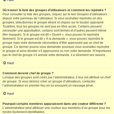
Haut
Où trouver la liste des groupes d’utilisateurs et comment les rejoindre ?
Pour consulter la liste des groupes, cliquez sur le lien
Groupes d’utilisateurs
depuis votre panneau de l’utilisateur. Si vous souhaitez rejoindre un des
groupes, sélectionnez le groupe désiré et cliquez sur le bouton approprié.
Toutefois, tous les groupes ne sont pas en libre accès. Certains peuvent
nécessiter une approbation, certains sont fermés et d’autres peuvent même
être masqués. Si le groupe est dit « Ouvert », vous pouvez le rejoindre
librement. Si le groupe est dit « À la demande », vous pouvez rejoindre le
groupe mais votre demande nécessitera d’être approuvée par un chef de
groupe. Ce dernier pourra vous demander pourquoi vous souhaitez rejoindre
le groupe et ainsi décider s’il approuvera ou non votre demande. N’importunez
pas le chef de groupe s’il annule votre demande, il a sûrement ses raisons.
Haut
Comment devenir chef de groupe ?
Lorsque des groupes sont créés par l’administrateur, il leur est attribué un chef
de groupe. Si vous désirez créer un groupe d’utilisateurs, contactez
l’administrateur en premier lieu en lui envoyant un message privé.
Haut
Pourquoi certains membres apparaissent dans une couleur différente ?
L’administrateur peut attribuer une couleur aux membres d’un groupe pour les
rendre facilement identifiables.