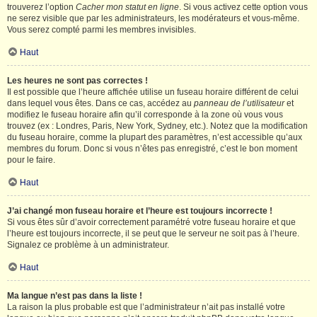
trouverez l’option
Cacher mon statut en ligne
. Si vous activez cette option vous
ne serez visible que par les administrateurs, les modérateurs et vous-même.
Vous serez compté parmi les membres invisibles.
Haut
Les heures ne sont pas correctes !
Il est possible que l’heure affichée utilise un fuseau horaire différent de celui
dans lequel vous êtes. Dans ce cas, accédez au
panneau de l’utilisateur
et
modifiez le fuseau horaire afin qu’il corresponde à la zone où vous vous
trouvez (ex : Londres, Paris, New York, Sydney, etc.). Notez que la modification
du fuseau horaire, comme la plupart des paramètres, n’est accessible qu’aux
membres du forum. Donc si vous n’êtes pas enregistré, c’est le bon moment
pour le faire.
Haut
J’ai changé mon fuseau horaire et l’heure est toujours incorrecte !
Si vous êtes sûr d’avoir correctement paramétré votre fuseau horaire et que
l’heure est toujours incorrecte, il se peut que le serveur ne soit pas à l’heure.
Signalez ce problème à un administrateur.
Haut
Ma langue n’est pas dans la liste !
La raison la plus probable est que l’administrateur n’ait pas installé votre