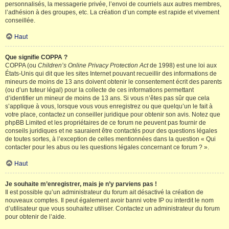
personnalisés, la messagerie privée, l’envoi de courriels aux autres membres,
l’adhésion à des groupes, etc. La création d’un compte est rapide et vivement
conseillée.
Haut
Que signifie COPPA ?
COPPA (ou
Children’s Online Privacy Protection Act
de 1998) est une loi aux
États-Unis qui dit que les sites Internet pouvant recueillir des informations de
mineurs de moins de 13 ans doivent obtenir le consentement écrit des parents
(ou d’un tuteur légal) pour la collecte de ces informations permettant
d’identifier un mineur de moins de 13 ans. Si vous n’êtes pas sûr que cela
s’applique à vous, lorsque vous vous enregistrez ou que quelqu’un le fait à
votre place, contactez un conseiller juridique pour obtenir son avis. Notez que
phpBB Limited et les propriétaires de ce forum ne peuvent pas fournir de
conseils juridiques et ne sauraient être contactés pour des questions légales
de toutes sortes, à l’exception de celles mentionnées dans la question « Qui
contacter pour les abus ou les questions légales concernant ce forum ? ».
Haut
Je souhaite m’enregistrer, mais je n’y parviens pas !
Il est possible qu’un administrateur du forum ait désactivé la création de
nouveaux comptes. Il peut également avoir banni votre IP ou interdit le nom
d’utilisateur que vous souhaitez utiliser. Contactez un administrateur du forum
pour obtenir de l’aide.