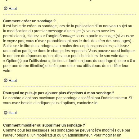
Haut
Comment créer un sondage ?
Il est facile de créer un sondage, lors de la publication d’un nouveau sujet ou
la modification du premier message d’un sujet (si vous en avez les
permissions), cliquez sur l’onglet
Sondage
sous la partie message (si vous ne
le voyez pas, vous n’avez probablement pas le droit de créer des sondages).
Saisissez le titre du sondage et au moins deux options possibles, saisissez
une option par ligne dans le champ des réponses. Vous pouvez aussi indiquer
le nombre de réponses qu’un utilisateur peut choisir lors de son vote dans
« Option(s) par l’utilisateur », limiter la durée en jours du sondage (mettre « 0 »
pour une durée illimitée) et enfin permettre aux utilisateurs de modifier leur
vote.
Haut
Pourquoi ne puis-je pas ajouter plus d’options à mon sondage ?
Le nombre d’options maximum par sondage est défini par l’administrateur. Si
vous avez besoin d’indiquer plus d’options, contactez-le.
Haut
Comment modifier ou supprimer un sondage ?
Comme pour les messages, les sondages ne peuvent être modifiés que par
l’auteur original, un modérateur ou un administrateur. Pour modifier un