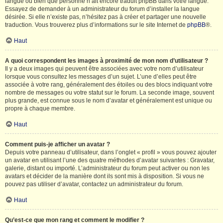
langue ou bien que personne n’ait encore traduit phpBB dans votre langue.
Essayez de demander à un administrateur du forum d’installer la langue
désirée. Si elle n’existe pas, n’hésitez pas à créer et partager une nouvelle
traduction. Vous trouverez plus d’informations sur le site Internet de
phpBB
®.
Haut
A quoi correspondent les images à proximité de mon nom d’utilisateur ?
Il y a deux images qui peuvent être associées avec votre nom d’utilisateur
lorsque vous consultez les messages d’un sujet. L’une d’elles peut être
associée à votre rang, généralement des étoiles ou des blocs indiquant votre
nombre de messages ou votre statut sur le forum. La seconde image, souvent
plus grande, est connue sous le nom d’avatar et généralement est unique ou
propre à chaque membre.
Haut
Comment puis-je afficher un avatar ?
Depuis votre panneau d’utilisateur, dans l’onglet « profil » vous pouvez ajouter
un avatar en utilisant l’une des quatre méthodes d’avatar suivantes : Gravatar,
galerie, distant ou importé. L’administrateur du forum peut activer ou non les
avatars et décider de la manière dont ils sont mis à disposition. Si vous ne
pouvez pas utiliser d’avatar, contactez un administrateur du forum.
Haut
Qu’est-ce que mon rang et comment le modifier ?