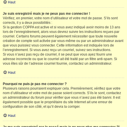
Haut
Je suis enregistré mais je ne peux pas me connecter !
Vérifiez, en premier, votre nom d’utilisateur et votre mot de passe. S’ils sont
corrects, il y a deux possibilités :
Si la gestion COPPA est active et si vous avez indiqué avoir moins de 13 ans
lors de l’enregistrement, alors vous devrez suivre les instructions reçues par
courriel. Certains forums peuvent également nécessiter que toute nouvelle
création de compte soit activée par vous-même ou par un administrateur avant
que vous puissiez vous connecter. Cette information est indiquée lors de
l’enregistrement. Si vous avez reçu un courriel, suivez ses instructions.
Si vous n’avez pas reçu de courriel, il se peut que vous ayez fourni une
adresse incorrecte ou que le courriel ait été traité par un filtre anti-spam. Si
vous êtes sûr de l’adresse courriel fournie, contactez un administrateur.
Haut
Pourquoi ne puis-je pas me connecter ?
Plusieurs raisons pourraient expliquer cela. Premièrement, vérifiez que votre
nom d’utilisateur et votre mot de passe soient corrects. S’ils le sont, contactez
un administrateur du forum pour vérifier que vous n’avez pas été banni. Il est
également possible que le propriétaire du site Internet ait une erreur de
configuration de son côté, et qu’il devra la corriger.
Haut