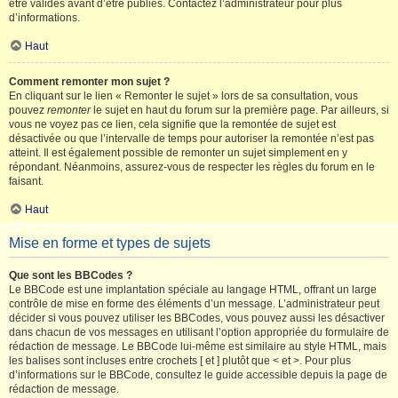
être validés avant d’être publiés. Contactez l’administrateur pour plus
d’informations.
Haut
Comment remonter mon sujet ?
En cliquant sur le lien « Remonter le sujet » lors de sa consultation, vous
pouvez
remonter
le sujet en haut du forum sur la première page. Par ailleurs, si
vous ne voyez pas ce lien, cela signifie que la remontée de sujet est
désactivée ou que l’intervalle de temps pour autoriser la remontée n’est pas
atteint. Il est également possible de remonter un sujet simplement en y
répondant. Néanmoins, assurez-vous de respecter les règles du forum en le
faisant.
Haut
Mise en forme et types de sujets
Que sont les BBCodes ?
Le BBCode est une implantation spéciale au langage HTML, offrant un large
contrôle de mise en forme des éléments d’un message. L’administrateur peut
décider si vous pouvez utiliser les BBCodes, vous pouvez aussi les désactiver
dans chacun de vos messages en utilisant l’option appropriée du formulaire de
rédaction de message. Le BBCode lui-même est similaire au style HTML, mais
les balises sont incluses entre crochets [ et ] plutôt que < et >. Pour plus
d’informations sur le BBCode, consultez le guide accessible depuis la page de
rédaction de message.