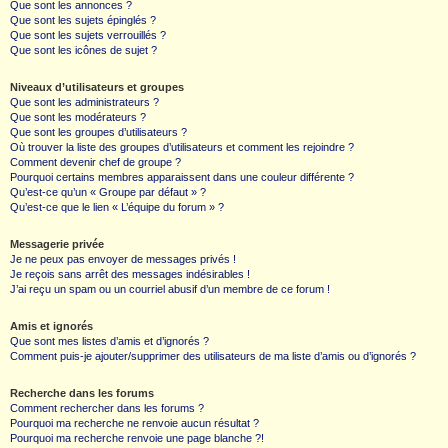
Que sont les annonces ?
Que sont les sujets épinglés ?
Que sont les sujets verrouillés ?
Que sont les icônes de sujet ?
Niveaux d’utilisateurs et groupes
Que sont les administrateurs ?
Que sont les modérateurs ?
Que sont les groupes d’utilisateurs ?
Où trouver la liste des groupes d’utilisateurs et comment les rejoindre ?
Comment devenir chef de groupe ?
Pourquoi certains membres apparaissent dans une couleur différente ?
Qu’est-ce qu’un « Groupe par défaut » ?
Qu’est-ce que le lien « L’équipe du forum » ?
Messagerie privée
Je ne peux pas envoyer de messages privés !
Je reçois sans arrêt des messages indésirables !
J’ai reçu un spam ou un courriel abusif d’un membre de ce forum !
Amis et ignorés
Que sont mes listes d’amis et d’ignorés ?
Comment puis-je ajouter/supprimer des utilisateurs de ma liste d’amis ou d’ignorés ?
Recherche dans les forums
Comment rechercher dans les forums ?
Pourquoi ma recherche ne renvoie aucun résultat ?
Pourquoi ma recherche renvoie une page blanche ?!