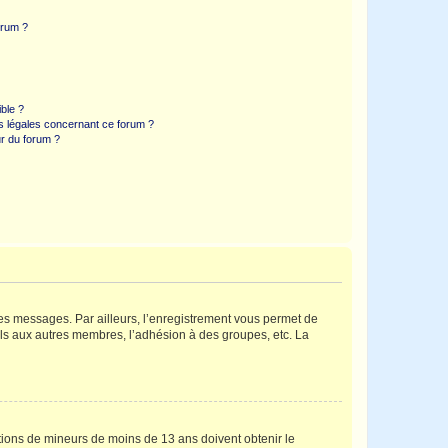
orum ?
ible ?
ns légales concernant ce forum ?
r du forum ?
 des messages. Par ailleurs, l’enregistrement vous permet de
els aux autres membres, l’adhésion à des groupes, etc. La
mations de mineurs de moins de 13 ans doivent obtenir le