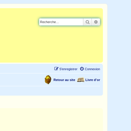
Rechercher
Recherche avancé
S’enregistrer
Connexion
Retour au site
Livre d'or