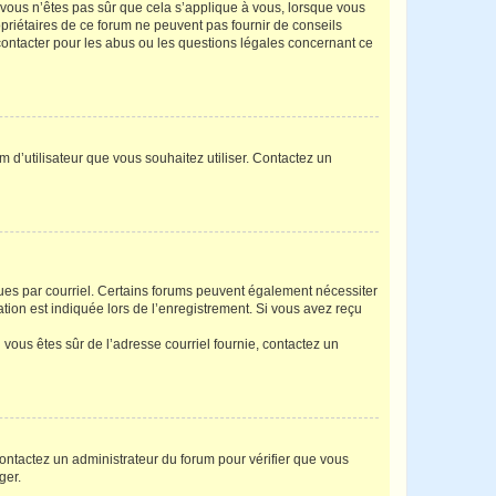
i vous n’êtes pas sûr que cela s’applique à vous, lorsque vous
opriétaires de ce forum ne peuvent pas fournir de conseils
 contacter pour les abus ou les questions légales concernant ce
m d’utilisateur que vous souhaitez utiliser. Contactez un
eçues par courriel. Certains forums peuvent également nécessiter
ion est indiquée lors de l’enregistrement. Si vous avez reçu
i vous êtes sûr de l’adresse courriel fournie, contactez un
 contactez un administrateur du forum pour vérifier que vous
ger.