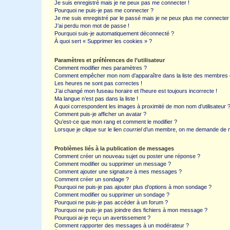
Je suis enregistré mais je ne peux pas me connecter !
Pourquoi ne puis-je pas me connecter ?
Je me suis enregistré par le passé mais je ne peux plus me connecter
J’ai perdu mon mot de passe !
Pourquoi suis-je automatiquement déconnecté ?
À quoi sert « Supprimer les cookies » ?
Paramètres et préférences de l’utilisateur
Comment modifier mes paramètres ?
Comment empêcher mon nom d’apparaître dans la liste des membres
Les heures ne sont pas correctes !
J’ai changé mon fuseau horaire et l’heure est toujours incorrecte !
Ma langue n’est pas dans la liste !
A quoi correspondent les images à proximité de mon nom d’utilisateur 
Comment puis-je afficher un avatar ?
Qu’est-ce que mon rang et comment le modifier ?
Lorsque je clique sur le lien
courriel
d’un membre, on me demande de m
Problèmes liés à la publication de messages
Comment créer un nouveau sujet ou poster une réponse ?
Comment modifier ou supprimer un message ?
Comment ajouter une signature à mes messages ?
Comment créer un sondage ?
Pourquoi ne puis-je pas ajouter plus d’options à mon sondage ?
Comment modifier ou supprimer un sondage ?
Pourquoi ne puis-je pas accéder à un forum ?
Pourquoi ne puis-je pas joindre des fichiers à mon message ?
Pourquoi ai-je reçu un avertissement ?
Comment rapporter des messages à un modérateur ?