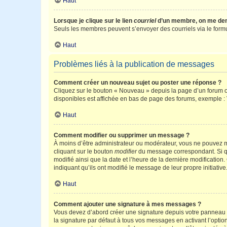
Haut
Lorsque je clique sur le lien
courriel
d’un membre, on me de
Seuls les membres peuvent s’envoyer des courriels via le formulai
Haut
Problèmes liés à la publication de messages
Comment créer un nouveau sujet ou poster une réponse ?
Cliquez sur le bouton « Nouveau » depuis la page d’un forum ou
disponibles est affichée en bas de page des forums, exemple 
Haut
Comment modifier ou supprimer un message ?
À moins d’être administrateur ou modérateur, vous ne pouvez 
cliquant sur le bouton
modifier
du message correspondant. Si que
modifié ainsi que la date et l’heure de la dernière modificatio
indiquant qu’ils ont modifié le message de leur propre initiat
Haut
Comment ajouter une signature à mes messages ?
Vous devez d’abord créer une signature depuis votre panneau d
la signature par défaut à tous vos messages en activant l’option