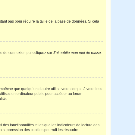
tant pas pour réduire la taille de la base de données. Si cela
age de connexion puis cliquez sur
J’ai oublié mon mot de passe
.
pêche que quelqu’un d’autre utilise votre compte à votre insu
tilisez un ordinateur public pour accéder au forum
lité.
 des fonctionnalités telles que les indicateurs de lecture des
a suppression des cookies pourrait les résoudre.