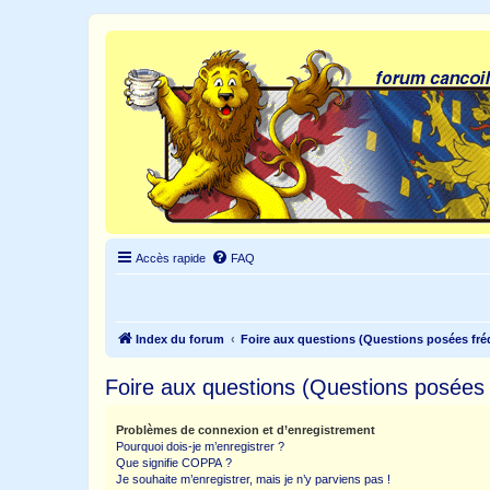
Accès rapide
FAQ
Index du forum
Foire aux questions (Questions posées f
Foire aux questions (Questions posée
Problèmes de connexion et d’enregistrement
Pourquoi dois-je m’enregistrer ?
Que signifie COPPA ?
Je souhaite m’enregistrer, mais je n’y parviens pas !