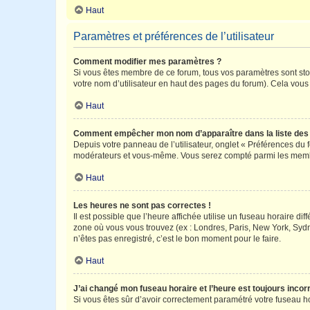
Haut
Paramètres et préférences de l’utilisateur
Comment modifier mes paramètres ?
Si vous êtes membre de ce forum, tous vos paramètres sont st
votre nom d’utilisateur en haut des pages du forum). Cela vous
Haut
Comment empêcher mon nom d’apparaître dans la liste de
Depuis votre panneau de l’utilisateur, onglet « Préférences du 
modérateurs et vous-même. Vous serez compté parmi les membr
Haut
Les heures ne sont pas correctes !
Il est possible que l’heure affichée utilise un fuseau horaire d
zone où vous vous trouvez (ex : Londres, Paris, New York, Syd
n’êtes pas enregistré, c’est le bon moment pour le faire.
Haut
J’ai changé mon fuseau horaire et l’heure est toujours incorr
Si vous êtes sûr d’avoir correctement paramétré votre fuseau hor