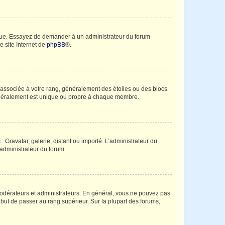
angue. Essayez de demander à un administrateur du forum
e site Internet de
phpBB
®.
e associée à votre rang, généralement des étoiles ou des blocs
généralement est unique ou propre à chaque membre.
: Gravatar, galerie, distant ou importé. L’administrateur du
 administrateur du forum.
modérateurs et administrateurs. En général, vous ne pouvez pas
l but de passer au rang supérieur. Sur la plupart des forums,