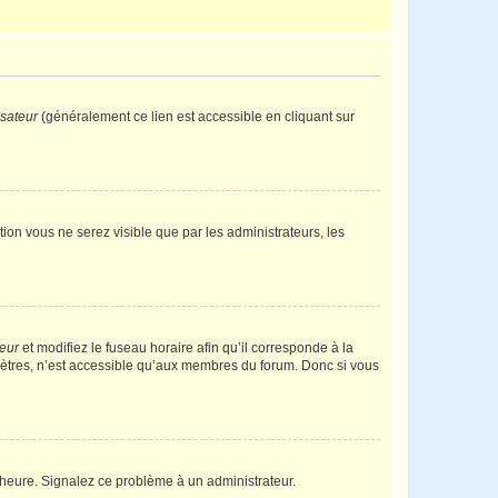
isateur
(généralement ce lien est accessible en cliquant sur
ption vous ne serez visible que par les administrateurs, les
teur
et modifiez le fuseau horaire afin qu’il corresponde à la
mètres, n’est accessible qu’aux membres du forum. Donc si vous
 l’heure. Signalez ce problème à un administrateur.