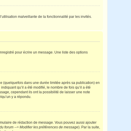
tilisation malveillante de la fonctionnalité par les invités.
nregistré pour écrire un message. Une liste des options
 (quelquefois dans une durée limitée après sa publication) en
iquant qu’il a été modifié, le nombre de fois qu’il a été
sage, cependant ils ont la possibilité de laisser une note
elqu’un y a répondu.
rmulaire de rédaction de message. Vous pouvez aussi ajouter
du forum --> Modifier les préférences de message
). Par la suite,