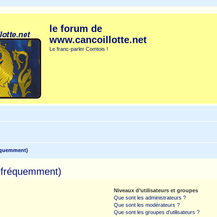
le forum de
www.cancoillotte.net
Le franc-parler Comtois !
réquemment)
s fréquemment)
Niveaux d’utilisateurs et groupes
Que sont les administrateurs ?
Que sont les modérateurs ?
Que sont les groupes d’utilisateurs ?