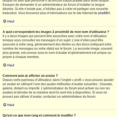
langue ou bien que personne n’ait encore traduit phpBB dans votre langue.
Essayez de demander à un administrateur du forum d’installer la langue
désirée. Si elle n’existe pas, n’hésitez pas à créer et partager une nouvelle
traduction. Vous trouverez plus d’informations sur le site Internet de
phpBB
®.
Haut
A quoi correspondent les images à proximité de mon nom d’utilisateur ?
Il y a deux images qui peuvent être associées avec votre nom d’utilisateur
lorsque vous consultez les messages d’un sujet. L’une d’elles peut être
associée à votre rang, généralement des étoiles ou des blocs indiquant votre
nombre de messages ou votre statut sur le forum. La seconde image, souvent
plus grande, est connue sous le nom d’avatar et généralement est unique ou
propre à chaque membre.
Haut
Comment puis-je afficher un avatar ?
Depuis votre panneau d’utilisateur, dans l’onglet « profil » vous pouvez ajouter
un avatar en utilisant l’une des quatre méthodes d’avatar suivantes : Gravatar,
galerie, distant ou importé. L’administrateur du forum peut activer ou non les
avatars et décider de la manière dont ils sont mis à disposition. Si vous ne
pouvez pas utiliser d’avatar, contactez un administrateur du forum.
Haut
Qu’est-ce que mon rang et comment le modifier ?