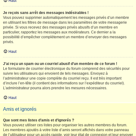
Haut
Je reçois sans arrêt des messages indésirables !
Vous pouvez supprimer automatiquement les messages privés d’un membre
en utilisant les filtres de message dans les paramètres de votre messagerie
privée. Si vous recevez des messages privés abusifs d’un membre en
particulier, rapportez les messages aux modérateurs. Ce dernier a la
possibilité d’empêcher complètement un membre d’envoyer des messages
privés.
Haut
J’ai reçu un spam ou un courriel abusif d’un membre de ce forum !
Le formulaire de courrier électronique du forum comprend des sécurités pour
suivre les utilisateurs qui envoient de tels messages. Envoyez à
l’administrateur une copie complète du courriel reçu. Il est très important
d’inclure l’en-tête (il contient des informations sur l’expéditeur du courriel).
L’administrateur pourra alors prendre les mesures nécessaires.
Haut
Amis et ignorés
Que sont mes listes d’amis et d’ignorés ?
Vous pouvez utiliser ces listes pour organiser les autres membres du forum.
Les membres ajoutés à votre liste d’amis seront affichés dans votre panneau
de l’utilisateur pour un accès rapide, voir leur état de connexion et leur envoyer