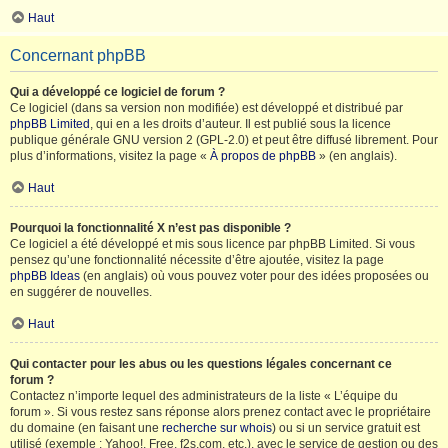
Haut
Concernant phpBB
Qui a développé ce logiciel de forum ?
Ce logiciel (dans sa version non modifiée) est développé et distribué par
phpBB Limited
, qui en a les droits d’auteur. Il est publié sous la licence
publique générale GNU version 2 (GPL-2.0) et peut être diffusé librement. Pour
plus d’informations, visitez la page «
À propos de phpBB
» (en anglais).
Haut
Pourquoi la fonctionnalité X n’est pas disponible ?
Ce logiciel a été développé et mis sous licence par phpBB Limited. Si vous
pensez qu’une fonctionnalité nécessite d’être ajoutée, visitez la page
phpBB Ideas
(en anglais) où vous pouvez voter pour des idées proposées ou
en suggérer de nouvelles.
Haut
Qui contacter pour les abus ou les questions légales concernant ce
forum ?
Contactez n’importe lequel des administrateurs de la liste « L’équipe du
forum ». Si vous restez sans réponse alors prenez contact avec le propriétaire
du domaine (en faisant une
recherche sur whois
) ou si un service gratuit est
utilisé (exemple : Yahoo!, Free, f2s.com, etc.), avec le service de gestion ou des