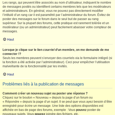
Les rangs, qui peuvent être associés au nom d’utilisateur, indiquent le nombre
de messages postés ou identifient certains membres tels que les modérateurs
et administrateurs. En général, vous ne pouvez pas directement modifier
l’intitulé d’un rang car il est paramétré par l’administrateur du forum. Évitez de
poster des messages sur le forum dans le seul but de passer au rang
supérieur. Sur la plupart des forums, cette pratique est rarement tolérée et un
modérateur (ou un administrateur) peut facilement abaisser votre compteur de
messages.
Haut
Lorsque je clique sur le lien
courriel
d’un membre, on me demande de me
connecter !?
Seuls les membres peuvent s’envoyer des courriels via le formulaire intégré (si
la fonction a été activée par l’administrateur). Ceci pour empêcher l’utilisation
malveillante de la fonctionnalité par les invités.
Haut
Problèmes liés à la publication de messages
Comment créer un nouveau sujet ou poster une réponse ?
Cliquez sur le bouton « Nouveau » depuis la page d’un forum ou
« Répondre » depuis la page d’un sujet. Il se peut que vous ayez besoin d’être
enregistré pour écrire un message. Une liste des options disponibles est
affichée en bas de page des forums, exemple : Vous
pouvez
poster de
nouveaux sujets, Vous
pouvez
joindre des fichiers, etc.