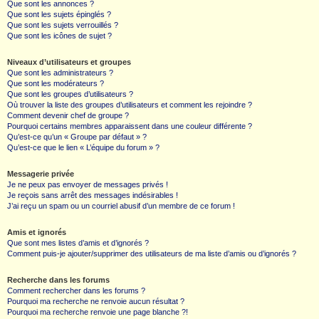
Que sont les annonces ?
Que sont les sujets épinglés ?
Que sont les sujets verrouillés ?
Que sont les icônes de sujet ?
Niveaux d’utilisateurs et groupes
Que sont les administrateurs ?
Que sont les modérateurs ?
Que sont les groupes d’utilisateurs ?
Où trouver la liste des groupes d’utilisateurs et comment les rejoindre ?
Comment devenir chef de groupe ?
Pourquoi certains membres apparaissent dans une couleur différente ?
Qu’est-ce qu’un « Groupe par défaut » ?
Qu’est-ce que le lien « L’équipe du forum » ?
Messagerie privée
Je ne peux pas envoyer de messages privés !
Je reçois sans arrêt des messages indésirables !
J’ai reçu un spam ou un courriel abusif d’un membre de ce forum !
Amis et ignorés
Que sont mes listes d’amis et d’ignorés ?
Comment puis-je ajouter/supprimer des utilisateurs de ma liste d’amis ou d’ignorés ?
Recherche dans les forums
Comment rechercher dans les forums ?
Pourquoi ma recherche ne renvoie aucun résultat ?
Pourquoi ma recherche renvoie une page blanche ?!