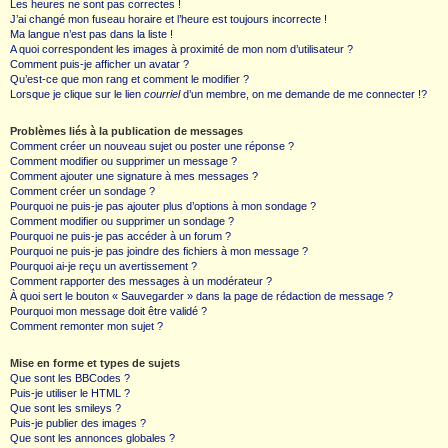
Les heures ne sont pas correctes !
J’ai changé mon fuseau horaire et l’heure est toujours incorrecte !
Ma langue n’est pas dans la liste !
A quoi correspondent les images à proximité de mon nom d’utilisateur ?
Comment puis-je afficher un avatar ?
Qu’est-ce que mon rang et comment le modifier ?
Lorsque je clique sur le lien
courriel
d’un membre, on me demande de me connecter !?
Problèmes liés à la publication de messages
Comment créer un nouveau sujet ou poster une réponse ?
Comment modifier ou supprimer un message ?
Comment ajouter une signature à mes messages ?
Comment créer un sondage ?
Pourquoi ne puis-je pas ajouter plus d’options à mon sondage ?
Comment modifier ou supprimer un sondage ?
Pourquoi ne puis-je pas accéder à un forum ?
Pourquoi ne puis-je pas joindre des fichiers à mon message ?
Pourquoi ai-je reçu un avertissement ?
Comment rapporter des messages à un modérateur ?
À quoi sert le bouton « Sauvegarder » dans la page de rédaction de message ?
Pourquoi mon message doit être validé ?
Comment remonter mon sujet ?
Mise en forme et types de sujets
Que sont les BBCodes ?
Puis-je utiliser le HTML ?
Que sont les smileys ?
Puis-je publier des images ?
Que sont les annonces globales ?