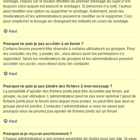
sondage, cliquez sur le bouton
Modifier
du premier message du sujet (c’est
toujours celui auquel est associé le sondage). Si personne n’a voté, l’auteur
peut modifier une option ou supprimer le sondage. Autrement, seuls les
modérateurs et les administrateurs peuvent le modifier ou le supprimer. Ceci
pour empêcher le trucage en changeant les intitulés en cours de sondage.
Haut
Pourquoi ne puis-je pas accéder à un forum ?
Certains forums peuvent être réservés à certains utilisateurs ou groupes. Pour
les consulter, les lire, y poster, etc., vous devez avoir les permissions s’y
rapportant. Seuls les modérateurs de groupes et les administrateurs peuvent
accorder ces accès, vous devez donc les contacter.
Haut
Pourquoi ne puis-je pas joindre des fichiers à mon message ?
La possibilité d’ajouter des fichiers joints peut être accordée par forum, par
groupe, ou par utilisateur. L’administrateur peut ne pas avoir autorisé l’ajout de
fichiers joints pour le forum dans lequel vous postez, ou peut-être que seul un
groupe peut en joindre. Contactez l’administrateur si vous ne savez pas
pourquoi vous ne pouvez pas ajouter de fichiers joints sur un forum.
Haut
Pourquoi ai-je reçu un avertissement ?
Chaque administrateur a son propre ensemble de règles pour son site. Si vous