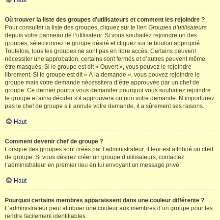
Haut
Où trouver la liste des groupes d’utilisateurs et comment les rejoindre ?
Pour consulter la liste des groupes, cliquez sur le lien
Groupes d’utilisateurs
depuis votre panneau de l’utilisateur. Si vous souhaitez rejoindre un des
groupes, sélectionnez le groupe désiré et cliquez sur le bouton approprié.
Toutefois, tous les groupes ne sont pas en libre accès. Certains peuvent
nécessiter une approbation, certains sont fermés et d’autres peuvent même
être masqués. Si le groupe est dit « Ouvert », vous pouvez le rejoindre
librement. Si le groupe est dit « À la demande », vous pouvez rejoindre le
groupe mais votre demande nécessitera d’être approuvée par un chef de
groupe. Ce dernier pourra vous demander pourquoi vous souhaitez rejoindre
le groupe et ainsi décider s’il approuvera ou non votre demande. N’importunez
pas le chef de groupe s’il annule votre demande, il a sûrement ses raisons.
Haut
Comment devenir chef de groupe ?
Lorsque des groupes sont créés par l’administrateur, il leur est attribué un chef
de groupe. Si vous désirez créer un groupe d’utilisateurs, contactez
l’administrateur en premier lieu en lui envoyant un message privé.
Haut
Pourquoi certains membres apparaissent dans une couleur différente ?
L’administrateur peut attribuer une couleur aux membres d’un groupe pour les
rendre facilement identifiables.