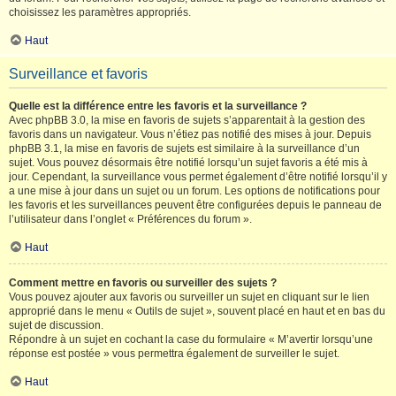
choisissez les paramètres appropriés.
Haut
Surveillance et favoris
Quelle est la différence entre les favoris et la surveillance ?
Avec phpBB 3.0, la mise en favoris de sujets s’apparentait à la gestion des
favoris dans un navigateur. Vous n’étiez pas notifié des mises à jour. Depuis
phpBB 3.1, la mise en favoris de sujets est similaire à la surveillance d’un
sujet. Vous pouvez désormais être notifié lorsqu’un sujet favoris a été mis à
jour. Cependant, la surveillance vous permet également d’être notifié lorsqu’il y
a une mise à jour dans un sujet ou un forum. Les options de notifications pour
les favoris et les surveillances peuvent être configurées depuis le panneau de
l’utilisateur dans l’onglet « Préférences du forum ».
Haut
Comment mettre en favoris ou surveiller des sujets ?
Vous pouvez ajouter aux favoris ou surveiller un sujet en cliquant sur le lien
approprié dans le menu « Outils de sujet », souvent placé en haut et en bas du
sujet de discussion.
Répondre à un sujet en cochant la case du formulaire « M’avertir lorsqu’une
réponse est postée » vous permettra également de surveiller le sujet.
Haut