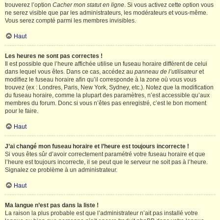
trouverez l’option
Cacher mon statut en ligne
. Si vous activez cette option vous
ne serez visible que par les administrateurs, les modérateurs et vous-même.
Vous serez compté parmi les membres invisibles.
Haut
Les heures ne sont pas correctes !
Il est possible que l’heure affichée utilise un fuseau horaire différent de celui
dans lequel vous êtes. Dans ce cas, accédez au
panneau de l’utilisateur
et
modifiez le fuseau horaire afin qu’il corresponde à la zone où vous vous
trouvez (ex : Londres, Paris, New York, Sydney, etc.). Notez que la modification
du fuseau horaire, comme la plupart des paramètres, n’est accessible qu’aux
membres du forum. Donc si vous n’êtes pas enregistré, c’est le bon moment
pour le faire.
Haut
J’ai changé mon fuseau horaire et l’heure est toujours incorrecte !
Si vous êtes sûr d’avoir correctement paramétré votre fuseau horaire et que
l’heure est toujours incorrecte, il se peut que le serveur ne soit pas à l’heure.
Signalez ce problème à un administrateur.
Haut
Ma langue n’est pas dans la liste !
La raison la plus probable est que l’administrateur n’ait pas installé votre