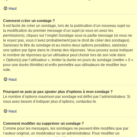
Haut
Comment créer un sondage ?
Il est facile de créer un sondage, lors de la publication d’un nouveau sujet ou
la modification du premier message d’un sujet (si vous en avez les
permissions), cliquez sur l’onglet
Sondage
sous la partie message (si vous ne
le voyez pas, vous n’avez probablement pas le droit de créer des sondages).
Saisissez le titre du sondage et au moins deux options possibles, saisissez
une option par ligne dans le champ des réponses. Vous pouvez aussi indiquer
le nombre de réponses qu’un utilisateur peut choisir lors de son vote dans
« Option(s) par l’utilisateur », limiter la durée en jours du sondage (mettre « 0 »
pour une durée illimitée) et enfin permettre aux utilisateurs de modifier leur
vote.
Haut
Pourquoi ne puis-je pas ajouter plus d’options à mon sondage ?
Le nombre d’options maximum par sondage est défini par l’administrateur. Si
vous avez besoin d’indiquer plus d’options, contactez-le.
Haut
Comment modifier ou supprimer un sondage ?
Comme pour les messages, les sondages ne peuvent être modifiés que par
l’auteur original, un modérateur ou un administrateur. Pour modifier un