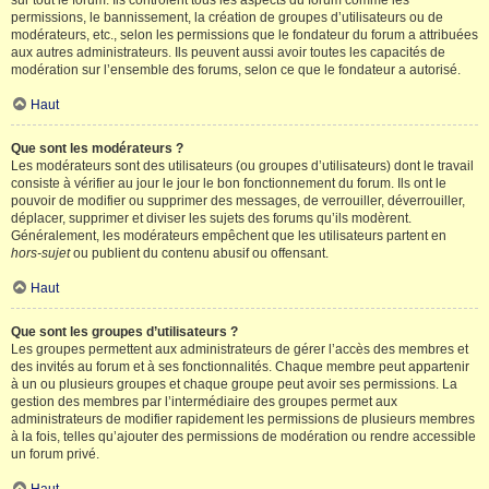
sur tout le forum. Ils contrôlent tous les aspects du forum comme les
permissions, le bannissement, la création de groupes d’utilisateurs ou de
modérateurs, etc., selon les permissions que le fondateur du forum a attribuées
aux autres administrateurs. Ils peuvent aussi avoir toutes les capacités de
modération sur l’ensemble des forums, selon ce que le fondateur a autorisé.
Haut
Que sont les modérateurs ?
Les modérateurs sont des utilisateurs (ou groupes d’utilisateurs) dont le travail
consiste à vérifier au jour le jour le bon fonctionnement du forum. Ils ont le
pouvoir de modifier ou supprimer des messages, de verrouiller, déverrouiller,
déplacer, supprimer et diviser les sujets des forums qu’ils modèrent.
Généralement, les modérateurs empêchent que les utilisateurs partent en
hors-sujet
ou publient du contenu abusif ou offensant.
Haut
Que sont les groupes d’utilisateurs ?
Les groupes permettent aux administrateurs de gérer l’accès des membres et
des invités au forum et à ses fonctionnalités. Chaque membre peut appartenir
à un ou plusieurs groupes et chaque groupe peut avoir ses permissions. La
gestion des membres par l’intermédiaire des groupes permet aux
administrateurs de modifier rapidement les permissions de plusieurs membres
à la fois, telles qu’ajouter des permissions de modération ou rendre accessible
un forum privé.