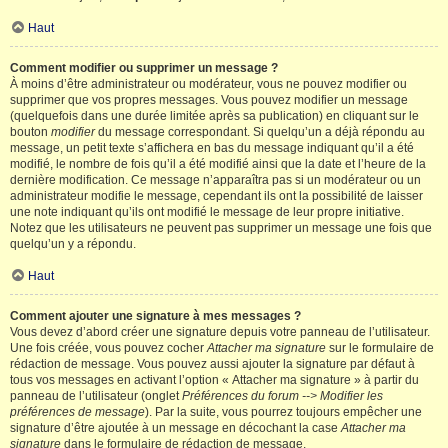
Haut
Comment modifier ou supprimer un message ?
À moins d’être administrateur ou modérateur, vous ne pouvez modifier ou
supprimer que vos propres messages. Vous pouvez modifier un message
(quelquefois dans une durée limitée après sa publication) en cliquant sur le
bouton
modifier
du message correspondant. Si quelqu’un a déjà répondu au
message, un petit texte s’affichera en bas du message indiquant qu’il a été
modifié, le nombre de fois qu’il a été modifié ainsi que la date et l’heure de la
dernière modification. Ce message n’apparaîtra pas si un modérateur ou un
administrateur modifie le message, cependant ils ont la possibilité de laisser
une note indiquant qu’ils ont modifié le message de leur propre initiative.
Notez que les utilisateurs ne peuvent pas supprimer un message une fois que
quelqu’un y a répondu.
Haut
Comment ajouter une signature à mes messages ?
Vous devez d’abord créer une signature depuis votre panneau de l’utilisateur.
Une fois créée, vous pouvez cocher
Attacher ma signature
sur le formulaire de
rédaction de message. Vous pouvez aussi ajouter la signature par défaut à
tous vos messages en activant l’option « Attacher ma signature » à partir du
panneau de l’utilisateur (onglet
Préférences du forum --> Modifier les
préférences de message
). Par la suite, vous pourrez toujours empêcher une
signature d’être ajoutée à un message en décochant la case
Attacher ma
signature
dans le formulaire de rédaction de message.