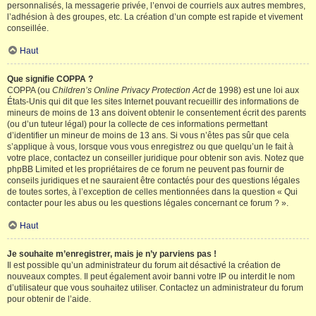
personnalisés, la messagerie privée, l’envoi de courriels aux autres membres,
l’adhésion à des groupes, etc. La création d’un compte est rapide et vivement
conseillée.
Haut
Que signifie COPPA ?
COPPA (ou
Children’s Online Privacy Protection Act
de 1998) est une loi aux
États-Unis qui dit que les sites Internet pouvant recueillir des informations de
mineurs de moins de 13 ans doivent obtenir le consentement écrit des parents
(ou d’un tuteur légal) pour la collecte de ces informations permettant
d’identifier un mineur de moins de 13 ans. Si vous n’êtes pas sûr que cela
s’applique à vous, lorsque vous vous enregistrez ou que quelqu’un le fait à
votre place, contactez un conseiller juridique pour obtenir son avis. Notez que
phpBB Limited et les propriétaires de ce forum ne peuvent pas fournir de
conseils juridiques et ne sauraient être contactés pour des questions légales
de toutes sortes, à l’exception de celles mentionnées dans la question « Qui
contacter pour les abus ou les questions légales concernant ce forum ? ».
Haut
Je souhaite m’enregistrer, mais je n’y parviens pas !
Il est possible qu’un administrateur du forum ait désactivé la création de
nouveaux comptes. Il peut également avoir banni votre IP ou interdit le nom
d’utilisateur que vous souhaitez utiliser. Contactez un administrateur du forum
pour obtenir de l’aide.