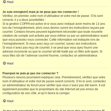
Haut
Je suis enregistré mais je ne peux pas me connecter !
Vérifiez, en premier, votre nom d’utilisateur et votre mot de passe. S’ils sont
corrects, il y a deux possibilités :
Si la gestion COPPA est active et si vous avez indiqué avoir moins de 13 ans
lors de l’enregistrement, alors vous devrez suivre les instructions reçues par
courriel. Certains forums peuvent également nécessiter que toute nouvelle
création de compte soit activée par vous-même ou par un administrateur avant
que vous puissiez vous connecter. Cette information est indiquée lors de
l’enregistrement. Si vous avez reçu un courriel, suivez ses instructions.
Si vous n’avez pas reçu de courriel, il se peut que vous ayez fourni une
adresse incorrecte ou que le courriel ait été traité par un filtre anti-spam. Si
vous êtes sûr de l’adresse courriel fournie, contactez un administrateur.
Haut
Pourquoi ne puis-je pas me connecter ?
Plusieurs raisons pourraient expliquer cela. Premièrement, vérifiez que votre
nom d’utilisateur et votre mot de passe soient corrects. S’ils le sont, contactez
un administrateur du forum pour vérifier que vous n’avez pas été banni. Il est
également possible que le propriétaire du site Internet ait une erreur de
configuration de son côté, et qu’il devra la corriger.
Haut