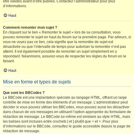
être validés avant d’être publiés. Contactez l’administrateur pour plus
d’informations.
Haut
Comment remonter mon sujet ?
En cliquant sur le lien « Remonter le sujet » lors de sa consultation, vous
pouvez
remonter
le sujet en haut du forum sur la première page. Par ailleurs, si
vous ne voyez pas ce lien, cela signifie que la remontée de sujet est
désactivée ou que l’intervalle de temps pour autoriser la remontée n’est pas
atteint. Il est également possible de remonter un sujet simplement en y
répondant. Néanmoins, assurez-vous de respecter les règles du forum en le
faisant.
Haut
Mise en forme et types de sujets
Que sont les BBCodes ?
Le BBCode est une implantation spéciale au langage HTML, offrant un large
contrôle de mise en forme des éléments d’un message. L’administrateur peut
décider si vous pouvez utiliser les BBCodes, vous pouvez aussi les désactiver
dans chacun de vos messages en utilisant l’option appropriée du formulaire de
rédaction de message. Le BBCode lui-même est similaire au style HTML, mais
les balises sont incluses entre crochets [ et ] plutôt que < et >. Pour plus
d’informations sur le BBCode, consultez le guide accessible depuis la page de
rédaction de message.