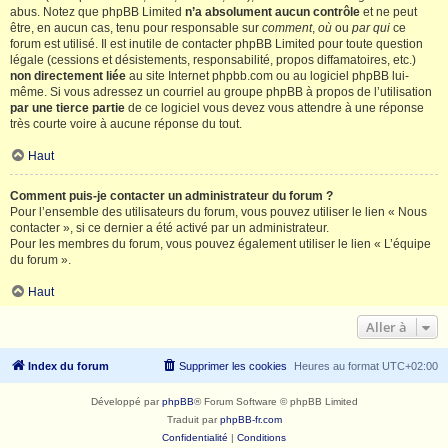
abus. Notez que phpBB Limited
n’a absolument aucun contrôle
et ne peut
être, en aucun cas, tenu pour responsable sur
comment
,
où
ou
par qui
ce
forum est utilisé. Il est inutile de contacter phpBB Limited pour toute question
légale (cessions et désistements, responsabilité, propos diffamatoires, etc.)
non directement liée
au site Internet phpbb.com ou au logiciel phpBB lui-
même. Si vous adressez un courriel au groupe phpBB à propos de l’utilisation
par une tierce partie
de ce logiciel vous devez vous attendre à une réponse
très courte voire à aucune réponse du tout.
Haut
Comment puis-je contacter un administrateur du forum ?
Pour l’ensemble des utilisateurs du forum, vous pouvez utiliser le lien « Nous
contacter », si ce dernier a été activé par un administrateur.
Pour les membres du forum, vous pouvez également utiliser le lien « L’équipe
du forum ».
Haut
Aller à
Index du forum
Supprimer les cookies
Heures au format
UTC+02:00
Développé par
phpBB
® Forum Software © phpBB Limited
Traduit par
phpBB-fr.com
Confidentialité
|
Conditions