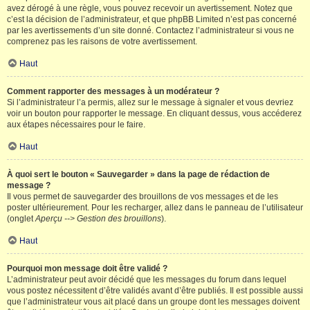
avez dérogé à une règle, vous pouvez recevoir un avertissement. Notez que
c’est la décision de l’administrateur, et que phpBB Limited n’est pas concerné
par les avertissements d’un site donné. Contactez l’administrateur si vous ne
comprenez pas les raisons de votre avertissement.
Haut
Comment rapporter des messages à un modérateur ?
Si l’administrateur l’a permis, allez sur le message à signaler et vous devriez
voir un bouton pour rapporter le message. En cliquant dessus, vous accéderez
aux étapes nécessaires pour le faire.
Haut
À quoi sert le bouton « Sauvegarder » dans la page de rédaction de
message ?
Il vous permet de sauvegarder des brouillons de vos messages et de les
poster ultérieurement. Pour les recharger, allez dans le panneau de l’utilisateur
(onglet
Aperçu --> Gestion des brouillons
).
Haut
Pourquoi mon message doit être validé ?
L’administrateur peut avoir décidé que les messages du forum dans lequel
vous postez nécessitent d’être validés avant d’être publiés. Il est possible aussi
que l’administrateur vous ait placé dans un groupe dont les messages doivent