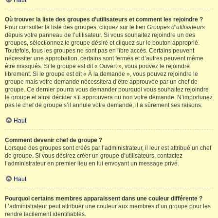
Haut
Où trouver la liste des groupes d’utilisateurs et comment les rejoindre ?
Pour consulter la liste des groupes, cliquez sur le lien
Groupes d’utilisateurs
depuis votre panneau de l’utilisateur. Si vous souhaitez rejoindre un des
groupes, sélectionnez le groupe désiré et cliquez sur le bouton approprié.
Toutefois, tous les groupes ne sont pas en libre accès. Certains peuvent
nécessiter une approbation, certains sont fermés et d’autres peuvent même
être masqués. Si le groupe est dit « Ouvert », vous pouvez le rejoindre
librement. Si le groupe est dit « À la demande », vous pouvez rejoindre le
groupe mais votre demande nécessitera d’être approuvée par un chef de
groupe. Ce dernier pourra vous demander pourquoi vous souhaitez rejoindre
le groupe et ainsi décider s’il approuvera ou non votre demande. N’importunez
pas le chef de groupe s’il annule votre demande, il a sûrement ses raisons.
Haut
Comment devenir chef de groupe ?
Lorsque des groupes sont créés par l’administrateur, il leur est attribué un chef
de groupe. Si vous désirez créer un groupe d’utilisateurs, contactez
l’administrateur en premier lieu en lui envoyant un message privé.
Haut
Pourquoi certains membres apparaissent dans une couleur différente ?
L’administrateur peut attribuer une couleur aux membres d’un groupe pour les
rendre facilement identifiables.