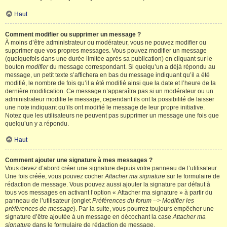
Haut
Comment modifier ou supprimer un message ?
À moins d’être administrateur ou modérateur, vous ne pouvez modifier ou
supprimer que vos propres messages. Vous pouvez modifier un message
(quelquefois dans une durée limitée après sa publication) en cliquant sur le
bouton
modifier
du message correspondant. Si quelqu’un a déjà répondu au
message, un petit texte s’affichera en bas du message indiquant qu’il a été
modifié, le nombre de fois qu’il a été modifié ainsi que la date et l’heure de la
dernière modification. Ce message n’apparaîtra pas si un modérateur ou un
administrateur modifie le message, cependant ils ont la possibilité de laisser
une note indiquant qu’ils ont modifié le message de leur propre initiative.
Notez que les utilisateurs ne peuvent pas supprimer un message une fois que
quelqu’un y a répondu.
Haut
Comment ajouter une signature à mes messages ?
Vous devez d’abord créer une signature depuis votre panneau de l’utilisateur.
Une fois créée, vous pouvez cocher
Attacher ma signature
sur le formulaire de
rédaction de message. Vous pouvez aussi ajouter la signature par défaut à
tous vos messages en activant l’option « Attacher ma signature » à partir du
panneau de l’utilisateur (onglet
Préférences du forum --> Modifier les
préférences de message
). Par la suite, vous pourrez toujours empêcher une
signature d’être ajoutée à un message en décochant la case
Attacher ma
signature
dans le formulaire de rédaction de message.