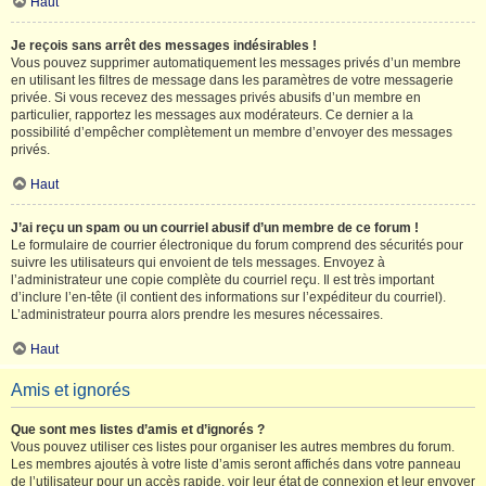
Haut
Je reçois sans arrêt des messages indésirables !
Vous pouvez supprimer automatiquement les messages privés d’un membre
en utilisant les filtres de message dans les paramètres de votre messagerie
privée. Si vous recevez des messages privés abusifs d’un membre en
particulier, rapportez les messages aux modérateurs. Ce dernier a la
possibilité d’empêcher complètement un membre d’envoyer des messages
privés.
Haut
J’ai reçu un spam ou un courriel abusif d’un membre de ce forum !
Le formulaire de courrier électronique du forum comprend des sécurités pour
suivre les utilisateurs qui envoient de tels messages. Envoyez à
l’administrateur une copie complète du courriel reçu. Il est très important
d’inclure l’en-tête (il contient des informations sur l’expéditeur du courriel).
L’administrateur pourra alors prendre les mesures nécessaires.
Haut
Amis et ignorés
Que sont mes listes d’amis et d’ignorés ?
Vous pouvez utiliser ces listes pour organiser les autres membres du forum.
Les membres ajoutés à votre liste d’amis seront affichés dans votre panneau
de l’utilisateur pour un accès rapide, voir leur état de connexion et leur envoyer