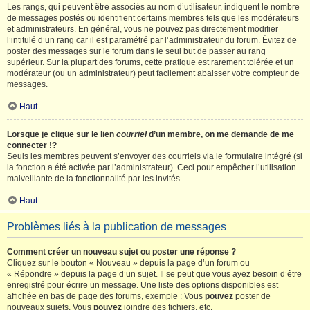
Les rangs, qui peuvent être associés au nom d’utilisateur, indiquent le nombre
de messages postés ou identifient certains membres tels que les modérateurs
et administrateurs. En général, vous ne pouvez pas directement modifier
l’intitulé d’un rang car il est paramétré par l’administrateur du forum. Évitez de
poster des messages sur le forum dans le seul but de passer au rang
supérieur. Sur la plupart des forums, cette pratique est rarement tolérée et un
modérateur (ou un administrateur) peut facilement abaisser votre compteur de
messages.
Haut
Lorsque je clique sur le lien
courriel
d’un membre, on me demande de me
connecter !?
Seuls les membres peuvent s’envoyer des courriels via le formulaire intégré (si
la fonction a été activée par l’administrateur). Ceci pour empêcher l’utilisation
malveillante de la fonctionnalité par les invités.
Haut
Problèmes liés à la publication de messages
Comment créer un nouveau sujet ou poster une réponse ?
Cliquez sur le bouton « Nouveau » depuis la page d’un forum ou
« Répondre » depuis la page d’un sujet. Il se peut que vous ayez besoin d’être
enregistré pour écrire un message. Une liste des options disponibles est
affichée en bas de page des forums, exemple : Vous
pouvez
poster de
nouveaux sujets, Vous
pouvez
joindre des fichiers, etc.