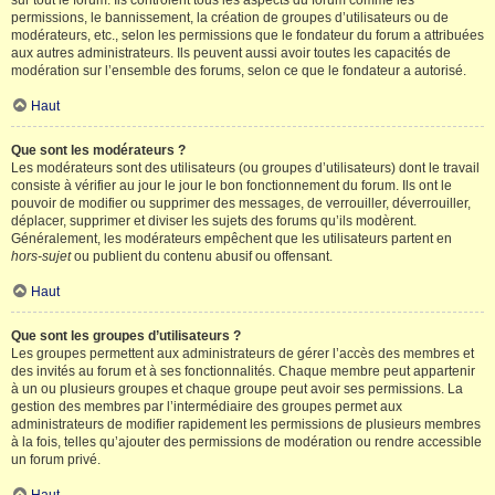
sur tout le forum. Ils contrôlent tous les aspects du forum comme les
permissions, le bannissement, la création de groupes d’utilisateurs ou de
modérateurs, etc., selon les permissions que le fondateur du forum a attribuées
aux autres administrateurs. Ils peuvent aussi avoir toutes les capacités de
modération sur l’ensemble des forums, selon ce que le fondateur a autorisé.
Haut
Que sont les modérateurs ?
Les modérateurs sont des utilisateurs (ou groupes d’utilisateurs) dont le travail
consiste à vérifier au jour le jour le bon fonctionnement du forum. Ils ont le
pouvoir de modifier ou supprimer des messages, de verrouiller, déverrouiller,
déplacer, supprimer et diviser les sujets des forums qu’ils modèrent.
Généralement, les modérateurs empêchent que les utilisateurs partent en
hors-sujet
ou publient du contenu abusif ou offensant.
Haut
Que sont les groupes d’utilisateurs ?
Les groupes permettent aux administrateurs de gérer l’accès des membres et
des invités au forum et à ses fonctionnalités. Chaque membre peut appartenir
à un ou plusieurs groupes et chaque groupe peut avoir ses permissions. La
gestion des membres par l’intermédiaire des groupes permet aux
administrateurs de modifier rapidement les permissions de plusieurs membres
à la fois, telles qu’ajouter des permissions de modération ou rendre accessible
un forum privé.