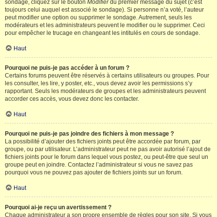
sondage, cliquez sur le bouton
Modifier
du premier message du sujet (c’est
toujours celui auquel est associé le sondage). Si personne n’a voté, l’auteur
peut modifier une option ou supprimer le sondage. Autrement, seuls les
modérateurs et les administrateurs peuvent le modifier ou le supprimer. Ceci
pour empêcher le trucage en changeant les intitulés en cours de sondage.
Haut
Pourquoi ne puis-je pas accéder à un forum ?
Certains forums peuvent être réservés à certains utilisateurs ou groupes. Pour
les consulter, les lire, y poster, etc., vous devez avoir les permissions s’y
rapportant. Seuls les modérateurs de groupes et les administrateurs peuvent
accorder ces accès, vous devez donc les contacter.
Haut
Pourquoi ne puis-je pas joindre des fichiers à mon message ?
La possibilité d’ajouter des fichiers joints peut être accordée par forum, par
groupe, ou par utilisateur. L’administrateur peut ne pas avoir autorisé l’ajout de
fichiers joints pour le forum dans lequel vous postez, ou peut-être que seul un
groupe peut en joindre. Contactez l’administrateur si vous ne savez pas
pourquoi vous ne pouvez pas ajouter de fichiers joints sur un forum.
Haut
Pourquoi ai-je reçu un avertissement ?
Chaque administrateur a son propre ensemble de règles pour son site. Si vous