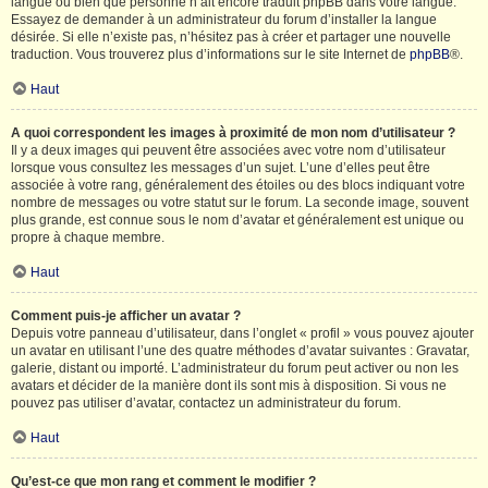
langue ou bien que personne n’ait encore traduit phpBB dans votre langue.
Essayez de demander à un administrateur du forum d’installer la langue
désirée. Si elle n’existe pas, n’hésitez pas à créer et partager une nouvelle
traduction. Vous trouverez plus d’informations sur le site Internet de
phpBB
®.
Haut
A quoi correspondent les images à proximité de mon nom d’utilisateur ?
Il y a deux images qui peuvent être associées avec votre nom d’utilisateur
lorsque vous consultez les messages d’un sujet. L’une d’elles peut être
associée à votre rang, généralement des étoiles ou des blocs indiquant votre
nombre de messages ou votre statut sur le forum. La seconde image, souvent
plus grande, est connue sous le nom d’avatar et généralement est unique ou
propre à chaque membre.
Haut
Comment puis-je afficher un avatar ?
Depuis votre panneau d’utilisateur, dans l’onglet « profil » vous pouvez ajouter
un avatar en utilisant l’une des quatre méthodes d’avatar suivantes : Gravatar,
galerie, distant ou importé. L’administrateur du forum peut activer ou non les
avatars et décider de la manière dont ils sont mis à disposition. Si vous ne
pouvez pas utiliser d’avatar, contactez un administrateur du forum.
Haut
Qu’est-ce que mon rang et comment le modifier ?