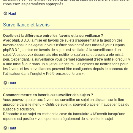
choisissez les paramètres appropriés.
Haut
Surveillance et favoris
Quelle est la différence entre les favoris et la surveillance ?
Avec phpBB 3.0, la mise en favoris de sujets s’apparentait à la gestion des
favoris dans un navigateur. Vous n’étiez pas notifié des mises à jour. Depuis
phpBB 3.1, la mise en favoris de sujets est similaire à la surveillance d’un
sujet. Vous pouvez désormais être notifié lorsqu’un sujet favoris a été mis à
jour. Cependant, la surveillance vous permet également d’être notifié lorsqu’il y
a une mise à jour dans un sujet ou un forum. Les options de notifications pour
les favoris et les surveillances peuvent être configurées depuis le panneau de
l’utilisateur dans l’onglet « Préférences du forum ».
Haut
Comment mettre en favoris ou surveiller des sujets ?
Vous pouvez ajouter aux favoris ou surveiller un sujet en cliquant sur le lien
approprié dans le menu « Outils de sujet », souvent placé en haut et en bas du
sujet de discussion.
Répondre à un sujet en cochant la case du formulaire « M’avertir lorsqu’une
réponse est postée » vous permettra également de surveiller le sujet.
Haut