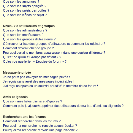
Que sont les annonces ?
Que sont les sujets épinglés ?
Que sont les sujets verrouillés ?
Que sont les icônes de sujet ?
Niveaux d’utilisateurs et groupes
Que sont les administrateurs ?
Que sont les modérateurs ?
Que sont les groupes d’utilisateurs ?
Où trouver la liste des groupes d’utilisateurs et comment les rejoindre ?
Comment devenir chef de groupe ?
Pourquoi certains membres apparaissent dans une couleur différente ?
Qu’est-ce qu’un « Groupe par défaut » ?
Qu’est-ce que le lien « L’équipe du forum » ?
Messagerie privée
Je ne peux pas envoyer de messages privés !
Je reçois sans arrêt des messages indésirables !
J’ai reçu un spam ou un courriel abusif d’un membre de ce forum !
Amis et ignorés
Que sont mes listes d’amis et d’ignorés ?
Comment puis-je ajouter/supprimer des utilisateurs de ma liste d’amis ou d’ignorés ?
Recherche dans les forums
Comment rechercher dans les forums ?
Pourquoi ma recherche ne renvoie aucun résultat ?
Pourquoi ma recherche renvoie une page blanche ?!