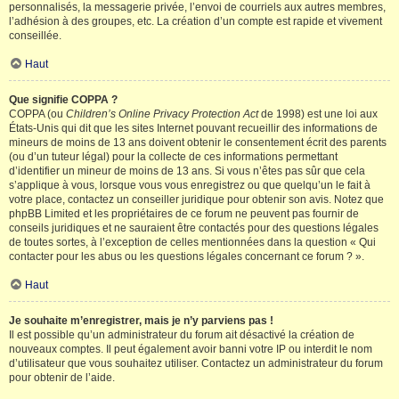
personnalisés, la messagerie privée, l’envoi de courriels aux autres membres,
l’adhésion à des groupes, etc. La création d’un compte est rapide et vivement
conseillée.
Haut
Que signifie COPPA ?
COPPA (ou
Children’s Online Privacy Protection Act
de 1998) est une loi aux
États-Unis qui dit que les sites Internet pouvant recueillir des informations de
mineurs de moins de 13 ans doivent obtenir le consentement écrit des parents
(ou d’un tuteur légal) pour la collecte de ces informations permettant
d’identifier un mineur de moins de 13 ans. Si vous n’êtes pas sûr que cela
s’applique à vous, lorsque vous vous enregistrez ou que quelqu’un le fait à
votre place, contactez un conseiller juridique pour obtenir son avis. Notez que
phpBB Limited et les propriétaires de ce forum ne peuvent pas fournir de
conseils juridiques et ne sauraient être contactés pour des questions légales
de toutes sortes, à l’exception de celles mentionnées dans la question « Qui
contacter pour les abus ou les questions légales concernant ce forum ? ».
Haut
Je souhaite m’enregistrer, mais je n’y parviens pas !
Il est possible qu’un administrateur du forum ait désactivé la création de
nouveaux comptes. Il peut également avoir banni votre IP ou interdit le nom
d’utilisateur que vous souhaitez utiliser. Contactez un administrateur du forum
pour obtenir de l’aide.