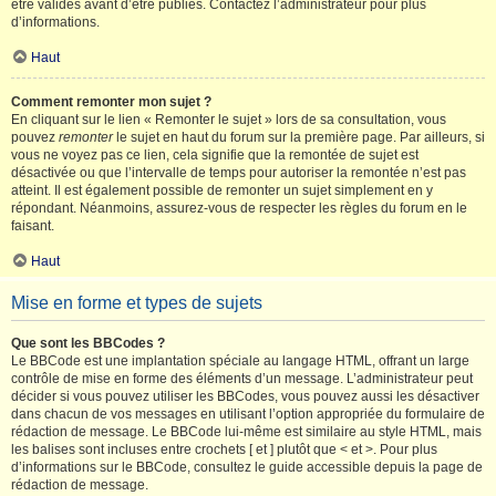
être validés avant d’être publiés. Contactez l’administrateur pour plus
d’informations.
Haut
Comment remonter mon sujet ?
En cliquant sur le lien « Remonter le sujet » lors de sa consultation, vous
pouvez
remonter
le sujet en haut du forum sur la première page. Par ailleurs, si
vous ne voyez pas ce lien, cela signifie que la remontée de sujet est
désactivée ou que l’intervalle de temps pour autoriser la remontée n’est pas
atteint. Il est également possible de remonter un sujet simplement en y
répondant. Néanmoins, assurez-vous de respecter les règles du forum en le
faisant.
Haut
Mise en forme et types de sujets
Que sont les BBCodes ?
Le BBCode est une implantation spéciale au langage HTML, offrant un large
contrôle de mise en forme des éléments d’un message. L’administrateur peut
décider si vous pouvez utiliser les BBCodes, vous pouvez aussi les désactiver
dans chacun de vos messages en utilisant l’option appropriée du formulaire de
rédaction de message. Le BBCode lui-même est similaire au style HTML, mais
les balises sont incluses entre crochets [ et ] plutôt que < et >. Pour plus
d’informations sur le BBCode, consultez le guide accessible depuis la page de
rédaction de message.