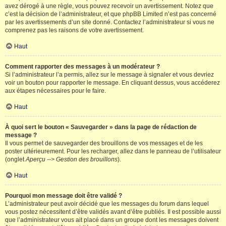
avez dérogé à une règle, vous pouvez recevoir un avertissement. Notez que
c’est la décision de l’administrateur, et que phpBB Limited n’est pas concerné
par les avertissements d’un site donné. Contactez l’administrateur si vous ne
comprenez pas les raisons de votre avertissement.
Haut
Comment rapporter des messages à un modérateur ?
Si l’administrateur l’a permis, allez sur le message à signaler et vous devriez
voir un bouton pour rapporter le message. En cliquant dessus, vous accéderez
aux étapes nécessaires pour le faire.
Haut
À quoi sert le bouton « Sauvegarder » dans la page de rédaction de
message ?
Il vous permet de sauvegarder des brouillons de vos messages et de les
poster ultérieurement. Pour les recharger, allez dans le panneau de l’utilisateur
(onglet
Aperçu --> Gestion des brouillons
).
Haut
Pourquoi mon message doit être validé ?
L’administrateur peut avoir décidé que les messages du forum dans lequel
vous postez nécessitent d’être validés avant d’être publiés. Il est possible aussi
que l’administrateur vous ait placé dans un groupe dont les messages doivent