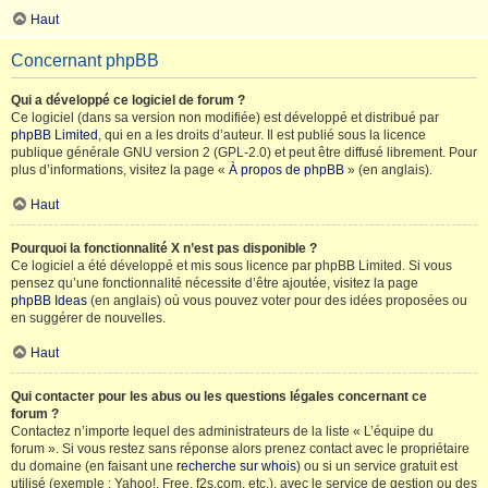
Haut
Concernant phpBB
Qui a développé ce logiciel de forum ?
Ce logiciel (dans sa version non modifiée) est développé et distribué par
phpBB Limited
, qui en a les droits d’auteur. Il est publié sous la licence
publique générale GNU version 2 (GPL-2.0) et peut être diffusé librement. Pour
plus d’informations, visitez la page «
À propos de phpBB
» (en anglais).
Haut
Pourquoi la fonctionnalité X n’est pas disponible ?
Ce logiciel a été développé et mis sous licence par phpBB Limited. Si vous
pensez qu’une fonctionnalité nécessite d’être ajoutée, visitez la page
phpBB Ideas
(en anglais) où vous pouvez voter pour des idées proposées ou
en suggérer de nouvelles.
Haut
Qui contacter pour les abus ou les questions légales concernant ce
forum ?
Contactez n’importe lequel des administrateurs de la liste « L’équipe du
forum ». Si vous restez sans réponse alors prenez contact avec le propriétaire
du domaine (en faisant une
recherche sur whois
) ou si un service gratuit est
utilisé (exemple : Yahoo!, Free, f2s.com, etc.), avec le service de gestion ou des