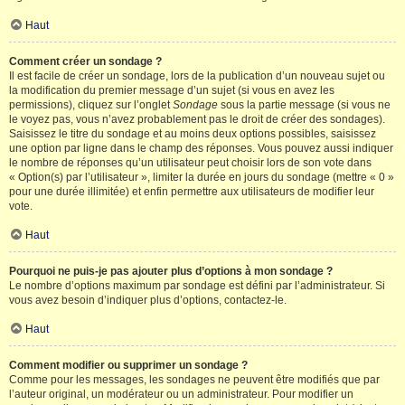
Haut
Comment créer un sondage ?
Il est facile de créer un sondage, lors de la publication d’un nouveau sujet ou
la modification du premier message d’un sujet (si vous en avez les
permissions), cliquez sur l’onglet
Sondage
sous la partie message (si vous ne
le voyez pas, vous n’avez probablement pas le droit de créer des sondages).
Saisissez le titre du sondage et au moins deux options possibles, saisissez
une option par ligne dans le champ des réponses. Vous pouvez aussi indiquer
le nombre de réponses qu’un utilisateur peut choisir lors de son vote dans
« Option(s) par l’utilisateur », limiter la durée en jours du sondage (mettre « 0 »
pour une durée illimitée) et enfin permettre aux utilisateurs de modifier leur
vote.
Haut
Pourquoi ne puis-je pas ajouter plus d’options à mon sondage ?
Le nombre d’options maximum par sondage est défini par l’administrateur. Si
vous avez besoin d’indiquer plus d’options, contactez-le.
Haut
Comment modifier ou supprimer un sondage ?
Comme pour les messages, les sondages ne peuvent être modifiés que par
l’auteur original, un modérateur ou un administrateur. Pour modifier un