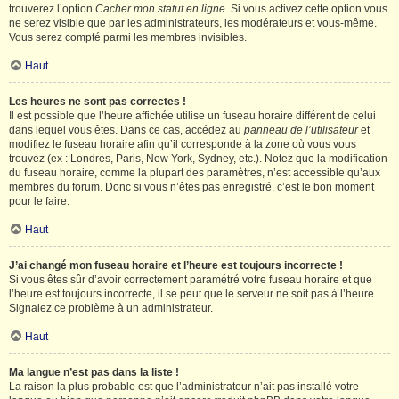
trouverez l’option
Cacher mon statut en ligne
. Si vous activez cette option vous
ne serez visible que par les administrateurs, les modérateurs et vous-même.
Vous serez compté parmi les membres invisibles.
Haut
Les heures ne sont pas correctes !
Il est possible que l’heure affichée utilise un fuseau horaire différent de celui
dans lequel vous êtes. Dans ce cas, accédez au
panneau de l’utilisateur
et
modifiez le fuseau horaire afin qu’il corresponde à la zone où vous vous
trouvez (ex : Londres, Paris, New York, Sydney, etc.). Notez que la modification
du fuseau horaire, comme la plupart des paramètres, n’est accessible qu’aux
membres du forum. Donc si vous n’êtes pas enregistré, c’est le bon moment
pour le faire.
Haut
J’ai changé mon fuseau horaire et l’heure est toujours incorrecte !
Si vous êtes sûr d’avoir correctement paramétré votre fuseau horaire et que
l’heure est toujours incorrecte, il se peut que le serveur ne soit pas à l’heure.
Signalez ce problème à un administrateur.
Haut
Ma langue n’est pas dans la liste !
La raison la plus probable est que l’administrateur n’ait pas installé votre