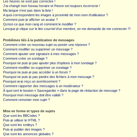
Les heures ne sont pas correctes !
J’ai changé mon fuseau horaire et l’heure est toujours incorrecte !
Ma langue n’est pas dans la liste !
A quoi correspondent les images à proximité de mon nom d’utilisateur ?
Comment puis-je afficher un avatar ?
Qu’est-ce que mon rang et comment le modifier ?
Lorsque je clique sur le lien
courriel
d’un membre, on me demande de me connecter !?
Problèmes liés à la publication de messages
Comment créer un nouveau sujet ou poster une réponse ?
Comment modifier ou supprimer un message ?
Comment ajouter une signature à mes messages ?
Comment créer un sondage ?
Pourquoi ne puis-je pas ajouter plus d’options à mon sondage ?
Comment modifier ou supprimer un sondage ?
Pourquoi ne puis-je pas accéder à un forum ?
Pourquoi ne puis-je pas joindre des fichiers à mon message ?
Pourquoi ai-je reçu un avertissement ?
Comment rapporter des messages à un modérateur ?
À quoi sert le bouton « Sauvegarder » dans la page de rédaction de message ?
Pourquoi mon message doit être validé ?
Comment remonter mon sujet ?
Mise en forme et types de sujets
Que sont les BBCodes ?
Puis-je utiliser le HTML ?
Que sont les smileys ?
Puis-je publier des images ?
Que sont les annonces globales ?