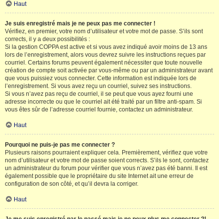
Haut
Je suis enregistré mais je ne peux pas me connecter !
Vérifiez, en premier, votre nom d’utilisateur et votre mot de passe. S’ils sont
corrects, il y a deux possibilités :
Si la gestion COPPA est active et si vous avez indiqué avoir moins de 13 ans
lors de l’enregistrement, alors vous devrez suivre les instructions reçues par
courriel. Certains forums peuvent également nécessiter que toute nouvelle
création de compte soit activée par vous-même ou par un administrateur avant
que vous puissiez vous connecter. Cette information est indiquée lors de
l’enregistrement. Si vous avez reçu un courriel, suivez ses instructions.
Si vous n’avez pas reçu de courriel, il se peut que vous ayez fourni une
adresse incorrecte ou que le courriel ait été traité par un filtre anti-spam. Si
vous êtes sûr de l’adresse courriel fournie, contactez un administrateur.
Haut
Pourquoi ne puis-je pas me connecter ?
Plusieurs raisons pourraient expliquer cela. Premièrement, vérifiez que votre
nom d’utilisateur et votre mot de passe soient corrects. S’ils le sont, contactez
un administrateur du forum pour vérifier que vous n’avez pas été banni. Il est
également possible que le propriétaire du site Internet ait une erreur de
configuration de son côté, et qu’il devra la corriger.
Haut