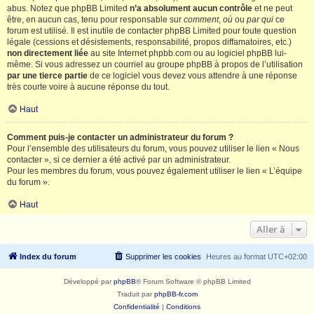
abus. Notez que phpBB Limited
n’a absolument aucun contrôle
et ne peut
être, en aucun cas, tenu pour responsable sur
comment
,
où
ou
par qui
ce
forum est utilisé. Il est inutile de contacter phpBB Limited pour toute question
légale (cessions et désistements, responsabilité, propos diffamatoires, etc.)
non directement liée
au site Internet phpbb.com ou au logiciel phpBB lui-
même. Si vous adressez un courriel au groupe phpBB à propos de l’utilisation
par une tierce partie
de ce logiciel vous devez vous attendre à une réponse
très courte voire à aucune réponse du tout.
Haut
Comment puis-je contacter un administrateur du forum ?
Pour l’ensemble des utilisateurs du forum, vous pouvez utiliser le lien « Nous
contacter », si ce dernier a été activé par un administrateur.
Pour les membres du forum, vous pouvez également utiliser le lien « L’équipe
du forum ».
Haut
Aller à
Index du forum
Supprimer les cookies
Heures au format
UTC+02:00
Développé par
phpBB
® Forum Software © phpBB Limited
Traduit par
phpBB-fr.com
Confidentialité
|
Conditions