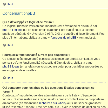
Haut
Concernant phpBB
Qui a développé ce logiciel de forum ?
Ce logiciel (dans sa version non modifiée) est développé et distribué par
phpBB Limited
, qui en a les droits d’auteur. Il est publié sous la licence
publique générale GNU version 2 (GPL-2.0) et peut être diffusé librement. Pour
plus d’informations, visitez la page «
À propos de phpBB
» (en anglais).
Haut
Pourquoi la fonctionnalité X n’est pas disponible ?
Ce logiciel a été développé et mis sous licence par phpBB Limited. Si vous
pensez qu’une fonctionnalité nécessite d’être ajoutée, visitez la page
phpBB Ideas
(en anglais) où vous pouvez voter pour des idées proposées ou
en suggérer de nouvelles.
Haut
Qui contacter pour les abus ou les questions légales concernant ce
forum ?
Contactez n’importe lequel des administrateurs de la liste « L’équipe du
forum ». Si vous restez sans réponse alors prenez contact avec le propriétaire
du domaine (en faisant une
recherche sur whois
) ou si un service gratuit est
utilisé (exemple : Yahoo!, Free, f2s.com, etc.), avec le service de gestion ou des