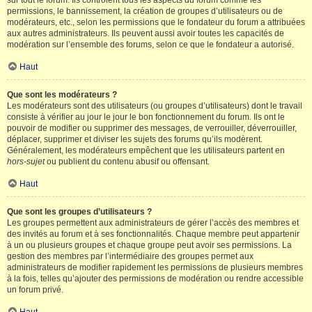
sur tout le forum. Ils contrôlent tous les aspects du forum comme les
permissions, le bannissement, la création de groupes d’utilisateurs ou de
modérateurs, etc., selon les permissions que le fondateur du forum a attribuées
aux autres administrateurs. Ils peuvent aussi avoir toutes les capacités de
modération sur l’ensemble des forums, selon ce que le fondateur a autorisé.
Haut
Que sont les modérateurs ?
Les modérateurs sont des utilisateurs (ou groupes d’utilisateurs) dont le travail
consiste à vérifier au jour le jour le bon fonctionnement du forum. Ils ont le
pouvoir de modifier ou supprimer des messages, de verrouiller, déverrouiller,
déplacer, supprimer et diviser les sujets des forums qu’ils modèrent.
Généralement, les modérateurs empêchent que les utilisateurs partent en
hors-sujet
ou publient du contenu abusif ou offensant.
Haut
Que sont les groupes d’utilisateurs ?
Les groupes permettent aux administrateurs de gérer l’accès des membres et
des invités au forum et à ses fonctionnalités. Chaque membre peut appartenir
à un ou plusieurs groupes et chaque groupe peut avoir ses permissions. La
gestion des membres par l’intermédiaire des groupes permet aux
administrateurs de modifier rapidement les permissions de plusieurs membres
à la fois, telles qu’ajouter des permissions de modération ou rendre accessible
un forum privé.