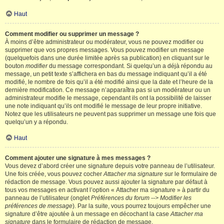
Haut
Comment modifier ou supprimer un message ?
À moins d’être administrateur ou modérateur, vous ne pouvez modifier ou
supprimer que vos propres messages. Vous pouvez modifier un message
(quelquefois dans une durée limitée après sa publication) en cliquant sur le
bouton
modifier
du message correspondant. Si quelqu’un a déjà répondu au
message, un petit texte s’affichera en bas du message indiquant qu’il a été
modifié, le nombre de fois qu’il a été modifié ainsi que la date et l’heure de la
dernière modification. Ce message n’apparaîtra pas si un modérateur ou un
administrateur modifie le message, cependant ils ont la possibilité de laisser
une note indiquant qu’ils ont modifié le message de leur propre initiative.
Notez que les utilisateurs ne peuvent pas supprimer un message une fois que
quelqu’un y a répondu.
Haut
Comment ajouter une signature à mes messages ?
Vous devez d’abord créer une signature depuis votre panneau de l’utilisateur.
Une fois créée, vous pouvez cocher
Attacher ma signature
sur le formulaire de
rédaction de message. Vous pouvez aussi ajouter la signature par défaut à
tous vos messages en activant l’option « Attacher ma signature » à partir du
panneau de l’utilisateur (onglet
Préférences du forum --> Modifier les
préférences de message
). Par la suite, vous pourrez toujours empêcher une
signature d’être ajoutée à un message en décochant la case
Attacher ma
signature
dans le formulaire de rédaction de message.