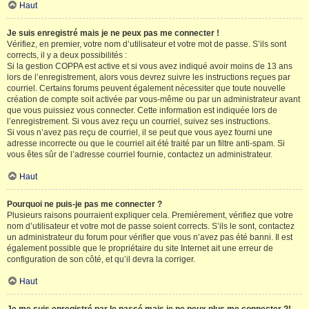
Haut
Je suis enregistré mais je ne peux pas me connecter !
Vérifiez, en premier, votre nom d’utilisateur et votre mot de passe. S’ils sont
corrects, il y a deux possibilités :
Si la gestion COPPA est active et si vous avez indiqué avoir moins de 13 ans
lors de l’enregistrement, alors vous devrez suivre les instructions reçues par
courriel. Certains forums peuvent également nécessiter que toute nouvelle
création de compte soit activée par vous-même ou par un administrateur avant
que vous puissiez vous connecter. Cette information est indiquée lors de
l’enregistrement. Si vous avez reçu un courriel, suivez ses instructions.
Si vous n’avez pas reçu de courriel, il se peut que vous ayez fourni une
adresse incorrecte ou que le courriel ait été traité par un filtre anti-spam. Si
vous êtes sûr de l’adresse courriel fournie, contactez un administrateur.
Haut
Pourquoi ne puis-je pas me connecter ?
Plusieurs raisons pourraient expliquer cela. Premièrement, vérifiez que votre
nom d’utilisateur et votre mot de passe soient corrects. S’ils le sont, contactez
un administrateur du forum pour vérifier que vous n’avez pas été banni. Il est
également possible que le propriétaire du site Internet ait une erreur de
configuration de son côté, et qu’il devra la corriger.
Haut