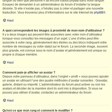
langue ou bien que personne n’ait encore traduit phpBB dans votre langue.
Essayez de demander à un administrateur du forum d’installer la langue
désirée. Si elle n’existe pas, n’hésitez pas à créer et partager une nouvelle
traduction. Vous trouverez plus d’informations sur le site Internet de
phpBB
®.
Haut
A quoi correspondent les images à proximité de mon nom d’utilisateur ?
Il y a deux images qui peuvent être associées avec votre nom d’utilisateur
lorsque vous consultez les messages d’un sujet. L’une d’elles peut être
associée à votre rang, généralement des étoiles ou des blocs indiquant votre
nombre de messages ou votre statut sur le forum. La seconde image, souvent
plus grande, est connue sous le nom d’avatar et généralement est unique ou
propre à chaque membre.
Haut
Comment puis-je afficher un avatar ?
Depuis votre panneau d’utilisateur, dans l’onglet « profil » vous pouvez ajouter
un avatar en utilisant l’une des quatre méthodes d’avatar suivantes : Gravatar,
galerie, distant ou importé. L’administrateur du forum peut activer ou non les
avatars et décider de la manière dont ils sont mis à disposition. Si vous ne
pouvez pas utiliser d’avatar, contactez un administrateur du forum.
Haut
Qu’est-ce que mon rang et comment le modifier ?