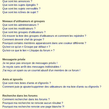
Que sont les annonces ?
Que sont les sujets épinglés ?
Que sont les sujets verrouillés ?
Que sont les icônes de sujet ?
Niveaux d’utilisateurs et groupes
Que sont les administrateurs ?
Que sont les modérateurs ?
Que sont les groupes d’utilisateurs ?
Où trouver la liste des groupes d’utilisateurs et comment les rejoindre ?
Comment devenir chef de groupe ?
Pourquoi certains membres apparaissent dans une couleur différente ?
Qu’est-ce qu’un « Groupe par défaut » ?
Qu’est-ce que le lien « L’équipe du forum » ?
Messagerie privée
Je ne peux pas envoyer de messages privés !
Je reçois sans arrêt des messages indésirables !
J’ai reçu un spam ou un courriel abusif d’un membre de ce forum !
Amis et ignorés
Que sont mes listes d’amis et d’ignorés ?
Comment puis-je ajouter/supprimer des utilisateurs de ma liste d’amis ou d’ignorés ?
Recherche dans les forums
Comment rechercher dans les forums ?
Pourquoi ma recherche ne renvoie aucun résultat ?
Pourquoi ma recherche renvoie une page blanche ?!