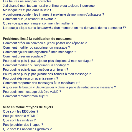
Les heures ne sont pas correctes !
J’ai changé mon fuseau horaire et l’heure est toujours incorrecte !
Ma langue n’est pas dans la liste !
A quoi correspondent les images à proximité de mon nom d’utilisateur ?
Comment puis-je afficher un avatar ?
Qu’est-ce que mon rang et comment le modifier ?
Lorsque je clique sur le lien
courriel
d’un membre, on me demande de me connecter !?
Problèmes liés à la publication de messages
Comment créer un nouveau sujet ou poster une réponse ?
Comment modifier ou supprimer un message ?
Comment ajouter une signature à mes messages ?
Comment créer un sondage ?
Pourquoi ne puis-je pas ajouter plus d’options à mon sondage ?
Comment modifier ou supprimer un sondage ?
Pourquoi ne puis-je pas accéder à un forum ?
Pourquoi ne puis-je pas joindre des fichiers à mon message ?
Pourquoi ai-je reçu un avertissement ?
Comment rapporter des messages à un modérateur ?
À quoi sert le bouton « Sauvegarder » dans la page de rédaction de message ?
Pourquoi mon message doit être validé ?
Comment remonter mon sujet ?
Mise en forme et types de sujets
Que sont les BBCodes ?
Puis-je utiliser le HTML ?
Que sont les smileys ?
Puis-je publier des images ?
Que sont les annonces globales ?