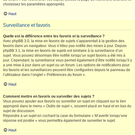
choisissez les paramètres appropriés.
Haut
Surveillance et favoris
Quelle est la différence entre les favoris et la surveillance ?
Avec phpBB 3.0, la mise en favoris de sujets s’apparentait à la gestion des
favoris dans un navigateur. Vous n’étiez pas notifié des mises à jour. Depuis
phpBB 3.1, la mise en favoris de sujets est similaire à la surveillance d’un
sujet. Vous pouvez désormais être notifié lorsqu’un sujet favoris a été mis à
jour. Cependant, la surveillance vous permet également d’être notifié lorsqu’il y
a une mise à jour dans un sujet ou un forum. Les options de notifications pour
les favoris et les surveillances peuvent être configurées depuis le panneau de
l’utilisateur dans l’onglet « Préférences du forum ».
Haut
Comment mettre en favoris ou surveiller des sujets ?
Vous pouvez ajouter aux favoris ou surveiller un sujet en cliquant sur le lien
approprié dans le menu « Outils de sujet », souvent placé en haut et en bas du
sujet de discussion.
Répondre à un sujet en cochant la case du formulaire « M’avertir lorsqu’une
réponse est postée » vous permettra également de surveiller le sujet.
Haut