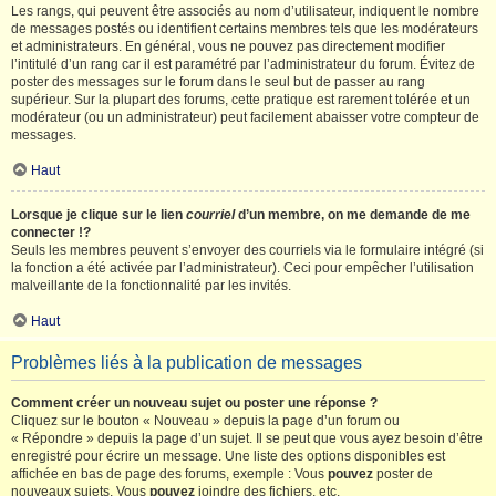
Les rangs, qui peuvent être associés au nom d’utilisateur, indiquent le nombre
de messages postés ou identifient certains membres tels que les modérateurs
et administrateurs. En général, vous ne pouvez pas directement modifier
l’intitulé d’un rang car il est paramétré par l’administrateur du forum. Évitez de
poster des messages sur le forum dans le seul but de passer au rang
supérieur. Sur la plupart des forums, cette pratique est rarement tolérée et un
modérateur (ou un administrateur) peut facilement abaisser votre compteur de
messages.
Haut
Lorsque je clique sur le lien
courriel
d’un membre, on me demande de me
connecter !?
Seuls les membres peuvent s’envoyer des courriels via le formulaire intégré (si
la fonction a été activée par l’administrateur). Ceci pour empêcher l’utilisation
malveillante de la fonctionnalité par les invités.
Haut
Problèmes liés à la publication de messages
Comment créer un nouveau sujet ou poster une réponse ?
Cliquez sur le bouton « Nouveau » depuis la page d’un forum ou
« Répondre » depuis la page d’un sujet. Il se peut que vous ayez besoin d’être
enregistré pour écrire un message. Une liste des options disponibles est
affichée en bas de page des forums, exemple : Vous
pouvez
poster de
nouveaux sujets, Vous
pouvez
joindre des fichiers, etc.