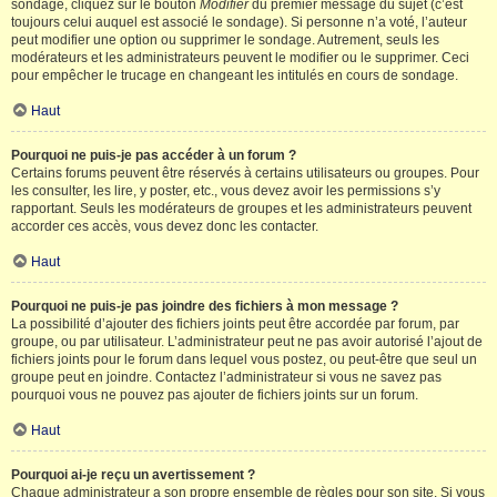
sondage, cliquez sur le bouton
Modifier
du premier message du sujet (c’est
toujours celui auquel est associé le sondage). Si personne n’a voté, l’auteur
peut modifier une option ou supprimer le sondage. Autrement, seuls les
modérateurs et les administrateurs peuvent le modifier ou le supprimer. Ceci
pour empêcher le trucage en changeant les intitulés en cours de sondage.
Haut
Pourquoi ne puis-je pas accéder à un forum ?
Certains forums peuvent être réservés à certains utilisateurs ou groupes. Pour
les consulter, les lire, y poster, etc., vous devez avoir les permissions s’y
rapportant. Seuls les modérateurs de groupes et les administrateurs peuvent
accorder ces accès, vous devez donc les contacter.
Haut
Pourquoi ne puis-je pas joindre des fichiers à mon message ?
La possibilité d’ajouter des fichiers joints peut être accordée par forum, par
groupe, ou par utilisateur. L’administrateur peut ne pas avoir autorisé l’ajout de
fichiers joints pour le forum dans lequel vous postez, ou peut-être que seul un
groupe peut en joindre. Contactez l’administrateur si vous ne savez pas
pourquoi vous ne pouvez pas ajouter de fichiers joints sur un forum.
Haut
Pourquoi ai-je reçu un avertissement ?
Chaque administrateur a son propre ensemble de règles pour son site. Si vous