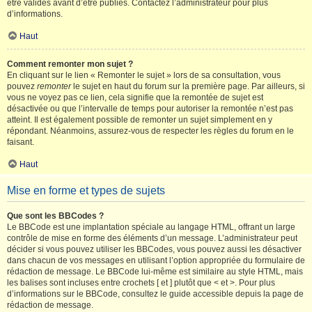
être validés avant d’être publiés. Contactez l’administrateur pour plus
d’informations.
Haut
Comment remonter mon sujet ?
En cliquant sur le lien « Remonter le sujet » lors de sa consultation, vous
pouvez
remonter
le sujet en haut du forum sur la première page. Par ailleurs, si
vous ne voyez pas ce lien, cela signifie que la remontée de sujet est
désactivée ou que l’intervalle de temps pour autoriser la remontée n’est pas
atteint. Il est également possible de remonter un sujet simplement en y
répondant. Néanmoins, assurez-vous de respecter les règles du forum en le
faisant.
Haut
Mise en forme et types de sujets
Que sont les BBCodes ?
Le BBCode est une implantation spéciale au langage HTML, offrant un large
contrôle de mise en forme des éléments d’un message. L’administrateur peut
décider si vous pouvez utiliser les BBCodes, vous pouvez aussi les désactiver
dans chacun de vos messages en utilisant l’option appropriée du formulaire de
rédaction de message. Le BBCode lui-même est similaire au style HTML, mais
les balises sont incluses entre crochets [ et ] plutôt que < et >. Pour plus
d’informations sur le BBCode, consultez le guide accessible depuis la page de
rédaction de message.