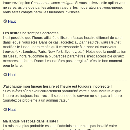
trouverez l’option
Cacher mon statut en ligne
. Si vous activez cette option vous
ne serez visible que par les administrateurs, les modérateurs et vous-même.
Vous serez compté parmi les membres invisibles.
Haut
Les heures ne sont pas correctes !
Il est possible que l’heure affichée utilise un fuseau horaire différent de celui
dans lequel vous êtes. Dans ce cas, accédez au
panneau de l’utilisateur
et
modifiez le fuseau horaire afin qu’il corresponde à la zone où vous vous
trouvez (ex : Londres, Paris, New York, Sydney, etc.). Notez que la modification
du fuseau horaire, comme la plupart des paramètres, n’est accessible qu’aux
membres du forum. Donc si vous n’êtes pas enregistré, c’est le bon moment
pour le faire.
Haut
J’ai changé mon fuseau horaire et l’heure est toujours incorrecte !
Si vous êtes sûr d’avoir correctement paramétré votre fuseau horaire et que
l’heure est toujours incorrecte, il se peut que le serveur ne soit pas à l’heure.
Signalez ce problème à un administrateur.
Haut
Ma langue n’est pas dans la liste !
La raison la plus probable est que l’administrateur n’ait pas installé votre