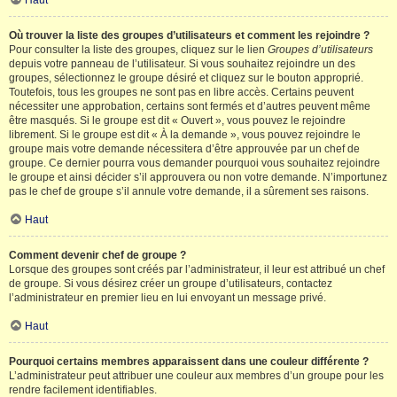
Haut
Où trouver la liste des groupes d’utilisateurs et comment les rejoindre ?
Pour consulter la liste des groupes, cliquez sur le lien
Groupes d’utilisateurs
depuis votre panneau de l’utilisateur. Si vous souhaitez rejoindre un des
groupes, sélectionnez le groupe désiré et cliquez sur le bouton approprié.
Toutefois, tous les groupes ne sont pas en libre accès. Certains peuvent
nécessiter une approbation, certains sont fermés et d’autres peuvent même
être masqués. Si le groupe est dit « Ouvert », vous pouvez le rejoindre
librement. Si le groupe est dit « À la demande », vous pouvez rejoindre le
groupe mais votre demande nécessitera d’être approuvée par un chef de
groupe. Ce dernier pourra vous demander pourquoi vous souhaitez rejoindre
le groupe et ainsi décider s’il approuvera ou non votre demande. N’importunez
pas le chef de groupe s’il annule votre demande, il a sûrement ses raisons.
Haut
Comment devenir chef de groupe ?
Lorsque des groupes sont créés par l’administrateur, il leur est attribué un chef
de groupe. Si vous désirez créer un groupe d’utilisateurs, contactez
l’administrateur en premier lieu en lui envoyant un message privé.
Haut
Pourquoi certains membres apparaissent dans une couleur différente ?
L’administrateur peut attribuer une couleur aux membres d’un groupe pour les
rendre facilement identifiables.