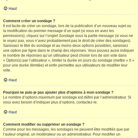
Haut
Comment créer un sondage ?
Il est facile de créer un sondage, lors de la publication d’un nouveau sujet ou
la modification du premier message d’un sujet (si vous en avez les
permissions), cliquez sur l’onglet
Sondage
sous la partie message (si vous ne
le voyez pas, vous n’avez probablement pas le droit de créer des sondages).
Saisissez le titre du sondage et au moins deux options possibles, saisissez
une option par ligne dans le champ des réponses. Vous pouvez aussi indiquer
le nombre de réponses qu’un utilisateur peut choisir lors de son vote dans
« Option(s) par l’utilisateur », limiter la durée en jours du sondage (mettre « 0 »
pour une durée illimitée) et enfin permettre aux utilisateurs de modifier leur
vote.
Haut
Pourquoi ne puis-je pas ajouter plus d’options à mon sondage ?
Le nombre d’options maximum par sondage est défini par l’administrateur. Si
vous avez besoin d’indiquer plus d’options, contactez-le.
Haut
Comment modifier ou supprimer un sondage ?
Comme pour les messages, les sondages ne peuvent être modifiés que par
l’auteur original, un modérateur ou un administrateur. Pour modifier un