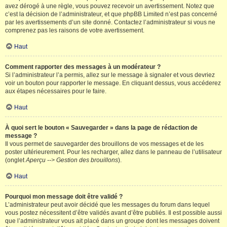
avez dérogé à une règle, vous pouvez recevoir un avertissement. Notez que
c’est la décision de l’administrateur, et que phpBB Limited n’est pas concerné
par les avertissements d’un site donné. Contactez l’administrateur si vous ne
comprenez pas les raisons de votre avertissement.
Haut
Comment rapporter des messages à un modérateur ?
Si l’administrateur l’a permis, allez sur le message à signaler et vous devriez
voir un bouton pour rapporter le message. En cliquant dessus, vous accéderez
aux étapes nécessaires pour le faire.
Haut
À quoi sert le bouton « Sauvegarder » dans la page de rédaction de
message ?
Il vous permet de sauvegarder des brouillons de vos messages et de les
poster ultérieurement. Pour les recharger, allez dans le panneau de l’utilisateur
(onglet
Aperçu --> Gestion des brouillons
).
Haut
Pourquoi mon message doit être validé ?
L’administrateur peut avoir décidé que les messages du forum dans lequel
vous postez nécessitent d’être validés avant d’être publiés. Il est possible aussi
que l’administrateur vous ait placé dans un groupe dont les messages doivent