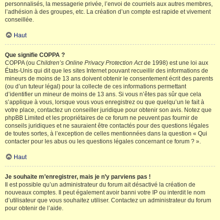
personnalisés, la messagerie privée, l’envoi de courriels aux autres membres,
l’adhésion à des groupes, etc. La création d’un compte est rapide et vivement
conseillée.
Haut
Que signifie COPPA ?
COPPA (ou
Children’s Online Privacy Protection Act
de 1998) est une loi aux
États-Unis qui dit que les sites Internet pouvant recueillir des informations de
mineurs de moins de 13 ans doivent obtenir le consentement écrit des parents
(ou d’un tuteur légal) pour la collecte de ces informations permettant
d’identifier un mineur de moins de 13 ans. Si vous n’êtes pas sûr que cela
s’applique à vous, lorsque vous vous enregistrez ou que quelqu’un le fait à
votre place, contactez un conseiller juridique pour obtenir son avis. Notez que
phpBB Limited et les propriétaires de ce forum ne peuvent pas fournir de
conseils juridiques et ne sauraient être contactés pour des questions légales
de toutes sortes, à l’exception de celles mentionnées dans la question « Qui
contacter pour les abus ou les questions légales concernant ce forum ? ».
Haut
Je souhaite m’enregistrer, mais je n’y parviens pas !
Il est possible qu’un administrateur du forum ait désactivé la création de
nouveaux comptes. Il peut également avoir banni votre IP ou interdit le nom
d’utilisateur que vous souhaitez utiliser. Contactez un administrateur du forum
pour obtenir de l’aide.