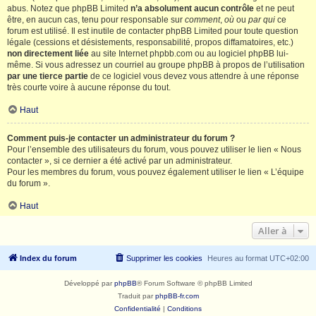
abus. Notez que phpBB Limited
n’a absolument aucun contrôle
et ne peut
être, en aucun cas, tenu pour responsable sur
comment
,
où
ou
par qui
ce
forum est utilisé. Il est inutile de contacter phpBB Limited pour toute question
légale (cessions et désistements, responsabilité, propos diffamatoires, etc.)
non directement liée
au site Internet phpbb.com ou au logiciel phpBB lui-
même. Si vous adressez un courriel au groupe phpBB à propos de l’utilisation
par une tierce partie
de ce logiciel vous devez vous attendre à une réponse
très courte voire à aucune réponse du tout.
Haut
Comment puis-je contacter un administrateur du forum ?
Pour l’ensemble des utilisateurs du forum, vous pouvez utiliser le lien « Nous
contacter », si ce dernier a été activé par un administrateur.
Pour les membres du forum, vous pouvez également utiliser le lien « L’équipe
du forum ».
Haut
Aller à
Index du forum
Supprimer les cookies
Heures au format
UTC+02:00
Développé par
phpBB
® Forum Software © phpBB Limited
Traduit par
phpBB-fr.com
Confidentialité
|
Conditions