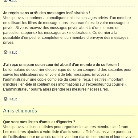
Haut
Je reçois sans arrêt des messages indésirables !
Vous pouvez supprimer automatiquement les messages privés d’un membre
en utilisant les filtres de message dans les paramètres de votre messagerie
privée. Si vous recevez des messages privés abusifs d’un membre en
particulier, rapportez les messages aux modérateurs. Ce dernier a la
possibilité d’empêcher complètement un membre d’envoyer des messages
privés.
Haut
J’ai reçu un spam ou un courriel abusif d’un membre de ce forum !
Le formulaire de courrier électronique du forum comprend des sécurités pour
suivre les utilisateurs qui envoient de tels messages. Envoyez à
l’administrateur une copie complète du courriel reçu. Il est très important
d’inclure l’en-tête (il contient des informations sur l’expéditeur du courriel).
L’administrateur pourra alors prendre les mesures nécessaires.
Haut
Amis et ignorés
Que sont mes listes d’amis et d’ignorés ?
Vous pouvez utiliser ces listes pour organiser les autres membres du forum.
Les membres ajoutés à votre liste d’amis seront affichés dans votre panneau
de l’utilisateur pour un accès rapide, voir leur état de connexion et leur envoyer