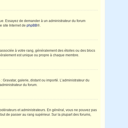
angue. Essayez de demander à un administrateur du forum
e site Internet de
phpBB
®.
e associée à votre rang, généralement des étoiles ou des blocs
généralement est unique ou propre à chaque membre.
: Gravatar, galerie, distant ou importé. L’administrateur du
 administrateur du forum.
modérateurs et administrateurs. En général, vous ne pouvez pas
l but de passer au rang supérieur. Sur la plupart des forums,