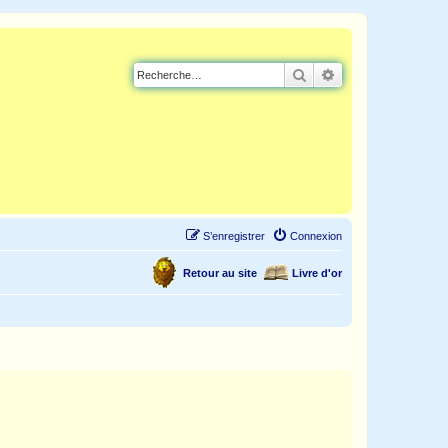
Rechercher
Recherche avancé
S’enregistrer
Connexion
Retour au site
Livre d'or