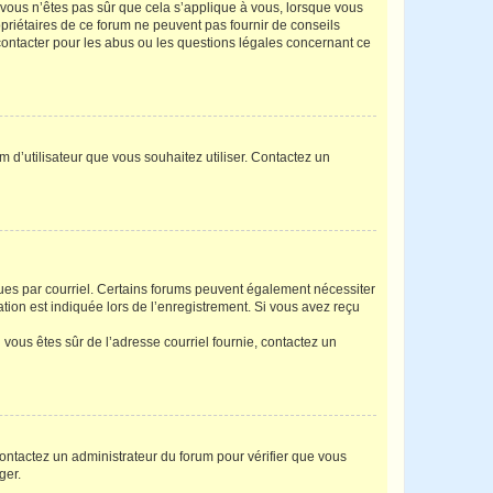
i vous n’êtes pas sûr que cela s’applique à vous, lorsque vous
opriétaires de ce forum ne peuvent pas fournir de conseils
 contacter pour les abus ou les questions légales concernant ce
m d’utilisateur que vous souhaitez utiliser. Contactez un
eçues par courriel. Certains forums peuvent également nécessiter
ion est indiquée lors de l’enregistrement. Si vous avez reçu
i vous êtes sûr de l’adresse courriel fournie, contactez un
 contactez un administrateur du forum pour vérifier que vous
ger.