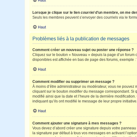
Haut
Lorsque je clique sur le lien
courriel
d’un membre, on me de
Seuls les membres peuvent s’envoyer des courriels via le formulai
Haut
Problèmes liés à la publication de messages
Comment créer un nouveau sujet ou poster une réponse ?
Cliquez sur le bouton « Nouveau » depuis la page d’un forum ou
disponibles est affichée en bas de page des forums, exemple 
Haut
Comment modifier ou supprimer un message ?
À moins d’être administrateur ou modérateur, vous ne pouvez 
cliquant sur le bouton
modifier
du message correspondant. Si que
modifié ainsi que la date et l’heure de la dernière modificatio
indiquant qu’ils ont modifié le message de leur propre initiat
Haut
Comment ajouter une signature à mes messages ?
Vous devez d’abord créer une signature depuis votre panneau d
la signature par défaut à tous vos messages en activant l’option