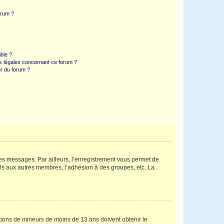
orum ?
ible ?
ns légales concernant ce forum ?
r du forum ?
 des messages. Par ailleurs, l’enregistrement vous permet de
els aux autres membres, l’adhésion à des groupes, etc. La
mations de mineurs de moins de 13 ans doivent obtenir le