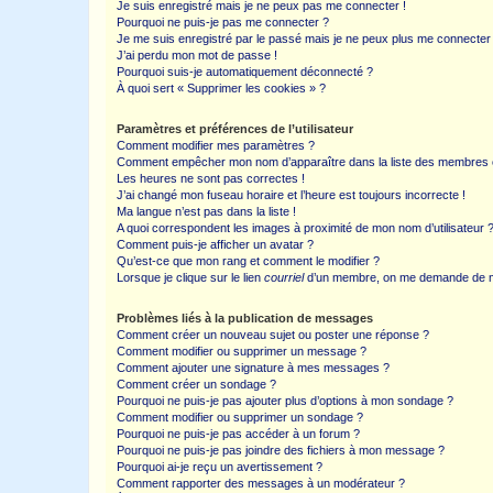
Je suis enregistré mais je ne peux pas me connecter !
Pourquoi ne puis-je pas me connecter ?
Je me suis enregistré par le passé mais je ne peux plus me connecter
J’ai perdu mon mot de passe !
Pourquoi suis-je automatiquement déconnecté ?
À quoi sert « Supprimer les cookies » ?
Paramètres et préférences de l’utilisateur
Comment modifier mes paramètres ?
Comment empêcher mon nom d’apparaître dans la liste des membres
Les heures ne sont pas correctes !
J’ai changé mon fuseau horaire et l’heure est toujours incorrecte !
Ma langue n’est pas dans la liste !
A quoi correspondent les images à proximité de mon nom d’utilisateur 
Comment puis-je afficher un avatar ?
Qu’est-ce que mon rang et comment le modifier ?
Lorsque je clique sur le lien
courriel
d’un membre, on me demande de m
Problèmes liés à la publication de messages
Comment créer un nouveau sujet ou poster une réponse ?
Comment modifier ou supprimer un message ?
Comment ajouter une signature à mes messages ?
Comment créer un sondage ?
Pourquoi ne puis-je pas ajouter plus d’options à mon sondage ?
Comment modifier ou supprimer un sondage ?
Pourquoi ne puis-je pas accéder à un forum ?
Pourquoi ne puis-je pas joindre des fichiers à mon message ?
Pourquoi ai-je reçu un avertissement ?
Comment rapporter des messages à un modérateur ?