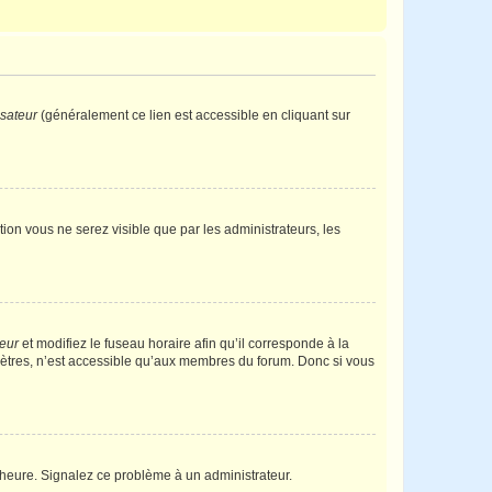
isateur
(généralement ce lien est accessible en cliquant sur
ption vous ne serez visible que par les administrateurs, les
teur
et modifiez le fuseau horaire afin qu’il corresponde à la
mètres, n’est accessible qu’aux membres du forum. Donc si vous
 l’heure. Signalez ce problème à un administrateur.