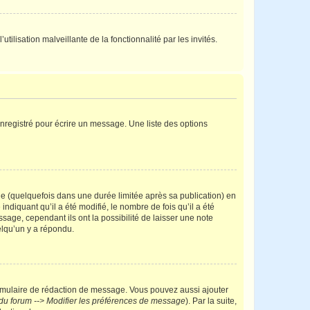
tilisation malveillante de la fonctionnalité par les invités.
nregistré pour écrire un message. Une liste des options
 (quelquefois dans une durée limitée après sa publication) en
iquant qu’il a été modifié, le nombre de fois qu’il a été
sage, cependant ils ont la possibilité de laisser une note
elqu’un y a répondu.
rmulaire de rédaction de message. Vous pouvez aussi ajouter
du forum --> Modifier les préférences de message
). Par la suite,