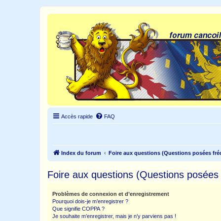
Accès rapide
FAQ
Index du forum
Foire aux questions (Questions posées f
Foire aux questions (Questions posée
Problèmes de connexion et d’enregistrement
Pourquoi dois-je m’enregistrer ?
Que signifie COPPA ?
Je souhaite m’enregistrer, mais je n’y parviens pas !