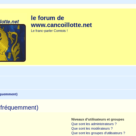
le forum de
www.cancoillotte.net
Le franc-parler Comtois !
réquemment)
s fréquemment)
Niveaux d’utilisateurs et groupes
Que sont les administrateurs ?
Que sont les modérateurs ?
Que sont les groupes d’utilisateurs ?