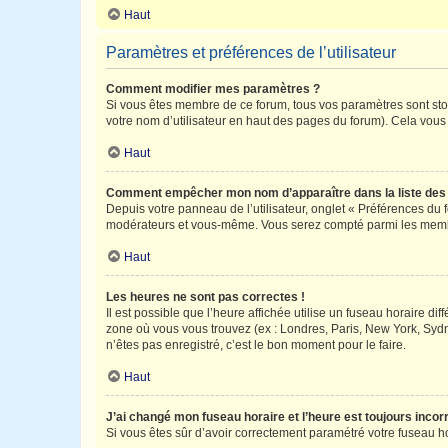
Haut
Paramètres et préférences de l’utilisateur
Comment modifier mes paramètres ?
Si vous êtes membre de ce forum, tous vos paramètres sont st
votre nom d’utilisateur en haut des pages du forum). Cela vous
Haut
Comment empêcher mon nom d’apparaître dans la liste de
Depuis votre panneau de l’utilisateur, onglet « Préférences du 
modérateurs et vous-même. Vous serez compté parmi les membr
Haut
Les heures ne sont pas correctes !
Il est possible que l’heure affichée utilise un fuseau horaire d
zone où vous vous trouvez (ex : Londres, Paris, New York, Syd
n’êtes pas enregistré, c’est le bon moment pour le faire.
Haut
J’ai changé mon fuseau horaire et l’heure est toujours incorr
Si vous êtes sûr d’avoir correctement paramétré votre fuseau hor