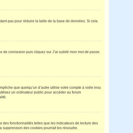
tant pas pour réduire la taille de la base de données. Si cela
age de connexion puis cliquez sur
J’ai oublié mon mot de passe
.
pêche que quelqu’un d’autre utilise votre compte à votre insu
tilisez un ordinateur public pour accéder au forum
lité.
 des fonctionnalités telles que les indicateurs de lecture des
a suppression des cookies pourrait les résoudre.