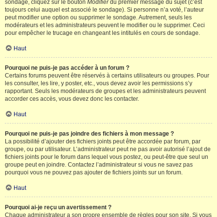
sondage, cliquez sur le bouton
Modifier
du premier message du sujet (c’est
toujours celui auquel est associé le sondage). Si personne n’a voté, l’auteur
peut modifier une option ou supprimer le sondage. Autrement, seuls les
modérateurs et les administrateurs peuvent le modifier ou le supprimer. Ceci
pour empêcher le trucage en changeant les intitulés en cours de sondage.
Haut
Pourquoi ne puis-je pas accéder à un forum ?
Certains forums peuvent être réservés à certains utilisateurs ou groupes. Pour
les consulter, les lire, y poster, etc., vous devez avoir les permissions s’y
rapportant. Seuls les modérateurs de groupes et les administrateurs peuvent
accorder ces accès, vous devez donc les contacter.
Haut
Pourquoi ne puis-je pas joindre des fichiers à mon message ?
La possibilité d’ajouter des fichiers joints peut être accordée par forum, par
groupe, ou par utilisateur. L’administrateur peut ne pas avoir autorisé l’ajout de
fichiers joints pour le forum dans lequel vous postez, ou peut-être que seul un
groupe peut en joindre. Contactez l’administrateur si vous ne savez pas
pourquoi vous ne pouvez pas ajouter de fichiers joints sur un forum.
Haut
Pourquoi ai-je reçu un avertissement ?
Chaque administrateur a son propre ensemble de règles pour son site. Si vous