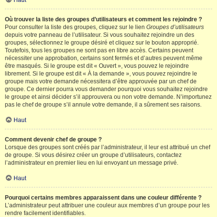
Haut
Où trouver la liste des groupes d’utilisateurs et comment les rejoindre ?
Pour consulter la liste des groupes, cliquez sur le lien
Groupes d’utilisateurs
depuis votre panneau de l’utilisateur. Si vous souhaitez rejoindre un des
groupes, sélectionnez le groupe désiré et cliquez sur le bouton approprié.
Toutefois, tous les groupes ne sont pas en libre accès. Certains peuvent
nécessiter une approbation, certains sont fermés et d’autres peuvent même
être masqués. Si le groupe est dit « Ouvert », vous pouvez le rejoindre
librement. Si le groupe est dit « À la demande », vous pouvez rejoindre le
groupe mais votre demande nécessitera d’être approuvée par un chef de
groupe. Ce dernier pourra vous demander pourquoi vous souhaitez rejoindre
le groupe et ainsi décider s’il approuvera ou non votre demande. N’importunez
pas le chef de groupe s’il annule votre demande, il a sûrement ses raisons.
Haut
Comment devenir chef de groupe ?
Lorsque des groupes sont créés par l’administrateur, il leur est attribué un chef
de groupe. Si vous désirez créer un groupe d’utilisateurs, contactez
l’administrateur en premier lieu en lui envoyant un message privé.
Haut
Pourquoi certains membres apparaissent dans une couleur différente ?
L’administrateur peut attribuer une couleur aux membres d’un groupe pour les
rendre facilement identifiables.