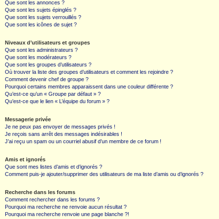
Que sont les annonces ?
Que sont les sujets épinglés ?
Que sont les sujets verrouillés ?
Que sont les icônes de sujet ?
Niveaux d’utilisateurs et groupes
Que sont les administrateurs ?
Que sont les modérateurs ?
Que sont les groupes d’utilisateurs ?
Où trouver la liste des groupes d’utilisateurs et comment les rejoindre ?
Comment devenir chef de groupe ?
Pourquoi certains membres apparaissent dans une couleur différente ?
Qu’est-ce qu’un « Groupe par défaut » ?
Qu’est-ce que le lien « L’équipe du forum » ?
Messagerie privée
Je ne peux pas envoyer de messages privés !
Je reçois sans arrêt des messages indésirables !
J’ai reçu un spam ou un courriel abusif d’un membre de ce forum !
Amis et ignorés
Que sont mes listes d’amis et d’ignorés ?
Comment puis-je ajouter/supprimer des utilisateurs de ma liste d’amis ou d’ignorés ?
Recherche dans les forums
Comment rechercher dans les forums ?
Pourquoi ma recherche ne renvoie aucun résultat ?
Pourquoi ma recherche renvoie une page blanche ?!