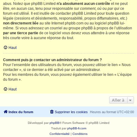
abus. Notez que phpBB Limited
n’a absolument aucun contrôle
et ne peut
être, en aucun cas, tenu pour responsable sur
comment
,
où
ou
par qui
ce
forum est utilisé. Il est inutile de contacter phpBB Limited pour toute question
légale (cessions et désistements, responsabilité, propos diffamatoires, etc.)
non directement liée
au site Internet phpbb.com ou au logiciel phpBB lui-
même. Si vous adressez un courriel au groupe phpBB à propos de l’utilisation
par une tierce partie
de ce logiciel vous devez vous attendre à une réponse
très courte voire à aucune réponse du tout.
Haut
Comment puis-je contacter un administrateur du forum ?
Pour l’ensemble des utilisateurs du forum, vous pouvez utiliser le lien « Nous
contacter », si ce dernier a été activé par un administrateur.
Pour les membres du forum, vous pouvez également utiliser le lien « L’équipe
du forum ».
Haut
Aller à
Index du forum
Supprimer les cookies
Heures au format
UTC+02:00
Développé par
phpBB
® Forum Software © phpBB Limited
Traduit par
phpBB-fr.com
Confidentialité
|
Conditions