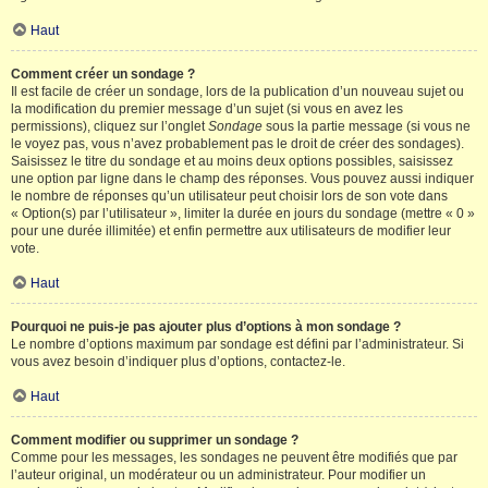
Haut
Comment créer un sondage ?
Il est facile de créer un sondage, lors de la publication d’un nouveau sujet ou
la modification du premier message d’un sujet (si vous en avez les
permissions), cliquez sur l’onglet
Sondage
sous la partie message (si vous ne
le voyez pas, vous n’avez probablement pas le droit de créer des sondages).
Saisissez le titre du sondage et au moins deux options possibles, saisissez
une option par ligne dans le champ des réponses. Vous pouvez aussi indiquer
le nombre de réponses qu’un utilisateur peut choisir lors de son vote dans
« Option(s) par l’utilisateur », limiter la durée en jours du sondage (mettre « 0 »
pour une durée illimitée) et enfin permettre aux utilisateurs de modifier leur
vote.
Haut
Pourquoi ne puis-je pas ajouter plus d’options à mon sondage ?
Le nombre d’options maximum par sondage est défini par l’administrateur. Si
vous avez besoin d’indiquer plus d’options, contactez-le.
Haut
Comment modifier ou supprimer un sondage ?
Comme pour les messages, les sondages ne peuvent être modifiés que par
l’auteur original, un modérateur ou un administrateur. Pour modifier un