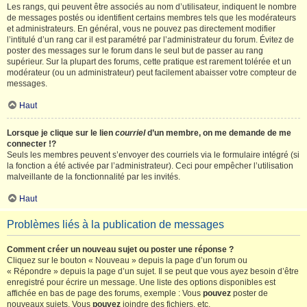
Les rangs, qui peuvent être associés au nom d’utilisateur, indiquent le nombre
de messages postés ou identifient certains membres tels que les modérateurs
et administrateurs. En général, vous ne pouvez pas directement modifier
l’intitulé d’un rang car il est paramétré par l’administrateur du forum. Évitez de
poster des messages sur le forum dans le seul but de passer au rang
supérieur. Sur la plupart des forums, cette pratique est rarement tolérée et un
modérateur (ou un administrateur) peut facilement abaisser votre compteur de
messages.
Haut
Lorsque je clique sur le lien
courriel
d’un membre, on me demande de me
connecter !?
Seuls les membres peuvent s’envoyer des courriels via le formulaire intégré (si
la fonction a été activée par l’administrateur). Ceci pour empêcher l’utilisation
malveillante de la fonctionnalité par les invités.
Haut
Problèmes liés à la publication de messages
Comment créer un nouveau sujet ou poster une réponse ?
Cliquez sur le bouton « Nouveau » depuis la page d’un forum ou
« Répondre » depuis la page d’un sujet. Il se peut que vous ayez besoin d’être
enregistré pour écrire un message. Une liste des options disponibles est
affichée en bas de page des forums, exemple : Vous
pouvez
poster de
nouveaux sujets, Vous
pouvez
joindre des fichiers, etc.