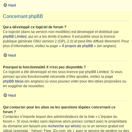
Haut
Concernant phpBB
Qui a développé ce logiciel de forum ?
Ce logiciel (dans sa version non modifiée) est développé et distribué par
phpBB Limited
, qui en a les droits d’auteur. Il est publié sous la licence
publique générale GNU version 2 (GPL-2.0) et peut être diffusé librement. Pour
plus d’informations, visitez la page «
À propos de phpBB
» (en anglais).
Haut
Pourquoi la fonctionnalité X n’est pas disponible ?
Ce logiciel a été développé et mis sous licence par phpBB Limited. Si vous
pensez qu’une fonctionnalité nécessite d’être ajoutée, visitez la page
phpBB Ideas
(en anglais) où vous pouvez voter pour des idées proposées ou
en suggérer de nouvelles.
Haut
Qui contacter pour les abus ou les questions légales concernant ce
forum ?
Contactez n’importe lequel des administrateurs de la liste « L’équipe du
forum ». Si vous restez sans réponse alors prenez contact avec le propriétaire
du domaine (en faisant une
recherche sur whois
) ou si un service gratuit est
utilisé (exemple : Yahoo!, Free, f2s.com, etc.), avec le service de gestion ou des