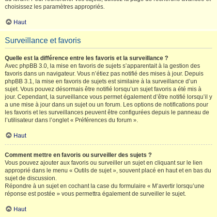
choisissez les paramètres appropriés.
Haut
Surveillance et favoris
Quelle est la différence entre les favoris et la surveillance ?
Avec phpBB 3.0, la mise en favoris de sujets s’apparentait à la gestion des
favoris dans un navigateur. Vous n’étiez pas notifié des mises à jour. Depuis
phpBB 3.1, la mise en favoris de sujets est similaire à la surveillance d’un
sujet. Vous pouvez désormais être notifié lorsqu’un sujet favoris a été mis à
jour. Cependant, la surveillance vous permet également d’être notifié lorsqu’il y
a une mise à jour dans un sujet ou un forum. Les options de notifications pour
les favoris et les surveillances peuvent être configurées depuis le panneau de
l’utilisateur dans l’onglet « Préférences du forum ».
Haut
Comment mettre en favoris ou surveiller des sujets ?
Vous pouvez ajouter aux favoris ou surveiller un sujet en cliquant sur le lien
approprié dans le menu « Outils de sujet », souvent placé en haut et en bas du
sujet de discussion.
Répondre à un sujet en cochant la case du formulaire « M’avertir lorsqu’une
réponse est postée » vous permettra également de surveiller le sujet.
Haut