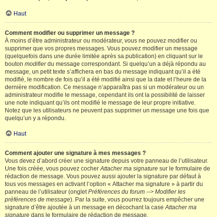
Haut
Comment modifier ou supprimer un message ?
À moins d’être administrateur ou modérateur, vous ne pouvez modifier ou
supprimer que vos propres messages. Vous pouvez modifier un message
(quelquefois dans une durée limitée après sa publication) en cliquant sur le
bouton
modifier
du message correspondant. Si quelqu’un a déjà répondu au
message, un petit texte s’affichera en bas du message indiquant qu’il a été
modifié, le nombre de fois qu’il a été modifié ainsi que la date et l’heure de la
dernière modification. Ce message n’apparaîtra pas si un modérateur ou un
administrateur modifie le message, cependant ils ont la possibilité de laisser
une note indiquant qu’ils ont modifié le message de leur propre initiative.
Notez que les utilisateurs ne peuvent pas supprimer un message une fois que
quelqu’un y a répondu.
Haut
Comment ajouter une signature à mes messages ?
Vous devez d’abord créer une signature depuis votre panneau de l’utilisateur.
Une fois créée, vous pouvez cocher
Attacher ma signature
sur le formulaire de
rédaction de message. Vous pouvez aussi ajouter la signature par défaut à
tous vos messages en activant l’option « Attacher ma signature » à partir du
panneau de l’utilisateur (onglet
Préférences du forum --> Modifier les
préférences de message
). Par la suite, vous pourrez toujours empêcher une
signature d’être ajoutée à un message en décochant la case
Attacher ma
signature
dans le formulaire de rédaction de message.