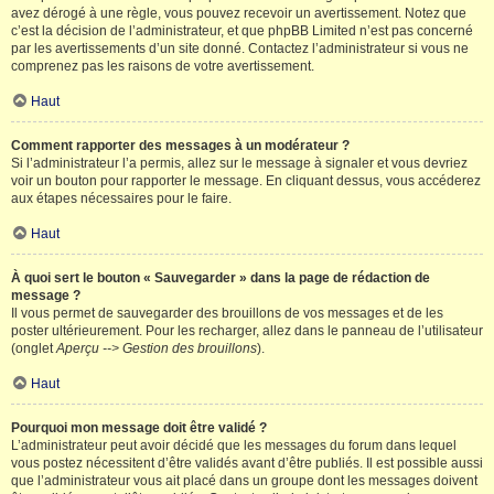
avez dérogé à une règle, vous pouvez recevoir un avertissement. Notez que
c’est la décision de l’administrateur, et que phpBB Limited n’est pas concerné
par les avertissements d’un site donné. Contactez l’administrateur si vous ne
comprenez pas les raisons de votre avertissement.
Haut
Comment rapporter des messages à un modérateur ?
Si l’administrateur l’a permis, allez sur le message à signaler et vous devriez
voir un bouton pour rapporter le message. En cliquant dessus, vous accéderez
aux étapes nécessaires pour le faire.
Haut
À quoi sert le bouton « Sauvegarder » dans la page de rédaction de
message ?
Il vous permet de sauvegarder des brouillons de vos messages et de les
poster ultérieurement. Pour les recharger, allez dans le panneau de l’utilisateur
(onglet
Aperçu --> Gestion des brouillons
).
Haut
Pourquoi mon message doit être validé ?
L’administrateur peut avoir décidé que les messages du forum dans lequel
vous postez nécessitent d’être validés avant d’être publiés. Il est possible aussi
que l’administrateur vous ait placé dans un groupe dont les messages doivent