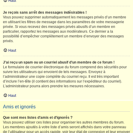
Haut
Je reçois sans arrêt des messages indésirables !
Vous pouvez supprimer automatiquement les messages privés d’un membre
en utilisant les filtres de message dans les paramètres de votre messagerie
privée. Si vous recevez des messages privés abusifs d’un membre en
particulier, rapportez les messages aux modérateurs. Ce dernier a la
possibilité d’empêcher complètement un membre d’envoyer des messages
privés.
Haut
J’ai reçu un spam ou un courriel abusif d’un membre de ce forum !
Le formulaire de courrier électronique du forum comprend des sécurités pour
suivre les utilisateurs qui envoient de tels messages. Envoyez à
l’administrateur une copie complète du courriel reçu. Il est très important
d’inclure l’en-tête (il contient des informations sur l’expéditeur du courriel).
L’administrateur pourra alors prendre les mesures nécessaires.
Haut
Amis et ignorés
Que sont mes listes d’amis et d’ignorés ?
Vous pouvez utiliser ces listes pour organiser les autres membres du forum.
Les membres ajoutés à votre liste d’amis seront affichés dans votre panneau
de l’utilisateur pour un accès rapide, voir leur état de connexion et leur envoyer