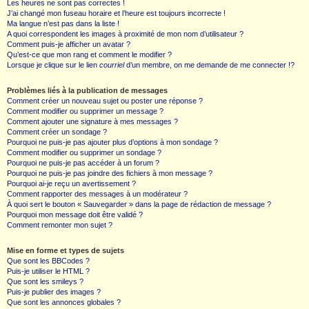
Les heures ne sont pas correctes !
J’ai changé mon fuseau horaire et l’heure est toujours incorrecte !
Ma langue n’est pas dans la liste !
A quoi correspondent les images à proximité de mon nom d’utilisateur ?
Comment puis-je afficher un avatar ?
Qu’est-ce que mon rang et comment le modifier ?
Lorsque je clique sur le lien
courriel
d’un membre, on me demande de me connecter !?
Problèmes liés à la publication de messages
Comment créer un nouveau sujet ou poster une réponse ?
Comment modifier ou supprimer un message ?
Comment ajouter une signature à mes messages ?
Comment créer un sondage ?
Pourquoi ne puis-je pas ajouter plus d’options à mon sondage ?
Comment modifier ou supprimer un sondage ?
Pourquoi ne puis-je pas accéder à un forum ?
Pourquoi ne puis-je pas joindre des fichiers à mon message ?
Pourquoi ai-je reçu un avertissement ?
Comment rapporter des messages à un modérateur ?
À quoi sert le bouton « Sauvegarder » dans la page de rédaction de message ?
Pourquoi mon message doit être validé ?
Comment remonter mon sujet ?
Mise en forme et types de sujets
Que sont les BBCodes ?
Puis-je utiliser le HTML ?
Que sont les smileys ?
Puis-je publier des images ?
Que sont les annonces globales ?