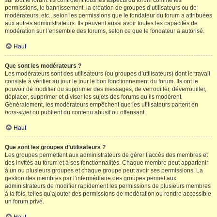
sur tout le forum. Ils contrôlent tous les aspects du forum comme les
permissions, le bannissement, la création de groupes d’utilisateurs ou de
modérateurs, etc., selon les permissions que le fondateur du forum a attribuées
aux autres administrateurs. Ils peuvent aussi avoir toutes les capacités de
modération sur l’ensemble des forums, selon ce que le fondateur a autorisé.
Haut
Que sont les modérateurs ?
Les modérateurs sont des utilisateurs (ou groupes d’utilisateurs) dont le travail
consiste à vérifier au jour le jour le bon fonctionnement du forum. Ils ont le
pouvoir de modifier ou supprimer des messages, de verrouiller, déverrouiller,
déplacer, supprimer et diviser les sujets des forums qu’ils modèrent.
Généralement, les modérateurs empêchent que les utilisateurs partent en
hors-sujet
ou publient du contenu abusif ou offensant.
Haut
Que sont les groupes d’utilisateurs ?
Les groupes permettent aux administrateurs de gérer l’accès des membres et
des invités au forum et à ses fonctionnalités. Chaque membre peut appartenir
à un ou plusieurs groupes et chaque groupe peut avoir ses permissions. La
gestion des membres par l’intermédiaire des groupes permet aux
administrateurs de modifier rapidement les permissions de plusieurs membres
à la fois, telles qu’ajouter des permissions de modération ou rendre accessible
un forum privé.