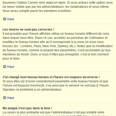
trouverez l’option
Cacher mon statut en ligne
. Si vous activez cette option vous
ne serez visible que par les administrateurs, les modérateurs et vous-même.
Vous serez compté parmi les membres invisibles.
Haut
Les heures ne sont pas correctes !
Il est possible que l’heure affichée utilise un fuseau horaire différent de celui
dans lequel vous êtes. Dans ce cas, accédez au
panneau de l’utilisateur
et
modifiez le fuseau horaire afin qu’il corresponde à la zone où vous vous
trouvez (ex : Londres, Paris, New York, Sydney, etc.). Notez que la modification
du fuseau horaire, comme la plupart des paramètres, n’est accessible qu’aux
membres du forum. Donc si vous n’êtes pas enregistré, c’est le bon moment
pour le faire.
Haut
J’ai changé mon fuseau horaire et l’heure est toujours incorrecte !
Si vous êtes sûr d’avoir correctement paramétré votre fuseau horaire et que
l’heure est toujours incorrecte, il se peut que le serveur ne soit pas à l’heure.
Signalez ce problème à un administrateur.
Haut
Ma langue n’est pas dans la liste !
La raison la plus probable est que l’administrateur n’ait pas installé votre