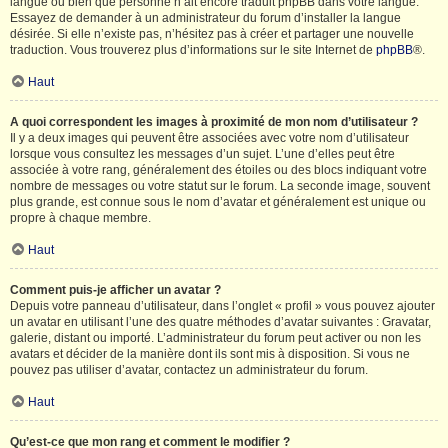
langue ou bien que personne n’ait encore traduit phpBB dans votre langue.
Essayez de demander à un administrateur du forum d’installer la langue
désirée. Si elle n’existe pas, n’hésitez pas à créer et partager une nouvelle
traduction. Vous trouverez plus d’informations sur le site Internet de
phpBB
®.
Haut
A quoi correspondent les images à proximité de mon nom d’utilisateur ?
Il y a deux images qui peuvent être associées avec votre nom d’utilisateur
lorsque vous consultez les messages d’un sujet. L’une d’elles peut être
associée à votre rang, généralement des étoiles ou des blocs indiquant votre
nombre de messages ou votre statut sur le forum. La seconde image, souvent
plus grande, est connue sous le nom d’avatar et généralement est unique ou
propre à chaque membre.
Haut
Comment puis-je afficher un avatar ?
Depuis votre panneau d’utilisateur, dans l’onglet « profil » vous pouvez ajouter
un avatar en utilisant l’une des quatre méthodes d’avatar suivantes : Gravatar,
galerie, distant ou importé. L’administrateur du forum peut activer ou non les
avatars et décider de la manière dont ils sont mis à disposition. Si vous ne
pouvez pas utiliser d’avatar, contactez un administrateur du forum.
Haut
Qu’est-ce que mon rang et comment le modifier ?