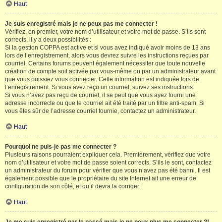
Haut
Je suis enregistré mais je ne peux pas me connecter !
Vérifiez, en premier, votre nom d’utilisateur et votre mot de passe. S’ils sont
corrects, il y a deux possibilités :
Si la gestion COPPA est active et si vous avez indiqué avoir moins de 13 ans
lors de l’enregistrement, alors vous devrez suivre les instructions reçues par
courriel. Certains forums peuvent également nécessiter que toute nouvelle
création de compte soit activée par vous-même ou par un administrateur avant
que vous puissiez vous connecter. Cette information est indiquée lors de
l’enregistrement. Si vous avez reçu un courriel, suivez ses instructions.
Si vous n’avez pas reçu de courriel, il se peut que vous ayez fourni une
adresse incorrecte ou que le courriel ait été traité par un filtre anti-spam. Si
vous êtes sûr de l’adresse courriel fournie, contactez un administrateur.
Haut
Pourquoi ne puis-je pas me connecter ?
Plusieurs raisons pourraient expliquer cela. Premièrement, vérifiez que votre
nom d’utilisateur et votre mot de passe soient corrects. S’ils le sont, contactez
un administrateur du forum pour vérifier que vous n’avez pas été banni. Il est
également possible que le propriétaire du site Internet ait une erreur de
configuration de son côté, et qu’il devra la corriger.
Haut