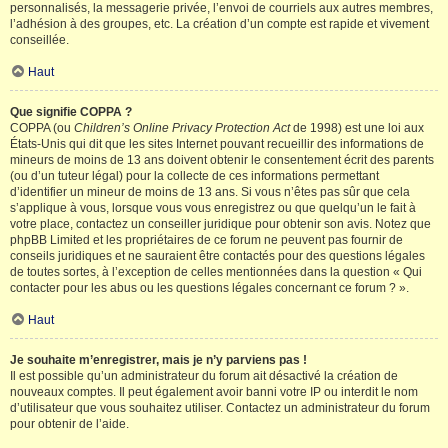
personnalisés, la messagerie privée, l’envoi de courriels aux autres membres,
l’adhésion à des groupes, etc. La création d’un compte est rapide et vivement
conseillée.
Haut
Que signifie COPPA ?
COPPA (ou
Children’s Online Privacy Protection Act
de 1998) est une loi aux
États-Unis qui dit que les sites Internet pouvant recueillir des informations de
mineurs de moins de 13 ans doivent obtenir le consentement écrit des parents
(ou d’un tuteur légal) pour la collecte de ces informations permettant
d’identifier un mineur de moins de 13 ans. Si vous n’êtes pas sûr que cela
s’applique à vous, lorsque vous vous enregistrez ou que quelqu’un le fait à
votre place, contactez un conseiller juridique pour obtenir son avis. Notez que
phpBB Limited et les propriétaires de ce forum ne peuvent pas fournir de
conseils juridiques et ne sauraient être contactés pour des questions légales
de toutes sortes, à l’exception de celles mentionnées dans la question « Qui
contacter pour les abus ou les questions légales concernant ce forum ? ».
Haut
Je souhaite m’enregistrer, mais je n’y parviens pas !
Il est possible qu’un administrateur du forum ait désactivé la création de
nouveaux comptes. Il peut également avoir banni votre IP ou interdit le nom
d’utilisateur que vous souhaitez utiliser. Contactez un administrateur du forum
pour obtenir de l’aide.