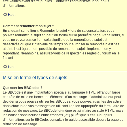
être validés avant d’être publiés. Contactez l’administrateur pour plus
d’informations.
Haut
Comment remonter mon sujet ?
En cliquant sur le lien « Remonter le sujet » lors de sa consultation, vous
pouvez
remonter
le sujet en haut du forum sur la première page. Par ailleurs, si
vous ne voyez pas ce lien, cela signifie que la remontée de sujet est
désactivée ou que l’intervalle de temps pour autoriser la remontée n’est pas
atteint. Il est également possible de remonter un sujet simplement en y
répondant. Néanmoins, assurez-vous de respecter les règles du forum en le
faisant.
Haut
Mise en forme et types de sujets
Que sont les BBCodes ?
Le BBCode est une implantation spéciale au langage HTML, offrant un large
contrôle de mise en forme des éléments d’un message. L’administrateur peut
décider si vous pouvez utiliser les BBCodes, vous pouvez aussi les désactiver
dans chacun de vos messages en utilisant l’option appropriée du formulaire de
rédaction de message. Le BBCode lui-même est similaire au style HTML, mais
les balises sont incluses entre crochets [ et ] plutôt que < et >. Pour plus
d’informations sur le BBCode, consultez le guide accessible depuis la page de
rédaction de message.