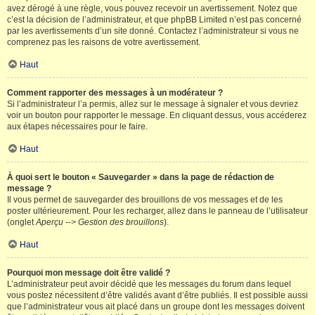
avez dérogé à une règle, vous pouvez recevoir un avertissement. Notez que
c’est la décision de l’administrateur, et que phpBB Limited n’est pas concerné
par les avertissements d’un site donné. Contactez l’administrateur si vous ne
comprenez pas les raisons de votre avertissement.
Haut
Comment rapporter des messages à un modérateur ?
Si l’administrateur l’a permis, allez sur le message à signaler et vous devriez
voir un bouton pour rapporter le message. En cliquant dessus, vous accéderez
aux étapes nécessaires pour le faire.
Haut
À quoi sert le bouton « Sauvegarder » dans la page de rédaction de
message ?
Il vous permet de sauvegarder des brouillons de vos messages et de les
poster ultérieurement. Pour les recharger, allez dans le panneau de l’utilisateur
(onglet
Aperçu --> Gestion des brouillons
).
Haut
Pourquoi mon message doit être validé ?
L’administrateur peut avoir décidé que les messages du forum dans lequel
vous postez nécessitent d’être validés avant d’être publiés. Il est possible aussi
que l’administrateur vous ait placé dans un groupe dont les messages doivent