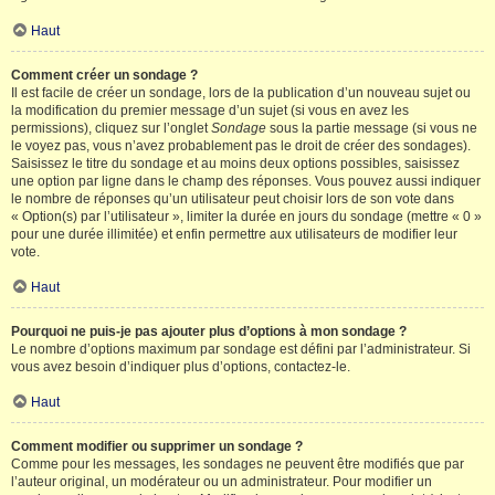
Haut
Comment créer un sondage ?
Il est facile de créer un sondage, lors de la publication d’un nouveau sujet ou
la modification du premier message d’un sujet (si vous en avez les
permissions), cliquez sur l’onglet
Sondage
sous la partie message (si vous ne
le voyez pas, vous n’avez probablement pas le droit de créer des sondages).
Saisissez le titre du sondage et au moins deux options possibles, saisissez
une option par ligne dans le champ des réponses. Vous pouvez aussi indiquer
le nombre de réponses qu’un utilisateur peut choisir lors de son vote dans
« Option(s) par l’utilisateur », limiter la durée en jours du sondage (mettre « 0 »
pour une durée illimitée) et enfin permettre aux utilisateurs de modifier leur
vote.
Haut
Pourquoi ne puis-je pas ajouter plus d’options à mon sondage ?
Le nombre d’options maximum par sondage est défini par l’administrateur. Si
vous avez besoin d’indiquer plus d’options, contactez-le.
Haut
Comment modifier ou supprimer un sondage ?
Comme pour les messages, les sondages ne peuvent être modifiés que par
l’auteur original, un modérateur ou un administrateur. Pour modifier un