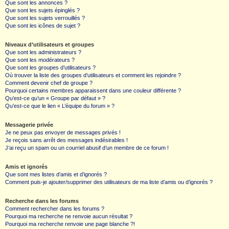
Que sont les annonces ?
Que sont les sujets épinglés ?
Que sont les sujets verrouillés ?
Que sont les icônes de sujet ?
Niveaux d’utilisateurs et groupes
Que sont les administrateurs ?
Que sont les modérateurs ?
Que sont les groupes d’utilisateurs ?
Où trouver la liste des groupes d’utilisateurs et comment les rejoindre ?
Comment devenir chef de groupe ?
Pourquoi certains membres apparaissent dans une couleur différente ?
Qu’est-ce qu’un « Groupe par défaut » ?
Qu’est-ce que le lien « L’équipe du forum » ?
Messagerie privée
Je ne peux pas envoyer de messages privés !
Je reçois sans arrêt des messages indésirables !
J’ai reçu un spam ou un courriel abusif d’un membre de ce forum !
Amis et ignorés
Que sont mes listes d’amis et d’ignorés ?
Comment puis-je ajouter/supprimer des utilisateurs de ma liste d’amis ou d’ignorés ?
Recherche dans les forums
Comment rechercher dans les forums ?
Pourquoi ma recherche ne renvoie aucun résultat ?
Pourquoi ma recherche renvoie une page blanche ?!