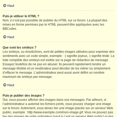
Haut
Puis-je utiliser le HTML ?
Non, il n’est pas possible de publier du HTML sur ce forum. La plupart des
mises en forme permises par le HTML peuvent être appliquées avec les
BBCodes.
Haut
Que sont les smileys ?
Les smileys, ou émoticônes, sont de petites images utilisées pour exprimer des
sentiments avec un code simple, exemple : :) signifie joyeux, :( signifie triste. La
liste complète des smileys est visible sur la page de rédaction de message.
Essayez toutefois de ne pas en abuser. Ils peuvent rapidement rendre un
message illisible et un modérateur peut décider de les retirer ou simplement
d’effacer le message. L’administrateur peut aussi avoir défini un nombre
maximum de smileys par message.
Haut
Puis-je publier des images ?
Oui, vous pouvez afficher des images dans vos messages. Par ailleurs, si
l’administrateur a autorisé les fichiers joints, vous pouvez charger une image
sur le forum. Autrement, vous devez lier une image placée sur un serveur Web
public, exemple : http://www.exemple.com/mon-image.gif. Vous ne pouvez pas
lier des images de votre ordinateur (sauf si c’est un serveur Web public) ni des