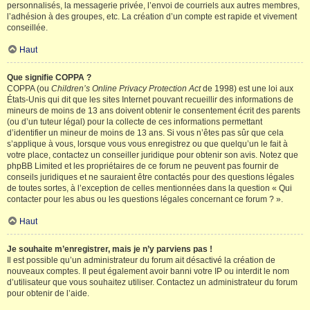
personnalisés, la messagerie privée, l’envoi de courriels aux autres membres,
l’adhésion à des groupes, etc. La création d’un compte est rapide et vivement
conseillée.
Haut
Que signifie COPPA ?
COPPA (ou
Children’s Online Privacy Protection Act
de 1998) est une loi aux
États-Unis qui dit que les sites Internet pouvant recueillir des informations de
mineurs de moins de 13 ans doivent obtenir le consentement écrit des parents
(ou d’un tuteur légal) pour la collecte de ces informations permettant
d’identifier un mineur de moins de 13 ans. Si vous n’êtes pas sûr que cela
s’applique à vous, lorsque vous vous enregistrez ou que quelqu’un le fait à
votre place, contactez un conseiller juridique pour obtenir son avis. Notez que
phpBB Limited et les propriétaires de ce forum ne peuvent pas fournir de
conseils juridiques et ne sauraient être contactés pour des questions légales
de toutes sortes, à l’exception de celles mentionnées dans la question « Qui
contacter pour les abus ou les questions légales concernant ce forum ? ».
Haut
Je souhaite m’enregistrer, mais je n’y parviens pas !
Il est possible qu’un administrateur du forum ait désactivé la création de
nouveaux comptes. Il peut également avoir banni votre IP ou interdit le nom
d’utilisateur que vous souhaitez utiliser. Contactez un administrateur du forum
pour obtenir de l’aide.