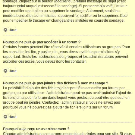
sondage, cliquez sur le bouton
Modifier
du premier message du sujet (c’est
toujours celui auquel est associé le sondage). Si personne n’a voté, l’auteur
peut modifier une option ou supprimer le sondage. Autrement, seuls les
modérateurs et les administrateurs peuvent le modifier ou le supprimer. Ceci
pour empêcher le trucage en changeant les intitulés en cours de sondage.
Haut
Pourquoi ne puis-je pas accéder à un forum ?
Certains forums peuvent être réservés à certains utilisateurs ou groupes. Pour
les consulter, les lire, y poster, etc., vous devez avoir les permissions s’y
rapportant. Seuls les modérateurs de groupes et les administrateurs peuvent
accorder ces accès, vous devez donc les contacter.
Haut
Pourquoi ne puis-je pas joindre des fichiers à mon message ?
La possibilité d’ajouter des fichiers joints peut être accordée par forum, par
groupe, ou par utilisateur. L’administrateur peut ne pas avoir autorisé l’ajout de
fichiers joints pour le forum dans lequel vous postez, ou peut-être que seul un
groupe peut en joindre. Contactez l’administrateur si vous ne savez pas
pourquoi vous ne pouvez pas ajouter de fichiers joints sur un forum.
Haut
Pourquoi ai-je reçu un avertissement ?
Chaque administrateur a son propre ensemble de règles pour son site. Si vous