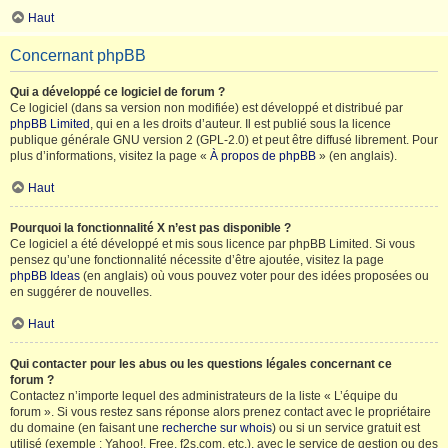
Haut
Concernant phpBB
Qui a développé ce logiciel de forum ?
Ce logiciel (dans sa version non modifiée) est développé et distribué par
phpBB Limited
, qui en a les droits d’auteur. Il est publié sous la licence
publique générale GNU version 2 (GPL-2.0) et peut être diffusé librement. Pour
plus d’informations, visitez la page «
À propos de phpBB
» (en anglais).
Haut
Pourquoi la fonctionnalité X n’est pas disponible ?
Ce logiciel a été développé et mis sous licence par phpBB Limited. Si vous
pensez qu’une fonctionnalité nécessite d’être ajoutée, visitez la page
phpBB Ideas
(en anglais) où vous pouvez voter pour des idées proposées ou
en suggérer de nouvelles.
Haut
Qui contacter pour les abus ou les questions légales concernant ce
forum ?
Contactez n’importe lequel des administrateurs de la liste « L’équipe du
forum ». Si vous restez sans réponse alors prenez contact avec le propriétaire
du domaine (en faisant une
recherche sur whois
) ou si un service gratuit est
utilisé (exemple : Yahoo!, Free, f2s.com, etc.), avec le service de gestion ou des