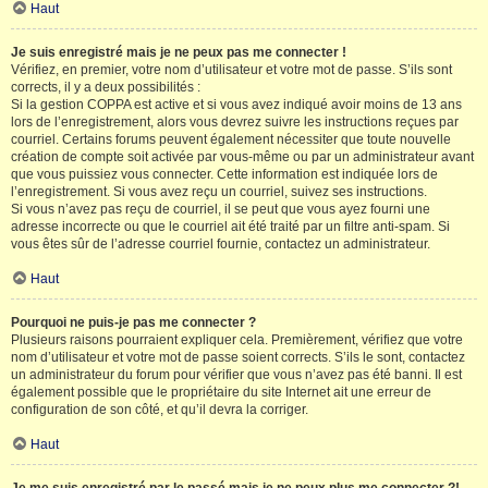
Haut
Je suis enregistré mais je ne peux pas me connecter !
Vérifiez, en premier, votre nom d’utilisateur et votre mot de passe. S’ils sont
corrects, il y a deux possibilités :
Si la gestion COPPA est active et si vous avez indiqué avoir moins de 13 ans
lors de l’enregistrement, alors vous devrez suivre les instructions reçues par
courriel. Certains forums peuvent également nécessiter que toute nouvelle
création de compte soit activée par vous-même ou par un administrateur avant
que vous puissiez vous connecter. Cette information est indiquée lors de
l’enregistrement. Si vous avez reçu un courriel, suivez ses instructions.
Si vous n’avez pas reçu de courriel, il se peut que vous ayez fourni une
adresse incorrecte ou que le courriel ait été traité par un filtre anti-spam. Si
vous êtes sûr de l’adresse courriel fournie, contactez un administrateur.
Haut
Pourquoi ne puis-je pas me connecter ?
Plusieurs raisons pourraient expliquer cela. Premièrement, vérifiez que votre
nom d’utilisateur et votre mot de passe soient corrects. S’ils le sont, contactez
un administrateur du forum pour vérifier que vous n’avez pas été banni. Il est
également possible que le propriétaire du site Internet ait une erreur de
configuration de son côté, et qu’il devra la corriger.
Haut