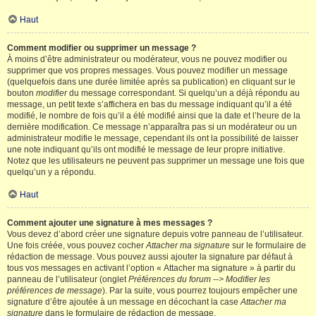
Haut
Comment modifier ou supprimer un message ?
À moins d’être administrateur ou modérateur, vous ne pouvez modifier ou
supprimer que vos propres messages. Vous pouvez modifier un message
(quelquefois dans une durée limitée après sa publication) en cliquant sur le
bouton
modifier
du message correspondant. Si quelqu’un a déjà répondu au
message, un petit texte s’affichera en bas du message indiquant qu’il a été
modifié, le nombre de fois qu’il a été modifié ainsi que la date et l’heure de la
dernière modification. Ce message n’apparaîtra pas si un modérateur ou un
administrateur modifie le message, cependant ils ont la possibilité de laisser
une note indiquant qu’ils ont modifié le message de leur propre initiative.
Notez que les utilisateurs ne peuvent pas supprimer un message une fois que
quelqu’un y a répondu.
Haut
Comment ajouter une signature à mes messages ?
Vous devez d’abord créer une signature depuis votre panneau de l’utilisateur.
Une fois créée, vous pouvez cocher
Attacher ma signature
sur le formulaire de
rédaction de message. Vous pouvez aussi ajouter la signature par défaut à
tous vos messages en activant l’option « Attacher ma signature » à partir du
panneau de l’utilisateur (onglet
Préférences du forum --> Modifier les
préférences de message
). Par la suite, vous pourrez toujours empêcher une
signature d’être ajoutée à un message en décochant la case
Attacher ma
signature
dans le formulaire de rédaction de message.