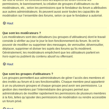
sur tout le forum. Ils contrôlent tous les aspects du forum comme les
permissions, le bannissement, la création de groupes d’utilisateurs ou de
modérateurs, etc., selon les permissions que le fondateur du forum a attribuées
aux autres administrateurs. Ils peuvent aussi avoir toutes les capacités de
modération sur l’ensemble des forums, selon ce que le fondateur a autorisé.
Haut
Que sont les modérateurs ?
Les modérateurs sont des utilisateurs (ou groupes d’utilisateurs) dont le travail
consiste à vérifier au jour le jour le bon fonctionnement du forum. Ils ont le
pouvoir de modifier ou supprimer des messages, de verrouiller, déverrouiller,
déplacer, supprimer et diviser les sujets des forums qu’ils modèrent.
Généralement, les modérateurs empêchent que les utilisateurs partent en
hors-sujet
ou publient du contenu abusif ou offensant.
Haut
Que sont les groupes d’utilisateurs ?
Les groupes permettent aux administrateurs de gérer l’accès des membres et
des invités au forum et à ses fonctionnalités. Chaque membre peut appartenir
à un ou plusieurs groupes et chaque groupe peut avoir ses permissions. La
gestion des membres par l’intermédiaire des groupes permet aux
administrateurs de modifier rapidement les permissions de plusieurs membres
à la fois, telles qu’ajouter des permissions de modération ou rendre accessible
un forum privé.