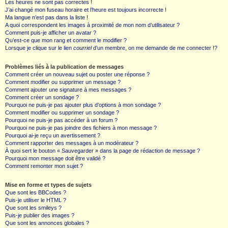
Les heures ne sont pas correctes !
J’ai changé mon fuseau horaire et l’heure est toujours incorrecte !
Ma langue n’est pas dans la liste !
A quoi correspondent les images à proximité de mon nom d’utilisateur ?
Comment puis-je afficher un avatar ?
Qu’est-ce que mon rang et comment le modifier ?
Lorsque je clique sur le lien
courriel
d’un membre, on me demande de me connecter !?
Problèmes liés à la publication de messages
Comment créer un nouveau sujet ou poster une réponse ?
Comment modifier ou supprimer un message ?
Comment ajouter une signature à mes messages ?
Comment créer un sondage ?
Pourquoi ne puis-je pas ajouter plus d’options à mon sondage ?
Comment modifier ou supprimer un sondage ?
Pourquoi ne puis-je pas accéder à un forum ?
Pourquoi ne puis-je pas joindre des fichiers à mon message ?
Pourquoi ai-je reçu un avertissement ?
Comment rapporter des messages à un modérateur ?
À quoi sert le bouton « Sauvegarder » dans la page de rédaction de message ?
Pourquoi mon message doit être validé ?
Comment remonter mon sujet ?
Mise en forme et types de sujets
Que sont les BBCodes ?
Puis-je utiliser le HTML ?
Que sont les smileys ?
Puis-je publier des images ?
Que sont les annonces globales ?