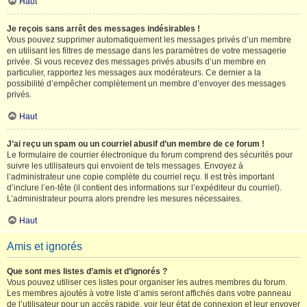
Haut
Je reçois sans arrêt des messages indésirables !
Vous pouvez supprimer automatiquement les messages privés d’un membre
en utilisant les filtres de message dans les paramètres de votre messagerie
privée. Si vous recevez des messages privés abusifs d’un membre en
particulier, rapportez les messages aux modérateurs. Ce dernier a la
possibilité d’empêcher complètement un membre d’envoyer des messages
privés.
Haut
J’ai reçu un spam ou un courriel abusif d’un membre de ce forum !
Le formulaire de courrier électronique du forum comprend des sécurités pour
suivre les utilisateurs qui envoient de tels messages. Envoyez à
l’administrateur une copie complète du courriel reçu. Il est très important
d’inclure l’en-tête (il contient des informations sur l’expéditeur du courriel).
L’administrateur pourra alors prendre les mesures nécessaires.
Haut
Amis et ignorés
Que sont mes listes d’amis et d’ignorés ?
Vous pouvez utiliser ces listes pour organiser les autres membres du forum.
Les membres ajoutés à votre liste d’amis seront affichés dans votre panneau
de l’utilisateur pour un accès rapide, voir leur état de connexion et leur envoyer