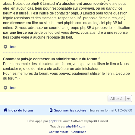
abus. Notez que phpBB Limited
n’a absolument aucun contrôle
et ne peut
être, en aucun cas, tenu pour responsable sur
comment
,
où
ou
par qui
ce
forum est utilisé. Il est inutile de contacter phpBB Limited pour toute question
légale (cessions et désistements, responsabilité, propos diffamatoires, etc.)
non directement liée
au site Internet phpbb.com ou au logiciel phpBB lui-
même. Si vous adressez un courriel au groupe phpBB à propos de l’utilisation
par une tierce partie
de ce logiciel vous devez vous attendre à une réponse
très courte voire à aucune réponse du tout.
Haut
Comment puis-je contacter un administrateur du forum ?
Pour l’ensemble des utilisateurs du forum, vous pouvez utiliser le lien « Nous
contacter », si ce dernier a été activé par un administrateur.
Pour les membres du forum, vous pouvez également utiliser le lien « L’équipe
du forum ».
Haut
Aller à
Index du forum
Supprimer les cookies
Heures au format
UTC+02:00
Développé par
phpBB
® Forum Software © phpBB Limited
Traduit par
phpBB-fr.com
Confidentialité
|
Conditions