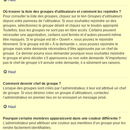
Haut
Où trouver la liste des groupes d’utilisateurs et comment les rejoindre ?
Pour consulter la liste des groupes, cliquez sur le lien
Groupes d’utilisateurs
depuis votre panneau de l’utilisateur. Si vous souhaitez rejoindre un des
groupes, sélectionnez le groupe désiré et cliquez sur le bouton approprié.
Toutefois, tous les groupes ne sont pas en libre accès. Certains peuvent
nécessiter une approbation, certains sont fermés et d’autres peuvent même
être masqués. Si le groupe est dit « Ouvert », vous pouvez le rejoindre
librement. Si le groupe est dit « À la demande », vous pouvez rejoindre le
groupe mais votre demande nécessitera d’être approuvée par un chef de
groupe. Ce dernier pourra vous demander pourquoi vous souhaitez rejoindre
le groupe et ainsi décider s’il approuvera ou non votre demande. N’importunez
pas le chef de groupe s’il annule votre demande, il a sûrement ses raisons.
Haut
Comment devenir chef de groupe ?
Lorsque des groupes sont créés par l’administrateur, il leur est attribué un chef
de groupe. Si vous désirez créer un groupe d’utilisateurs, contactez
l’administrateur en premier lieu en lui envoyant un message privé.
Haut
Pourquoi certains membres apparaissent dans une couleur différente ?
L’administrateur peut attribuer une couleur aux membres d’un groupe pour les
rendre facilement identifiables.