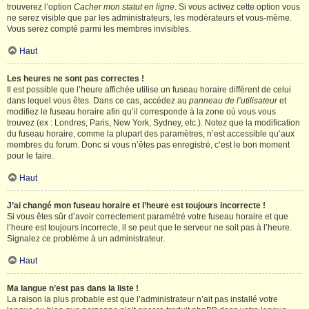
trouverez l’option
Cacher mon statut en ligne
. Si vous activez cette option vous
ne serez visible que par les administrateurs, les modérateurs et vous-même.
Vous serez compté parmi les membres invisibles.
Haut
Les heures ne sont pas correctes !
Il est possible que l’heure affichée utilise un fuseau horaire différent de celui
dans lequel vous êtes. Dans ce cas, accédez au
panneau de l’utilisateur
et
modifiez le fuseau horaire afin qu’il corresponde à la zone où vous vous
trouvez (ex : Londres, Paris, New York, Sydney, etc.). Notez que la modification
du fuseau horaire, comme la plupart des paramètres, n’est accessible qu’aux
membres du forum. Donc si vous n’êtes pas enregistré, c’est le bon moment
pour le faire.
Haut
J’ai changé mon fuseau horaire et l’heure est toujours incorrecte !
Si vous êtes sûr d’avoir correctement paramétré votre fuseau horaire et que
l’heure est toujours incorrecte, il se peut que le serveur ne soit pas à l’heure.
Signalez ce problème à un administrateur.
Haut
Ma langue n’est pas dans la liste !
La raison la plus probable est que l’administrateur n’ait pas installé votre