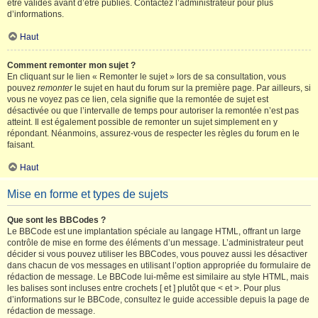
être validés avant d’être publiés. Contactez l’administrateur pour plus
d’informations.
Haut
Comment remonter mon sujet ?
En cliquant sur le lien « Remonter le sujet » lors de sa consultation, vous
pouvez
remonter
le sujet en haut du forum sur la première page. Par ailleurs, si
vous ne voyez pas ce lien, cela signifie que la remontée de sujet est
désactivée ou que l’intervalle de temps pour autoriser la remontée n’est pas
atteint. Il est également possible de remonter un sujet simplement en y
répondant. Néanmoins, assurez-vous de respecter les règles du forum en le
faisant.
Haut
Mise en forme et types de sujets
Que sont les BBCodes ?
Le BBCode est une implantation spéciale au langage HTML, offrant un large
contrôle de mise en forme des éléments d’un message. L’administrateur peut
décider si vous pouvez utiliser les BBCodes, vous pouvez aussi les désactiver
dans chacun de vos messages en utilisant l’option appropriée du formulaire de
rédaction de message. Le BBCode lui-même est similaire au style HTML, mais
les balises sont incluses entre crochets [ et ] plutôt que < et >. Pour plus
d’informations sur le BBCode, consultez le guide accessible depuis la page de
rédaction de message.