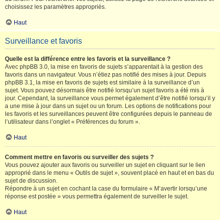
choisissez les paramètres appropriés.
Haut
Surveillance et favoris
Quelle est la différence entre les favoris et la surveillance ?
Avec phpBB 3.0, la mise en favoris de sujets s’apparentait à la gestion des
favoris dans un navigateur. Vous n’étiez pas notifié des mises à jour. Depuis
phpBB 3.1, la mise en favoris de sujets est similaire à la surveillance d’un
sujet. Vous pouvez désormais être notifié lorsqu’un sujet favoris a été mis à
jour. Cependant, la surveillance vous permet également d’être notifié lorsqu’il y
a une mise à jour dans un sujet ou un forum. Les options de notifications pour
les favoris et les surveillances peuvent être configurées depuis le panneau de
l’utilisateur dans l’onglet « Préférences du forum ».
Haut
Comment mettre en favoris ou surveiller des sujets ?
Vous pouvez ajouter aux favoris ou surveiller un sujet en cliquant sur le lien
approprié dans le menu « Outils de sujet », souvent placé en haut et en bas du
sujet de discussion.
Répondre à un sujet en cochant la case du formulaire « M’avertir lorsqu’une
réponse est postée » vous permettra également de surveiller le sujet.
Haut