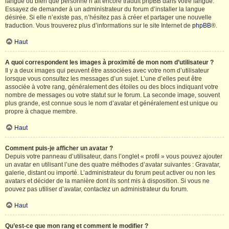
langue ou bien que personne n’ait encore traduit phpBB dans votre langue.
Essayez de demander à un administrateur du forum d’installer la langue
désirée. Si elle n’existe pas, n’hésitez pas à créer et partager une nouvelle
traduction. Vous trouverez plus d’informations sur le site Internet de
phpBB
®.
Haut
A quoi correspondent les images à proximité de mon nom d’utilisateur ?
Il y a deux images qui peuvent être associées avec votre nom d’utilisateur
lorsque vous consultez les messages d’un sujet. L’une d’elles peut être
associée à votre rang, généralement des étoiles ou des blocs indiquant votre
nombre de messages ou votre statut sur le forum. La seconde image, souvent
plus grande, est connue sous le nom d’avatar et généralement est unique ou
propre à chaque membre.
Haut
Comment puis-je afficher un avatar ?
Depuis votre panneau d’utilisateur, dans l’onglet « profil » vous pouvez ajouter
un avatar en utilisant l’une des quatre méthodes d’avatar suivantes : Gravatar,
galerie, distant ou importé. L’administrateur du forum peut activer ou non les
avatars et décider de la manière dont ils sont mis à disposition. Si vous ne
pouvez pas utiliser d’avatar, contactez un administrateur du forum.
Haut
Qu’est-ce que mon rang et comment le modifier ?