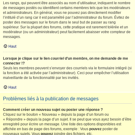
Les rangs, qui peuvent être associés au nom d’utilisateur, indiquent le nombre
de messages postés ou identifient certains membres tels que les modérateurs
et administrateurs. En général, vous ne pouvez pas directement modifier
l’intitulé d’un rang car il est paramétré par l’administrateur du forum. Évitez de
poster des messages sur le forum dans le seul but de passer au rang
supérieur. Sur la plupart des forums, cette pratique est rarement tolérée et un
modérateur (ou un administrateur) peut facilement abaisser votre compteur de
messages.
Haut
Lorsque je clique sur le lien
courriel
d’un membre, on me demande de me
connecter !?
Seuls les membres peuvent s’envoyer des courriels via le formulaire intégré (si
la fonction a été activée par l’administrateur). Ceci pour empêcher l’utilisation
malveillante de la fonctionnalité par les invités.
Haut
Problèmes liés à la publication de messages
Comment créer un nouveau sujet ou poster une réponse ?
Cliquez sur le bouton « Nouveau » depuis la page d’un forum ou
« Répondre » depuis la page d’un sujet. Il se peut que vous ayez besoin d’être
enregistré pour écrire un message. Une liste des options disponibles est
affichée en bas de page des forums, exemple : Vous
pouvez
poster de
nouveaux sujets, Vous
pouvez
joindre des fichiers, etc.